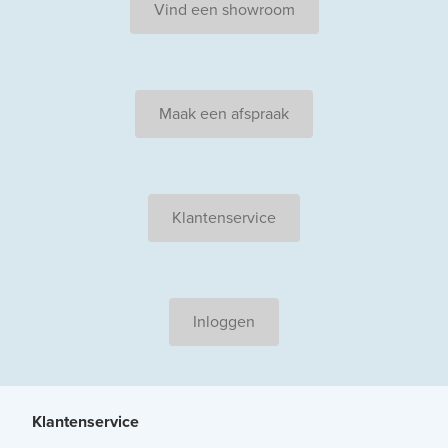
Vind een showroom
Maak een afspraak
Klantenservice
Inloggen
Klantenservice