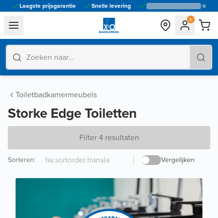
Laagste prijsgarantie
Snelle levering
general.navigation.toggle_menu.label
Toiletbadkamermeubels
Storke Edge Toiletten
Filter 4 resultaten
Sorteren
:
Vergelijken