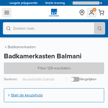
Laagste prijsgarantie
Snelle levering
general.navigation.toggle_menu.label
Badkamerkasten
Badkamerkasten Balmani
Filter 129 resultaten
Sorteren
:
Vergelijken
Start de keuzehulp