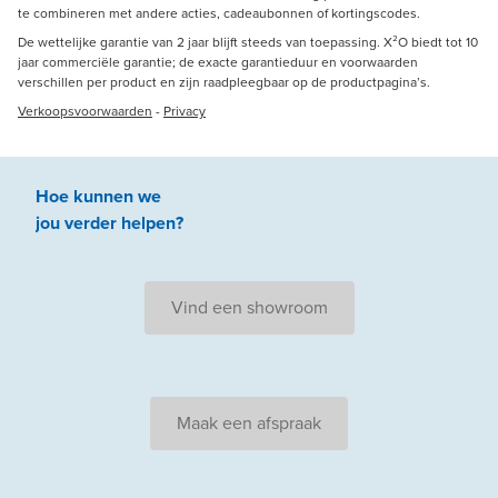
te combineren met andere acties, cadeaubonnen of kortingscodes.
De wettelijke garantie van 2 jaar blijft steeds van toepassing. X²O biedt tot 10
jaar commerciële garantie; de exacte garantieduur en voorwaarden
verschillen per product en zijn raadpleegbaar op de productpagina’s.
Verkoopsvoorwaarden
-
Privacy
Hoe kunnen we
jou
verder
helpen
?
Vind een showroom
Maak een afspraak