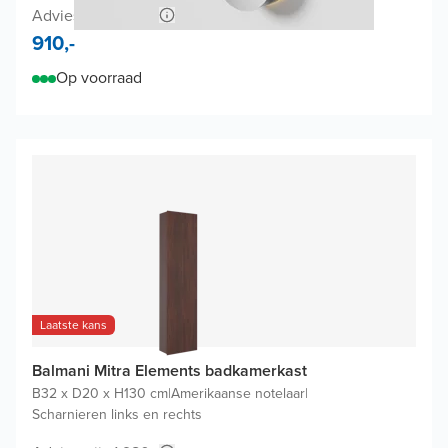
Adviesprijs 1.980,-
910,-
Op voorraad
Laatste kans
Balmani Mitra Elements badkamerkast
B32 x D20 x H130 cm
|
Amerikaanse notelaar
|
Scharnieren links en rechts