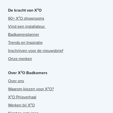
De kracht van X²O
60+ X²O showrooms
Vind een installateur
Badkamerplanner
Trends en Inspiratie
Inschrijven voor de nieuwsbrief
Onze merken
Over X²O Badkamers
Over ons
Waarom kiezen voor X²O?
X²O Prijsverhaal
Werken bij X²O