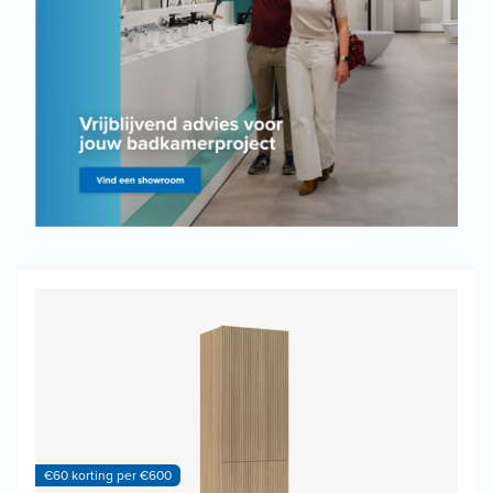
€60 korting per €600