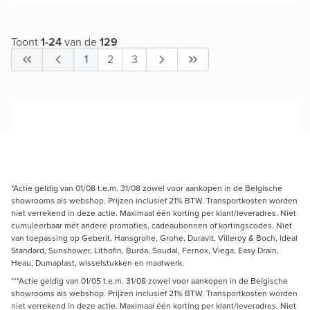
Toont
1
-
24
van de
129
1
2
3
*Actie geldig van 01/08 t.e.m. 31/08 zowel voor aankopen in de Belgische
showrooms als webshop. Prijzen inclusief 21% BTW. Transportkosten worden
niet verrekend in deze actie. Maximaal één korting per klant/leveradres. Niet
cumuleerbaar met andere promoties, cadeaubonnen of kortingscodes. Niet
van toepassing op Geberit, Hansgrohe, Grohe, Duravit, Villeroy & Boch, Ideal
Standard, Sunshower, Lithofin, Burda, Soudal, Fernox, Viega, Easy Drain,
Heau, Dumaplast, wisselstukken en maatwerk.
***Actie geldig van 01/05 t.e.m. 31/08 zowel voor aankopen in de Belgische
showrooms als webshop. Prijzen inclusief 21% BTW. Transportkosten worden
niet verrekend in deze actie. Maximaal één korting per klant/leveradres. Niet