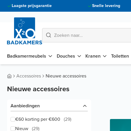
Laagste prijsgarantie
Snelle levering
Badkamermeubels
Douches
Kranen
Toiletten
Accessoires
Nieuwe accessoires
Nieuwe accessoires
Aanbiedingen
€60 korting per €600
(
29
)
Nieuw
(
29
)