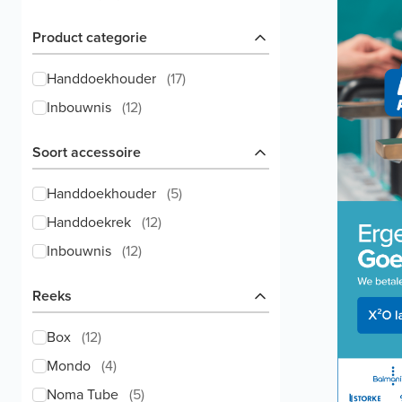
Product categorie
Handdoekhouder
(
17
)
Inbouwnis
(
12
)
Soort accessoire
Handdoekhouder
(
5
)
Handdoekrek
(
12
)
Inbouwnis
(
12
)
Reeks
Box
(
12
)
Mondo
(
4
)
Noma Tube
(
5
)