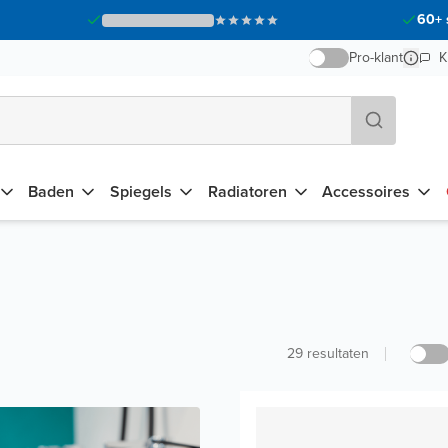
60+ 
Pro-klant
K
Baden
Spiegels
Radiatoren
Accessoires
29
resultaten