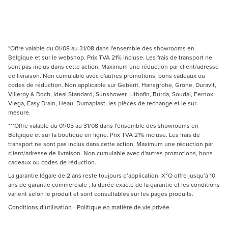
*Offre valable du 01/08 au 31/08 dans l'ensemble des showrooms en
Belgique et sur le webshop. Prix TVA 21% incluse. Les frais de transport ne
sont pas inclus dans cette action. Maximum une réduction par client/adresse
de livraison. Non cumulable avec d'autres promotions, bons cadeaux ou
codes de réduction. Non applicable sur Geberit, Hansgrohe, Grohe, Duravit,
Villeroy & Boch, Ideal Standard, Sunshower, Lithofin, Burda, Soudal, Fernox,
Viega, Easy Drain, Heau, Dumaplast, les pièces de rechange et le sur-
mesure.
***Offre valable du 01/05 au 31/08 dans l'ensemble des showrooms en
Belgique et sur la boutique en ligne. Prix TVA 21% incluse. Les frais de
transport ne sont pas inclus dans cette action. Maximum une réduction par
client/adresse de livraison. Non cumulable avec d'autres promotions, bons
cadeaux ou codes de réduction.
La garantie légale de 2 ans reste toujours d’application. X²O offre jusqu’à 10
ans de garantie commerciale ; la durée exacte de la garantie et les conditions
varient selon le produit et sont consultables sur les pages produits.
Conditions d’utilisation
-
Politique en matière de vie privée