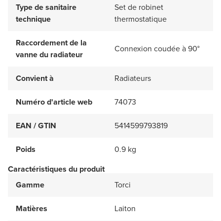
Type de sanitaire
Set de robinet
technique
thermostatique
Raccordement de la
Connexion coudée à 90°
vanne du radiateur
Convient à
Radiateurs
Numéro d'article web
74073
EAN / GTIN
5414599793819
Poids
0.9 kg
Caractéristiques du produit
Gamme
Torci
Matières
Laiton