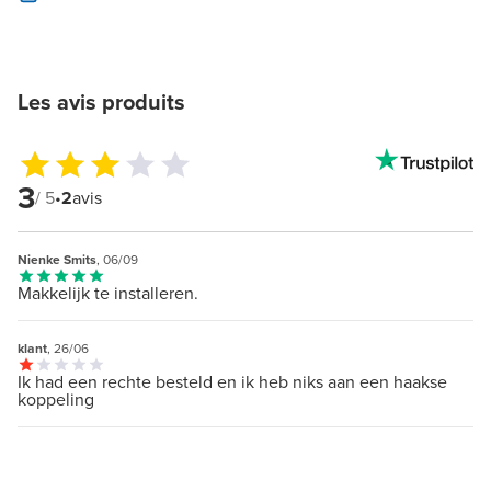
Les avis produits
3
/ 5
•
2
avis
Nienke Smits
, 06/09
Makkelijk te installeren.
klant
, 26/06
Ik had een rechte besteld en ik heb niks aan een haakse
koppeling