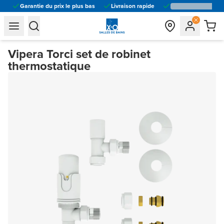
Garantie du prix le plus bas
Livraison rapide
general.navigation.toggle_menu.label
general.navigation.toggle_menu.label
Vipera Torci set de robinet
thermostatique