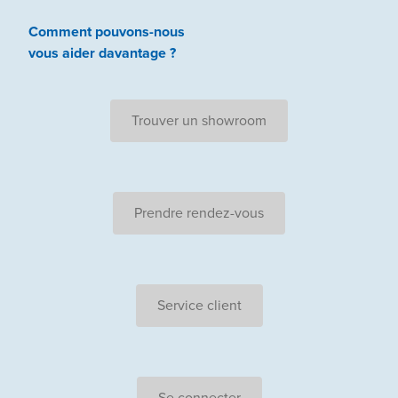
Comment pouvons-nous
vous aider
davantage ?
Trouver un showroom
Prendre rendez-vous
Service client
Se connecter