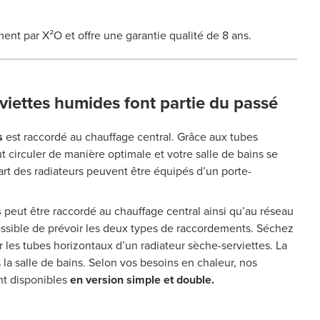
ment par X²O et offre une garantie qualité de 8 ans.
rviettes humides font partie du passé
s
est raccordé au chauffage central. Grâce aux tubes
eut circuler de manière optimale et votre salle de bains se
rt des radiateurs peuvent être équipés d’un porte-
s
peut être raccordé au chauffage central ainsi qu’au réseau
possible de prévoir les deux types de raccordements. Séchez
r les tubes horizontaux d’un radiateur sèche-serviettes. La
 la salle de bains. Selon vos besoins en chaleur, nos
nt disponibles
en version simple et double.