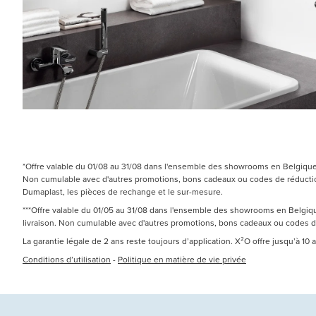
*Offre valable du 01/08 au 31/08 dans l'ensemble des showrooms en Belgique e
Non cumulable avec d'autres promotions, bons cadeaux ou codes de réduction.
Dumaplast, les pièces de rechange et le sur-mesure.
***Offre valable du 01/05 au 31/08 dans l'ensemble des showrooms en Belgique
livraison. Non cumulable avec d'autres promotions, bons cadeaux ou codes 
La garantie légale de 2 ans reste toujours d’application. X²O offre jusqu’à 10
Conditions d’utilisation
-
Politique en matière de vie privée