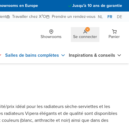
howrooms en Europe
Jusqu'à 10 ans de garantie
ient
Travailler chez X²O
Prendre un rendez-vous
NL
FR
DE
Showrooms
Se connecter
Panier
Salles de bains complètes
Inspirations & conseils
ité/prix idéal pour les radiateurs sèche-serviettes et les
es radiateurs Vipera élégants et de qualité sont disponibles
couleurs (blanc, anthracite et noir) ainsi que dans des