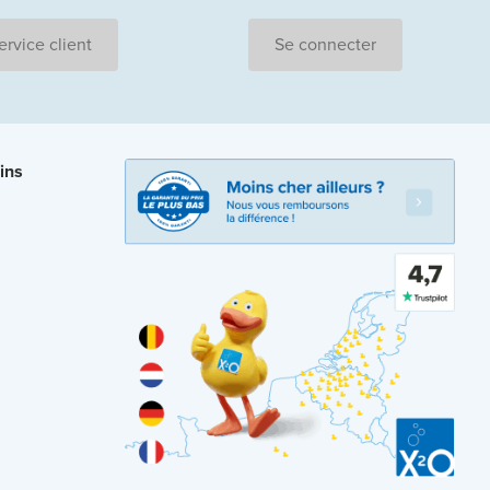
ervice client
Se connecter
ins