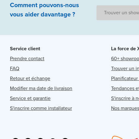
Comment pouvons-nous
Trouver un sho
vous aider
davantage ?
Service client
La force de
Prendre contact
60+ showro
FAQ
Trouver un in
Retour et échange
Planificateur
Modifier ma date de livraison
Tendances et
Service et garantie
S'inscrire à 
S'inscrire comme installateur
Nos marque