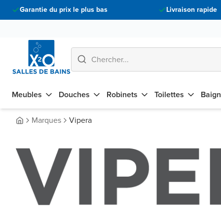
Garantie du prix le plus bas
Livraison rapide
Meubles
Douches
Robinets
Toilettes
Baign
Marques
Vipera