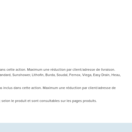
ans cette action. Maximum une réduction par client/adresse de livraison.
ndard, Sunshower, Lithofin, Burda, Soudal, Fernox, Viega, Easy Drain, Heau,
pas inclus dans cette action. Maximum une réduction par client/adresse de
nt selon le produit et sont consultables sur les pages produits.