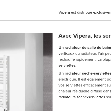
Vipera est distribué exclusive
Avec Vipera, les se
Un radiateur de salle de bain
verticaux du radiateur, l’air p
réchauffe rapidement. La plupa
serviettes.
Un radiateur sèche-serviette
électrique. Il est également 
vos serviettes efficacement su
chaleur résiduelle diffuse dans
radiateurs sèche-serviettes so