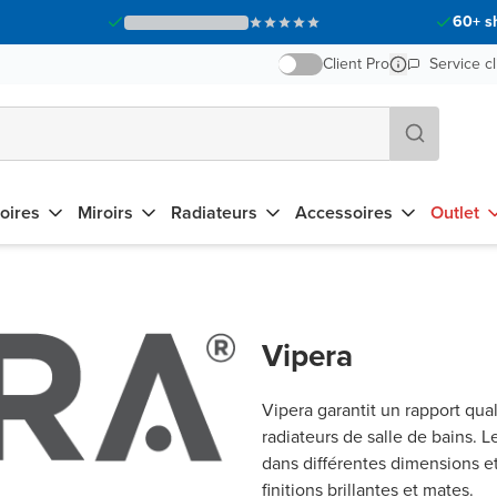
60+ s
Client Pro
Service cl
oires
Miroirs
Radiateurs
Accessoires
Outlet
Vipera
Vipera garantit un rapport qual
radiateurs de salle de bains. L
dans différentes dimensions et 
finitions brillantes et mates.