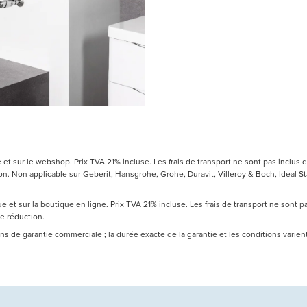
t sur le webshop. Prix TVA 21% incluse. Les frais de transport ne sont pas inclus d
 Non applicable sur Geberit, Hansgrohe, Grohe, Duravit, Villeroy & Boch, Ideal Sta
 et sur la boutique en ligne. Prix TVA 21% incluse. Les frais de transport ne sont 
de réduction.
 ans de garantie commerciale ; la durée exacte de la garantie et les conditions varie