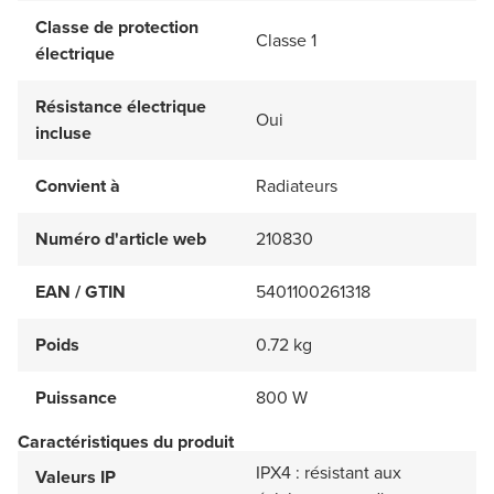
Classe de protection
Classe 1
électrique
Résistance électrique
Oui
incluse
Convient à
Radiateurs
Numéro d'article web
210830
EAN / GTIN
5401100261318
Poids
0.72 kg
Puissance
800 W
Caractéristiques du produit
IPX4 : résistant aux
Valeurs IP