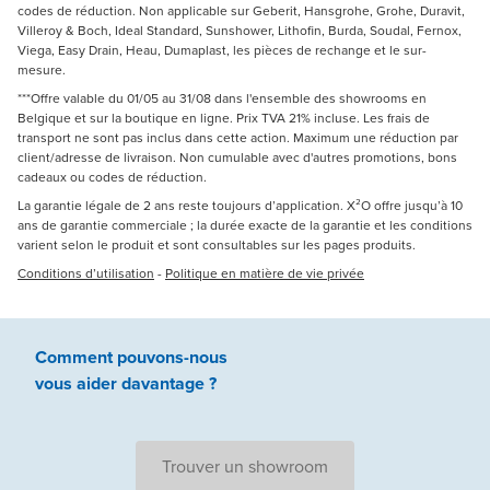
codes de réduction. Non applicable sur Geberit, Hansgrohe, Grohe, Duravit,
Villeroy & Boch, Ideal Standard, Sunshower, Lithofin, Burda, Soudal, Fernox,
Viega, Easy Drain, Heau, Dumaplast, les pièces de rechange et le sur-
mesure.
***Offre valable du 01/05 au 31/08 dans l'ensemble des showrooms en
Belgique et sur la boutique en ligne. Prix TVA 21% incluse. Les frais de
transport ne sont pas inclus dans cette action. Maximum une réduction par
client/adresse de livraison. Non cumulable avec d'autres promotions, bons
cadeaux ou codes de réduction.
La garantie légale de 2 ans reste toujours d’application. X²O offre jusqu’à 10
ans de garantie commerciale ; la durée exacte de la garantie et les conditions
varient selon le produit et sont consultables sur les pages produits.
Conditions d’utilisation
-
Politique en matière de vie privée
Comment pouvons-nous
vous aider
davantage ?
Trouver un showroom