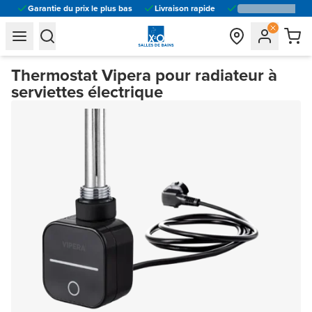
Garantie du prix le plus bas
Livraison rapide
general.navigation.toggle_menu.label
general.navigation.toggle_menu.label
Thermostat Vipera pour radiateur à
serviettes électrique