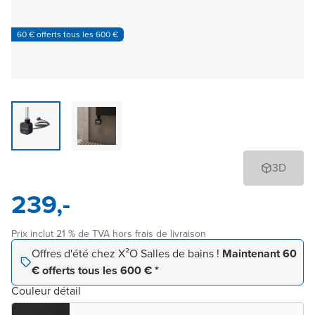
60 € offerts tous les 600 €
3D
239,-
Prix inclut 21 % de TVA hors frais de livraison
Offres d'été chez X²O Salles de bains !
Maintenant 60
€ offerts tous les 600 € *
Couleur détail