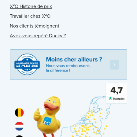
X²O Histoire de prix
Travailler chez X²O
Nos clients témoignent
Avez-vous repéré Ducky ?