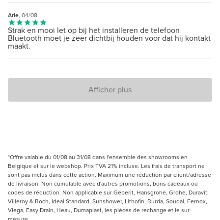
Arie
, 04/08
Strak en mooi let op bij het installeren de telefoon
Bluetooth moet je zeer dichtbij houden voor dat hij kontakt
maakt.
Afficher plus
*Offre valable du 01/08 au 31/08 dans l'ensemble des showrooms en
Belgique et sur le webshop. Prix TVA 21% incluse. Les frais de transport ne
sont pas inclus dans cette action. Maximum une réduction par client/adresse
de livraison. Non cumulable avec d'autres promotions, bons cadeaux ou
codes de réduction. Non applicable sur Geberit, Hansgrohe, Grohe, Duravit,
Villeroy & Boch, Ideal Standard, Sunshower, Lithofin, Burda, Soudal, Fernox,
Viega, Easy Drain, Heau, Dumaplast, les pièces de rechange et le sur-
mesure.