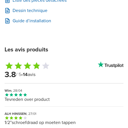
Liste des pièces détachées
Dessin technique
Guide d’installation
Les avis produits
3.8
/ 5
•
14
avis
Wim
, 28/04
Tevreden over product
ALH HINSSEN
, 27/01
1/2”schroefdraad op moeten tappen