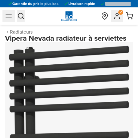
Garantie du prix le plus bas
Livraison rapide
general.navigation.toggle_menu.label
general.navigation.toggle_menu.label
Radiateurs
Vipera Nevada radiateur à serviettes