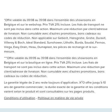
*Offre valable du 01/08 au 31/08 dans l'ensemble des showrooms en
Belgique et sur le webshop. Prix TVA 21% incluse. Les frais de transport ne
sont pas inclus dans cette action. Maximum une réduction par client/adresse
de livraison. Non cumulable avec d'autres promotions, bons cadeaux ou
codes de réduction. Non applicable sur Geberit, Hansgrohe, Grohe, Duravit,
Villeroy & Boch, Ideal Standard, Sunshower, Lithofin, Burda, Soudal, Fernox,
Viega, Easy Drain, Heau, Dumaplast, les pièces de rechange et le sur-
mesure.
***Offre valable du 01/05 au 31/08 dans l'ensemble des showrooms en
Belgique et sur la boutique en ligne. Prix TVA 21% incluse. Les frais de
transport ne sont pas inclus dans cette action. Maximum une réduction par
client/adresse de livraison. Non cumulable avec d'autres promotions, bons
cadeaux ou codes de réduction.
La garantie légale de 2 ans reste toujours d’application. X²O offre jusqu’à 10
ans de garantie commerciale ; la durée exacte de la garantie et les conditions
varient selon le produit et sont consultables sur les pages produits.
Conditions d’utilisation
-
Politique en matière de vie privée