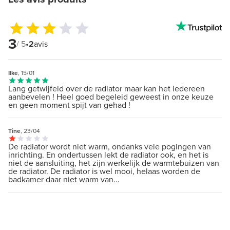
3
/ 5
•
2
avis
Ilke
, 15/01
Lang getwijfeld over de radiator maar kan het iedereen
aanbevelen ! Heel goed begeleid geweest in onze keuze
en geen moment spijt van gehad !
Tine
, 23/04
De radiator wordt niet warm, ondanks vele pogingen van
inrichting. En ondertussen lekt de radiator ook, en het is
niet de aansluiting, het zijn werkelijk de warmtebuizen van
de radiator. De radiator is wel mooi, helaas worden de
badkamer daar niet warm van...