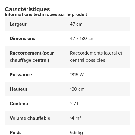
Caractéristiques
Informations techniques sur le produit
Largeur
47 cm
Dimensions
47 x 180 cm
Raccordement (pour
Raccordements latéral et
chauffage central)
central possibles
Puissance
1315 W
Hauteur
180 cm
Contenu
2.7 l
Volume chauffable
14 m³
Poids
6.5 kg