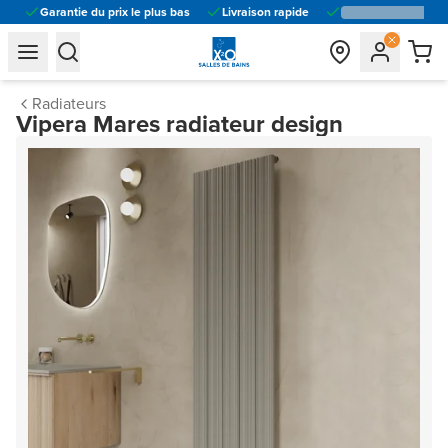
Garantie du prix le plus bas
Livraison rapide
general.navigation.toggle_menu.label
general.navigation.toggle_menu.label
Radiateurs
Vipera Mares radiateur design