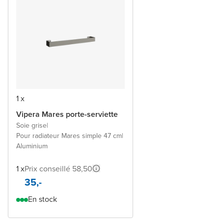
1 x
Vipera Mares porte-serviette
Soie grise
|
Pour radiateur Mares simple 47 cm
|
Aluminium
1 x
Prix conseillé 58,50
35,-
En stock