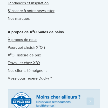
Tendances et inspiration
S'inscrire à notre newsletter
Nos marques
À propos de X²O Salles de bains
À propos de nous
Pourquoi choisir X²O ?
X²O Histoire de prix
Travailler chez X²O
Nos clients témoignent
Avez-vous repéré Ducky ?