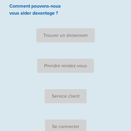
Comment pouvons-nous
vous aider
davantage ?
Trouver un showroom
Prendre rendez-vous
Service client
Se connecter