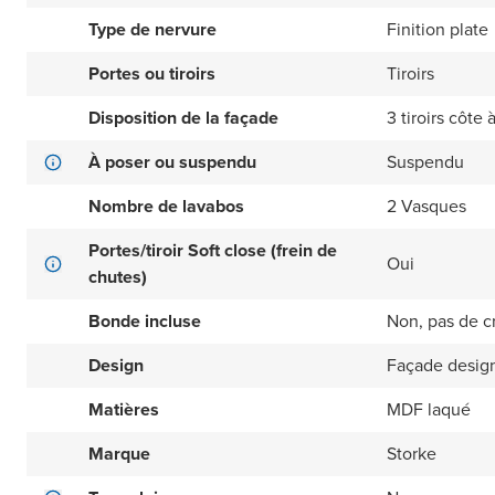
Type de nervure
Finition plate
Portes ou tiroirs
Tiroirs
Disposition de la façade
3 tiroirs côte 
À poser ou suspendu
Suspendu
Nombre de lavabos
2 Vasques
Portes/tiroir Soft close (frein de
Oui
chutes)
Bonde incluse
Non, pas de c
Design
Façade design
Matières
MDF laqué
Marque
Storke