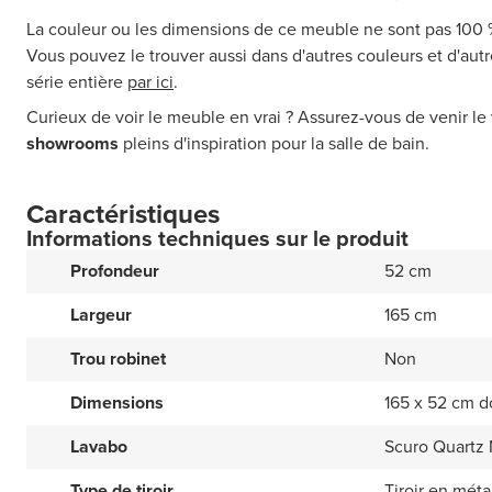
La couleur ou les dimensions de ce meuble ne sont pas 100
Vous pouvez le trouver aussi dans d'autres couleurs et d'au
série entière
par ici
.
Curieux de voir le meuble en vrai ? Assurez-vous de venir le 
showrooms
pleins d'inspiration pour la salle de bain.
Caractéristiques
Informations techniques sur le produit
Profondeur
52 cm
Largeur
165 cm
Trou robinet
Non
Dimensions
165 x 52 cm 
Lavabo
Scuro Quartz 
Type de tiroir
Tiroir en méta