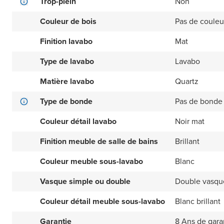
Trop-plein
Non
Couleur de bois
Pas de couleu
Finition lavabo
Mat
Type de lavabo
Lavabo
Matière lavabo
Quartz
Type de bonde
Pas de bonde 
Couleur détail lavabo
Noir mat
Finition meuble de salle de bains
Brillant
Couleur meuble sous-lavabo
Blanc
Vasque simple ou double
Double vasqu
Couleur détail meuble sous-lavabo
Blanc brillant
Garantie
8 Ans de gara