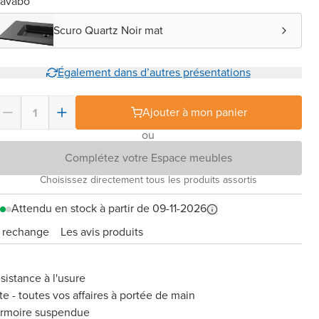
Lavabo
Scuro Quartz Noir mat
Également dans d’autres présentations
Ajouter à mon panier
ou
Complétez votre Espace meubles
Choisissez directement tous les produits assortis
Attendu en stock à partir de 09-11-2026
e rechange
Les avis produits
sistance à l'usure
te - toutes vos affaires à portée de main
armoire suspendue