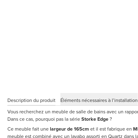
Description du produit
Éléments nécessaires à l’installation
Vous recherchez un meuble de salle de bains avec un rapport 
Dans ce cas, pourquoi pas la série
Storke Edge
?
Ce meuble fait une
largeur de 165cm
et il est fabrique en
M
meuble est combiné avec un lavabo assorti en Quartz dans la 