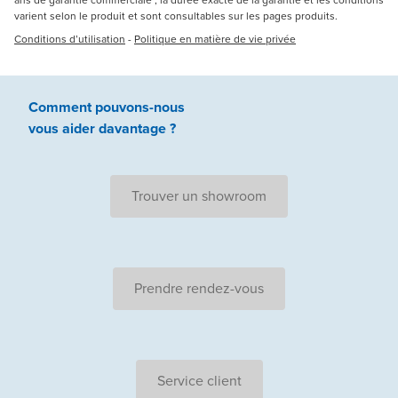
ans de garantie commerciale ; la durée exacte de la garantie et les conditions
varient selon le produit et sont consultables sur les pages produits.
Conditions d’utilisation
-
Politique en matière de vie privée
Comment pouvons-nous
vous aider
davantage ?
Trouver un showroom
Prendre rendez-vous
Service client