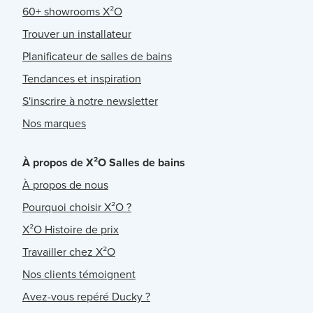
60+ showrooms X²O
Trouver un installateur
Planificateur de salles de bains
Tendances et inspiration
S'inscrire à notre newsletter
Nos marques
À propos de X²O Salles de bains
À propos de nous
Pourquoi choisir X²O ?
X²O Histoire de prix
Travailler chez X²O
Nos clients témoignent
Avez-vous repéré Ducky ?