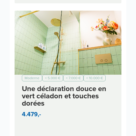
Moderne
< 5.000 €
< 7.000 €
< 10.000 €
Une déclaration douce en
vert céladon et touches
dorées
4.479,-