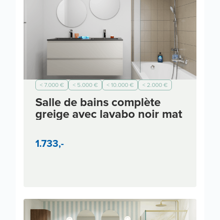
< 7.000 €
< 5.000 €
< 10.000 €
< 2.000 €
Salle de bains complète
greige avec lavabo noir mat
1.733,-