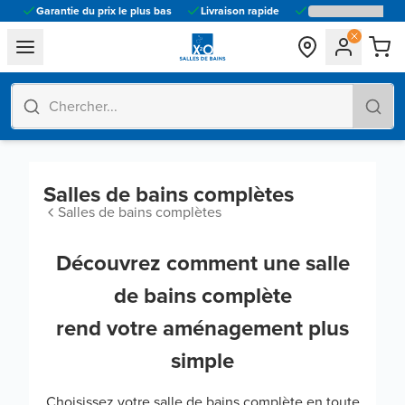
Garantie du prix le plus bas
Livraison rapide
general.navigation.toggle_menu.label
Salles de bains complètes
Salles de bains complètes
Découvrez comment une salle
de bains complète
rend votre aménagement plus
simple
Choisissez votre salle de bains complète en toute