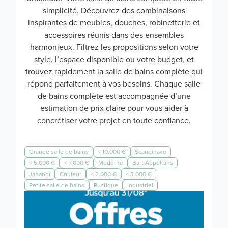
simplicité. Découvrez des combinaisons
inspirantes de meubles, douches, robinetterie et
accessoires réunis dans des ensembles
harmonieux. Filtrez les propositions selon votre
style, l’espace disponible ou votre budget, et
trouvez rapidement la salle de bains complète qui
répond parfaitement à vos besoins. Chaque salle
de bains complète est accompagnée d’une
estimation de prix claire pour vous aider à
concrétiser votre projet en toute confiance.
Grande salle de bains
< 10.000 €
Scandinave
< 5.000 €
< 7.000 €
Moderne
Bart Appeltans
Japandi
Couleur
< 2.000 €
< 3.000 €
Petite salle de bains
Rustique
Industriel