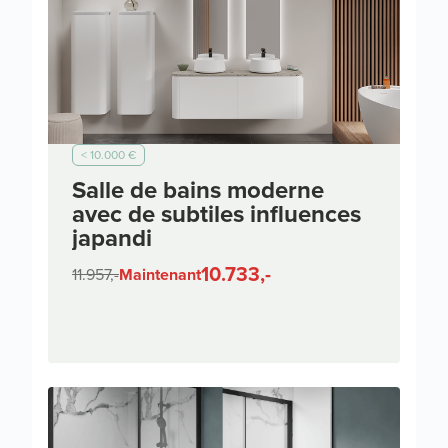
< 10.000 €
Salle de bains moderne
avec de subtiles influences
japandi
10.733,-
11.957,-
Maintenant