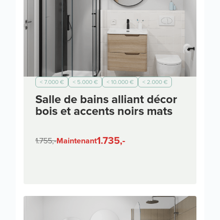
< 7.000 €
< 5.000 €
< 10.000 €
< 2.000 €
Salle de bains alliant décor
bois et accents noirs mats
1.735,-
1.755,-
Maintenant