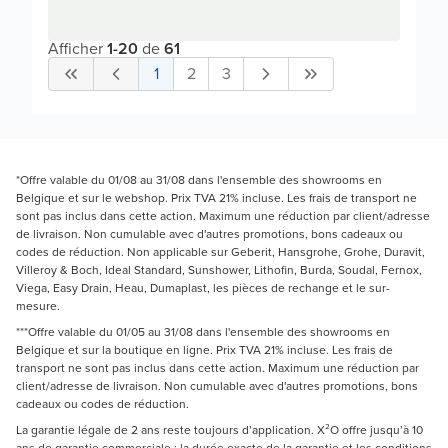
Afficher
1
-
20
de
61
1
2
3
*Offre valable du 01/08 au 31/08 dans l'ensemble des showrooms en
Belgique et sur le webshop. Prix TVA 21% incluse. Les frais de transport ne
sont pas inclus dans cette action. Maximum une réduction par client/adresse
de livraison. Non cumulable avec d'autres promotions, bons cadeaux ou
codes de réduction. Non applicable sur Geberit, Hansgrohe, Grohe, Duravit,
Villeroy & Boch, Ideal Standard, Sunshower, Lithofin, Burda, Soudal, Fernox,
Viega, Easy Drain, Heau, Dumaplast, les pièces de rechange et le sur-
mesure.
***Offre valable du 01/05 au 31/08 dans l'ensemble des showrooms en
Belgique et sur la boutique en ligne. Prix TVA 21% incluse. Les frais de
transport ne sont pas inclus dans cette action. Maximum une réduction par
client/adresse de livraison. Non cumulable avec d'autres promotions, bons
cadeaux ou codes de réduction.
La garantie légale de 2 ans reste toujours d’application. X²O offre jusqu’à 10