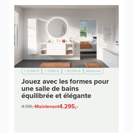
< 5.000 €
< 7.000 €
< 10.000 €
Moderne
Jouez avec les formes pour
une salle de bains
équilibrée et élégante
4.295,-
4.516,-
Maintenant