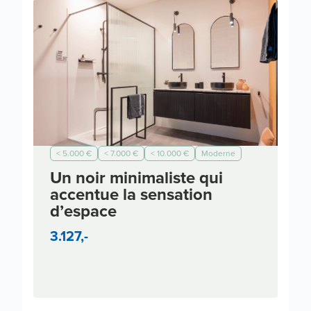
< 5.000 €
< 7.000 €
< 10.000 €
Moderne
Un noir minimaliste qui
accentue la sensation
d’espace
3.127,-