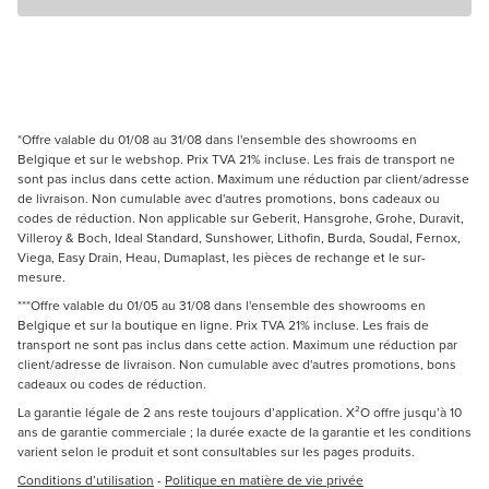
*Offre valable du 01/08 au 31/08 dans l'ensemble des showrooms en
Belgique et sur le webshop. Prix TVA 21% incluse. Les frais de transport ne
sont pas inclus dans cette action. Maximum une réduction par client/adresse
de livraison. Non cumulable avec d'autres promotions, bons cadeaux ou
codes de réduction. Non applicable sur Geberit, Hansgrohe, Grohe, Duravit,
Villeroy & Boch, Ideal Standard, Sunshower, Lithofin, Burda, Soudal, Fernox,
Viega, Easy Drain, Heau, Dumaplast, les pièces de rechange et le sur-
mesure.
***Offre valable du 01/05 au 31/08 dans l'ensemble des showrooms en
Belgique et sur la boutique en ligne. Prix TVA 21% incluse. Les frais de
transport ne sont pas inclus dans cette action. Maximum une réduction par
client/adresse de livraison. Non cumulable avec d'autres promotions, bons
cadeaux ou codes de réduction.
La garantie légale de 2 ans reste toujours d’application. X²O offre jusqu’à 10
ans de garantie commerciale ; la durée exacte de la garantie et les conditions
varient selon le produit et sont consultables sur les pages produits.
Conditions d’utilisation
-
Politique en matière de vie privée