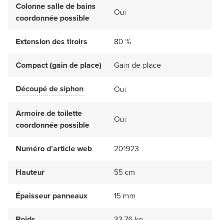
Colonne salle de bains
Oui
coordonnée possible
Extension des tiroirs
80 %
Compact (gain de place)
Gain de place
Découpé de siphon
Oui
Armoire de toilette
Oui
coordonnée possible
Numéro d'article web
201923
Hauteur
55 cm
Épaisseur panneaux
15 mm
Poids
33.76 kg