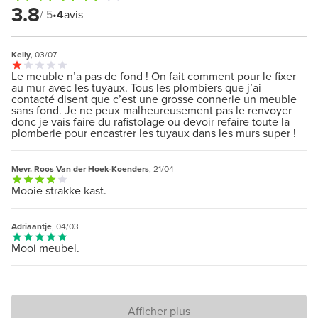
3.8
/ 5
•
4
avis
Kelly
, 03/07
Le meuble n’a pas de fond ! On fait comment pour le fixer
au mur avec les tuyaux. Tous les plombiers que j’ai
contacté disent que c’est une grosse connerie un meuble
sans fond. Je ne peux malheureusement pas le renvoyer
donc je vais faire du rafistolage ou devoir refaire toute la
plomberie pour encastrer les tuyaux dans les murs super !
Mevr. Roos Van der Hoek-Koenders
, 21/04
Mooie strakke kast.
Adriaantje
, 04/03
Mooi meubel.
Afficher plus