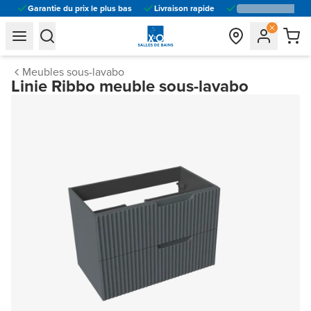
Garantie du prix le plus bas
Livraison rapide
general.navigation.toggle_menu.label
general.navigation.toggle_menu.label
Meubles sous-lavabo
Linie Ribbo meuble sous-lavabo