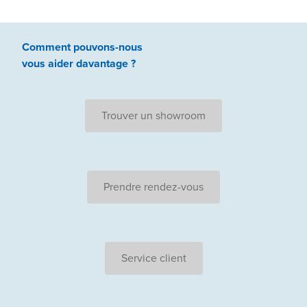
Comment pouvons-nous
vous aider
davantage ?
Trouver un showroom
Prendre rendez-vous
Service client