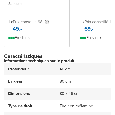
Standard
1 x
Prix conseillé 98,-
1 x
Prix conseillé 198
49,-
69,-
En stock
En stock
Caractéristiques
Informations techniques sur le produit
Profondeur
46 cm
Largeur
80 cm
Dimensions
80 x 46 cm
Type de tiroir
Tiroir en mélamine