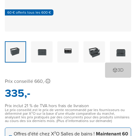
60 € offerts tous les 600 €
3D
Prix conseillé 660,-
335,-
Prix inclut 21 % de TVA hors frais de livraison
Le prix conseillé est le prix de vente recommandé par les fournisseurs ou
déterminé par X²O sur la base d’une étude comparative du marché,
analysant les prix pratiqués par des concurrents pour des produits similaires
au cours des six derniers mois. (Plus d’informations sur demande)
Offres d'été chez X²O Salles de bains !
Maintenant 60