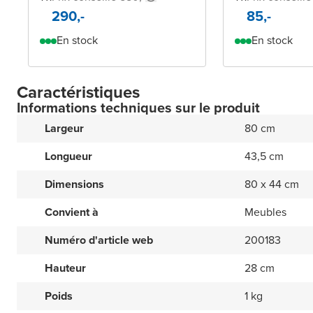
290,-
85,-
En stock
En stock
Caractéristiques
Informations techniques sur le produit
Largeur
80 cm
Longueur
43,5 cm
Dimensions
80 x 44 cm
Convient à
Meubles
Numéro d'article web
200183
Hauteur
28 cm
Poids
1 kg