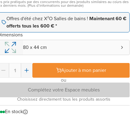
es prix pratiqués par des concurrents pour des produits similaires au cours des
ix derniers mois. (Plus d’informations sur demande)
Offres d'été chez X²O Salles de bains !
Maintenant 60 €
offerts tous les 600 € *
Dimensions
80 x 44 cm
Ajouter à mon panier
ou
Complétez votre Espace meubles
Choisissez directement tous les produits assortis
En stock