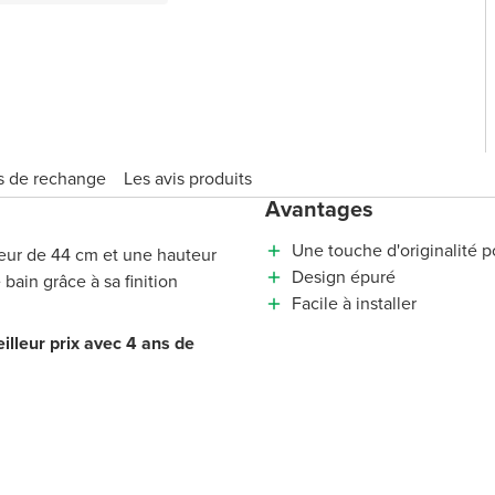
s de rechange
Les avis produits
Avantages
Une touche d'originalité p
deur de 44 cm et une hauteur
Design épuré
bain grâce à sa finition
Facile à installer
illeur prix avec 4 ans de