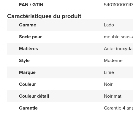
EAN / GTIN
54011000014
Caractéristiques du produit
Gamme
Lado
Socle pour
meuble sous-
Matières
Acier inoxyda
Style
Moderne
Marque
Linie
Couleur
Noir
Couleur détail
Noir mat
Garantie
Garantie 4 an