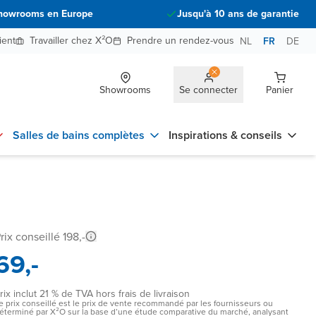
howrooms en Europe
Jusqu'à 10 ans de garantie
ient
Travailler chez X²O
Prendre un rendez-vous
NL
FR
DE
Showrooms
Se connecter
Panier
Salles de bains complètes
Inspirations & conseils
rix conseillé 198,-
69,-
rix inclut 21 % de TVA hors frais de livraison
e prix conseillé est le prix de vente recommandé par les fournisseurs ou
éterminé par X²O sur la base d’une étude comparative du marché, analysant