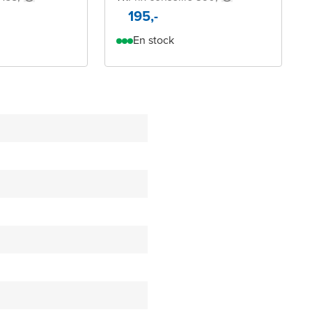
195,-
En stock