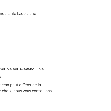
ndu Linie Lado d'une
meuble sous-lavabo Linie
.
s
.
écran peut différer de la
re choix, nous vous conseillons