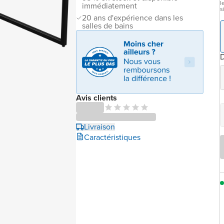
l
immédiatement
s
20 ans d'expérience dans les
salles de bains
Avis clients
Livraison
Caractéristiques