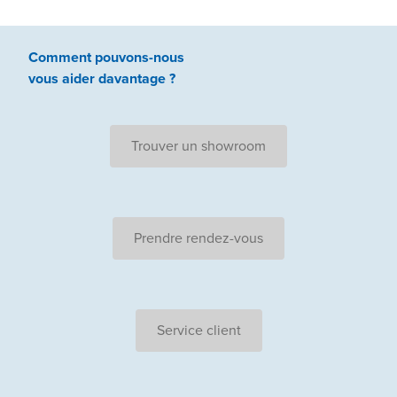
Comment pouvons-nous
vous aider
davantage ?
Trouver un showroom
Prendre rendez-vous
Service client