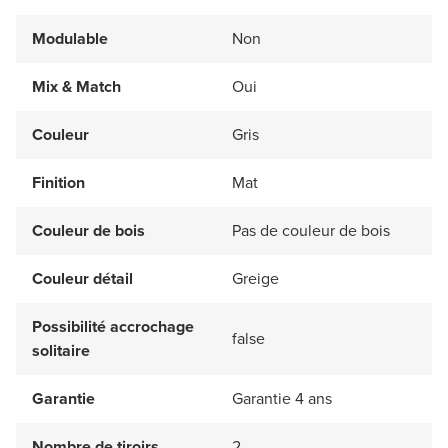
Modulable
Non
Mix & Match
Oui
Couleur
Gris
Finition
Mat
Couleur de bois
Pas de couleur de bois
Couleur détail
Greige
Possibilité accrochage
false
solitaire
Garantie
Garantie 4 ans
Nombre de tiroirs
2