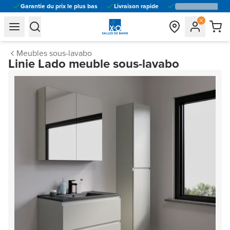
Garantie du prix le plus bas
Livraison rapide
general.navigation.toggle_menu.label
general.navigation.toggle_menu.label
Meubles sous-lavabo
Linie Lado meuble sous-lavabo