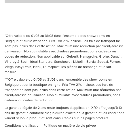
*Offre valable du 01/08 au 31/08 dans l'ensemble des showrooms en
Belgique et sur le webshop. Prix TVA 21% incluse. Les frais de transport ne
sont pas inclus dans cette action. Maximum une réduction par client/adresse
de livraison. Non cumulable avec d'autres promotions, bons cadeaux ou
codes de réduction. Non applicable sur Geberit, Hansgrohe, Grohe, Duravit,
Villeroy & Boch, Ideal Standard, Sunshower, Lithofin, Burda, Soudal, Fernox,
Viega, Easy Drain, Heau, Dumaplast, les pièces de rechange et le sur-
mesure.
***Offre valable du 01/05 au 31/08 dans l'ensemble des showrooms en
Belgique et sur la boutique en ligne. Prix TVA 21% incluse. Les frais de
transport ne sont pas inclus dans cette action. Maximum une réduction par
client/adresse de livraison. Non cumulable avec d'autres promotions, bons
cadeaux ou codes de réduction.
La garantie légale de 2 ans reste toujours d’application. X²O offre jusqu’à 10
ans de garantie commerciale ; la durée exacte de la garantie et les conditions
varient selon le produit et sont consultables sur les pages produits.
Conditions d’utilisation
-
Politique en matière de vie privée