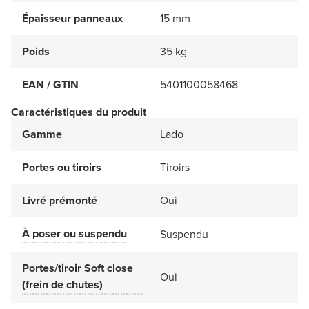
Épaisseur panneaux
15 mm
Poids
35 kg
EAN / GTIN
5401100058468
Caractéristiques du produit
Gamme
Lado
Portes ou tiroirs
Tiroirs
Livré prémonté
Oui
À poser ou suspendu
Suspendu
Portes/tiroir Soft close
Oui
(frein de chutes)