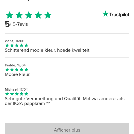
5
/ 5
•
7
avis
klant
, 04/08
Schitterend mooie kleur, hoede kwaliteit
Fedde
, 18/04
Mooie kleur.
Michael
, 17/04
Sehr gute Verarbeitung und Qualität. Mal was anderes als
der IK3A pappkram ^^
Afficher plus