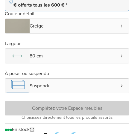
€ offerts tous les 600 € *
Couleur détail
Greige
Largeur
80 cm
À poser ou suspendu
Suspendu
Complétez votre Espace meubles
Choisissez directement tous les produits assortis
En stock