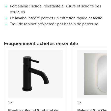
Porcelaine : solide, résistante à l'usure et solidité des
couleurs
Le lavabo intégré permet un entretien rapide et facile
Trou de robinet pré-percé : pas besoin de perceuse
Fréquemment achetés ensemble
1 x
1 x
Blaufoss Round S robinet de
Balmani Giro Oval 