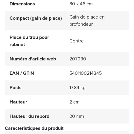
Dimensions
80 x 46 cm
Gain de place en
Compact (gain de place)
profondeur
Place du trou pour
Centre
robinet
Numéro d'article web
207030
EAN / GTIN
5401100214345
Poids
17.84 kg
Hauteur
2 cm
Hauteur du rebord
20 mm
Caractéristiques du produit