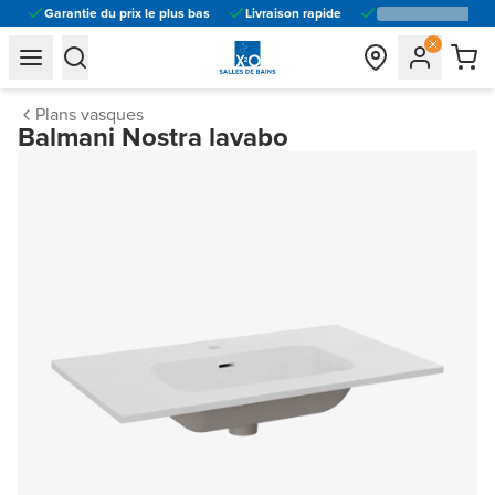
Garantie du prix le plus bas
Livraison rapide
general.navigation.toggle_menu.label
general.navigation.toggle_menu.label
Plans vasques
Balmani Nostra lavabo