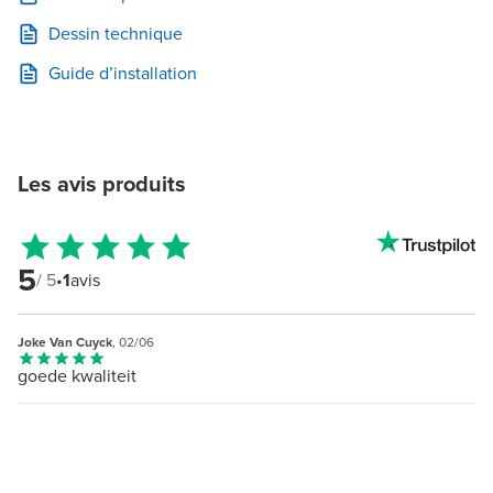
Dessin technique
Guide d’installation
Les avis produits
5
/ 5
•
1
avis
Joke Van Cuyck
, 02/06
goede kwaliteit