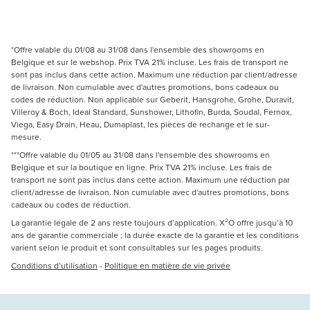
*Offre valable du 01/08 au 31/08 dans l'ensemble des showrooms en
Belgique et sur le webshop. Prix TVA 21% incluse. Les frais de transport ne
sont pas inclus dans cette action. Maximum une réduction par client/adresse
de livraison. Non cumulable avec d'autres promotions, bons cadeaux ou
codes de réduction. Non applicable sur Geberit, Hansgrohe, Grohe, Duravit,
Villeroy & Boch, Ideal Standard, Sunshower, Lithofin, Burda, Soudal, Fernox,
Viega, Easy Drain, Heau, Dumaplast, les pièces de rechange et le sur-
mesure.
***Offre valable du 01/05 au 31/08 dans l'ensemble des showrooms en
Belgique et sur la boutique en ligne. Prix TVA 21% incluse. Les frais de
transport ne sont pas inclus dans cette action. Maximum une réduction par
client/adresse de livraison. Non cumulable avec d'autres promotions, bons
cadeaux ou codes de réduction.
La garantie légale de 2 ans reste toujours d’application. X²O offre jusqu’à 10
ans de garantie commerciale ; la durée exacte de la garantie et les conditions
varient selon le produit et sont consultables sur les pages produits.
Conditions d’utilisation
-
Politique en matière de vie privée