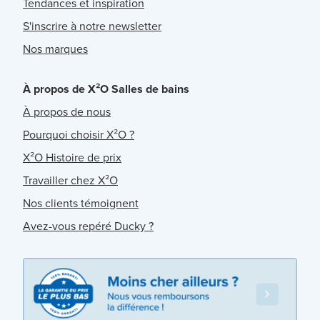
Tendances et inspiration
S'inscrire à notre newsletter
Nos marques
À propos de X²O Salles de bains
À propos de nous
Pourquoi choisir X²O ?
X²O Histoire de prix
Travailler chez X²O
Nos clients témoignent
Avez-vous repéré Ducky ?