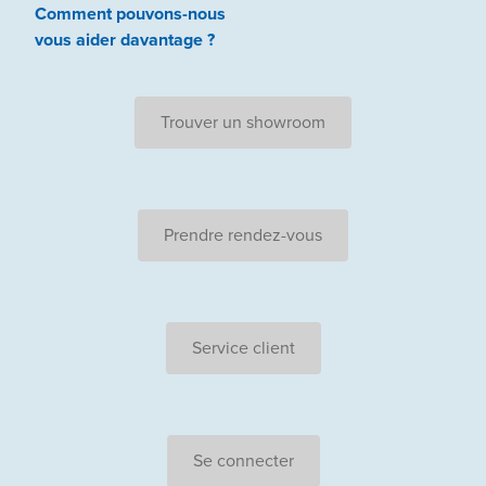
Comment pouvons-nous
vous aider
davantage ?
Trouver un showroom
Prendre rendez-vous
Service client
Se connecter