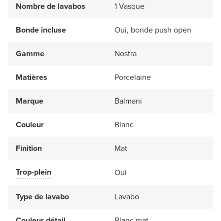
Nombre de lavabos
1 Vasque
Bonde incluse
Oui, bonde push open
Gamme
Nostra
Matières
Porcelaine
Marque
Balmani
Couleur
Blanc
Finition
Mat
Trop-plein
Oui
Type de lavabo
Lavabo
Couleur détail
Blanc mat