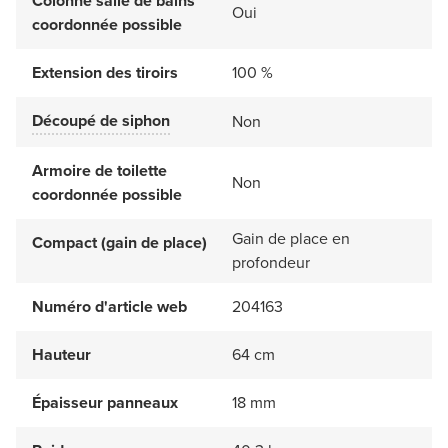
Colonne salle de bains
Oui
coordonnée possible
Extension des tiroirs
100 %
Découpé de siphon
Non
Armoire de toilette
Non
coordonnée possible
Gain de place en
Compact (gain de place)
profondeur
Numéro d'article web
204163
Hauteur
64 cm
Épaisseur panneaux
18 mm