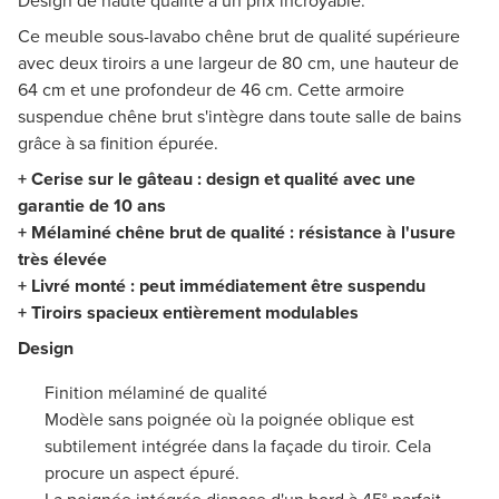
Design de haute qualité à un prix incroyable.
Ce meuble sous-lavabo chêne brut de qualité supérieure
avec deux tiroirs a une largeur de 80 cm, une hauteur de
64 cm et une profondeur de 46 cm. Cette armoire
suspendue chêne brut s'intègre dans toute salle de bains
grâce à sa finition épurée.
+ Cerise sur le gâteau : design et qualité avec une
garantie de 10 ans
+ Mélaminé chêne brut de qualité : résistance à l'usure
très élevée
+ Livré monté : peut immédiatement être suspendu
+ Tiroirs spacieux entièrement modulables
Design
Finition mélaminé de qualité
Modèle sans poignée où la poignée oblique est
subtilement intégrée dans la façade du tiroir. Cela
procure un aspect épuré.