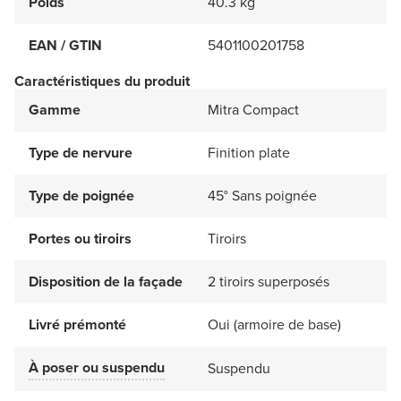
Poids
40.3 kg
EAN / GTIN
5401100201758
Caractéristiques du produit
Gamme
Mitra Compact
Type de nervure
Finition plate
Type de poignée
45° Sans poignée
Portes ou tiroirs
Tiroirs
Disposition de la façade
2 tiroirs superposés
Livré prémonté
Oui (armoire de base)
À poser ou suspendu
Suspendu