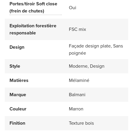
Portes/tiroir Soft close
Oui
(frein de chutes)
Exploitation forestière
FSC mix
responsable
Façade design plate, Sans
Design
poignée
Style
Moderne, Design
Matières
Mélaminé
Marque
Balmani
Couleur
Marron
Finition
Texture bois