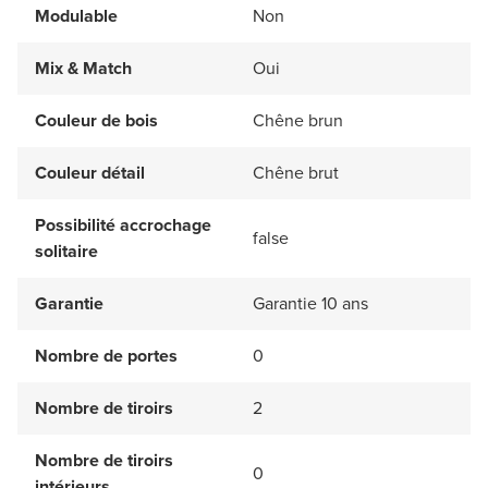
Modulable
Non
Mix & Match
Oui
Couleur de bois
Chêne brun
Couleur détail
Chêne brut
Possibilité accrochage
false
solitaire
Garantie
Garantie 10 ans
Nombre de portes
0
Nombre de tiroirs
2
Nombre de tiroirs
0
intérieurs