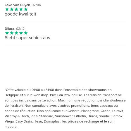
Joke Van Cuyck
, 02/06
goede kwaliteit
Dilara
, 02/12
Sieht super schick aus
*Offre valable du 01/08 au 31/08 dans l'ensemble des showrooms en
Belgique et sur le webshop. Prix TVA 21% incluse. Les frais de transport ne
sont pas inclus dans cette action. Maximum une réduction par client/adresse
de livraison. Non cumulable avec d'autres promotions, bons cadeaux ou
codes de réduction. Non applicable sur Geberit, Hansgrohe, Grohe, Duravit,
Villeroy & Boch, Ideal Standard, Sunshower, Lithofin, Burda, Soudal, Fernox,
Viega, Easy Drain, Heau, Dumaplast, les pièces de rechange et le sur-
mesure.