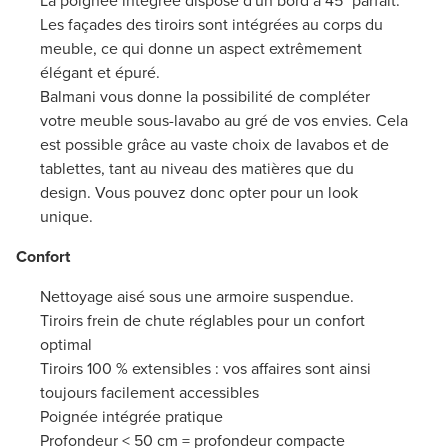
La poignée intégrée dispose d'un bord à 45° parfait.
Les façades des tiroirs sont intégrées au corps du
meuble, ce qui donne un aspect extrêmement
élégant et épuré.
Balmani vous donne la possibilité de compléter
votre meuble sous-lavabo au gré de vos envies. Cela
est possible grâce au vaste choix de lavabos et de
tablettes, tant au niveau des matières que du
design. Vous pouvez donc opter pour un look
unique.
Confort
Nettoyage aisé sous une armoire suspendue.
Tiroirs frein de chute réglables pour un confort
optimal
Tiroirs 100 % extensibles : vos affaires sont ainsi
toujours facilement accessibles
Poignée intégrée pratique
Profondeur < 50 cm = profondeur compacte