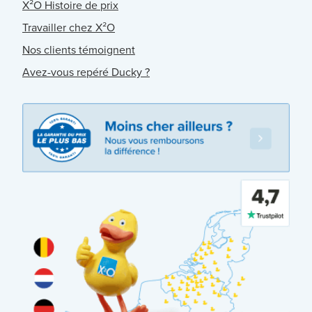
X²O Histoire de prix
Travailler chez X²O
Nos clients témoignent
Avez-vous repéré Ducky ?