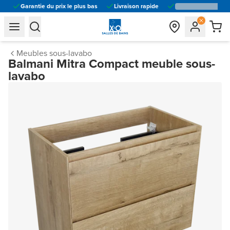
Garantie du prix le plus bas
Livraison rapide
general.navigation.toggle_menu.label
general.navigation.toggle_menu.label
Meubles sous-lavabo
Balmani Mitra Compact meuble sous-
lavabo