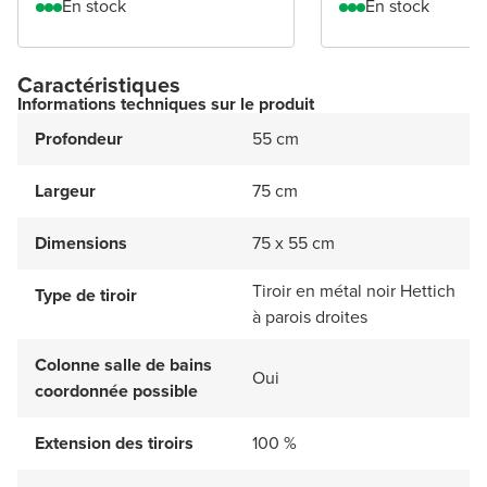
En stock
En stock
Caractéristiques
Informations techniques sur le produit
Profondeur
55 cm
Largeur
75 cm
Dimensions
75 x 55 cm
Tiroir en métal noir Hettich
Type de tiroir
à parois droites
Colonne salle de bains
Oui
coordonnée possible
Extension des tiroirs
100 %