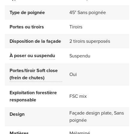
Type de poignée
45° Sans poignée
Portes ou tiroirs
Tiroirs
Disposition de la façade
2 tiroirs superposés
À poser ou suspendu
Suspendu
Portes/tiroir Soft close
Oui
(frein de chutes)
Exploitation forestière
FSC mix
responsable
Façade design plate, Sans
Design
poignée
Matières
Mélaminé