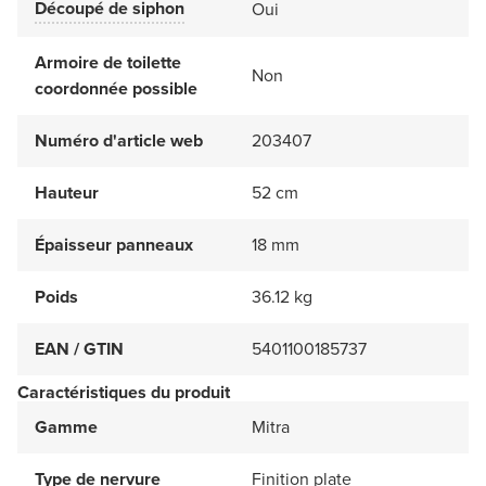
Découpé de siphon
Oui
Armoire de toilette
Non
coordonnée possible
Numéro d'article web
203407
Hauteur
52 cm
Épaisseur panneaux
18 mm
Poids
36.12 kg
EAN / GTIN
5401100185737
Caractéristiques du produit
Gamme
Mitra
Type de nervure
Finition plate