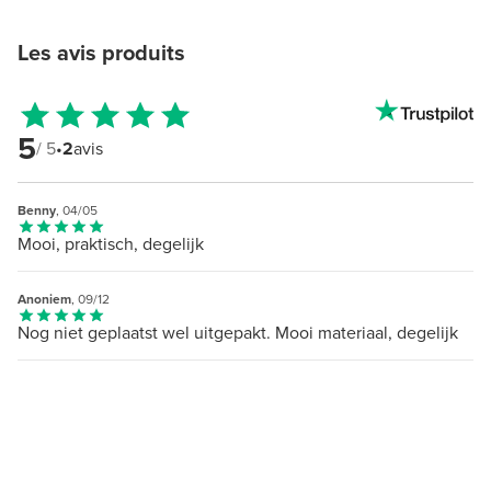
Les avis produits
5
/ 5
•
2
avis
Benny
, 04/05
Mooi, praktisch, degelijk
Anoniem
, 09/12
Nog niet geplaatst wel uitgepakt. Mooi materiaal, degelijk