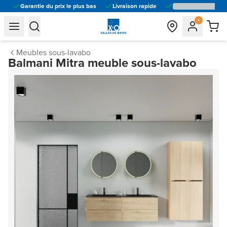
Garantie du prix le plus bas
Livraison rapide
general.navigation.toggle_menu.label
general.navigation.toggle_menu.label
Meubles sous-lavabo
Balmani Mitra meuble sous-lavabo