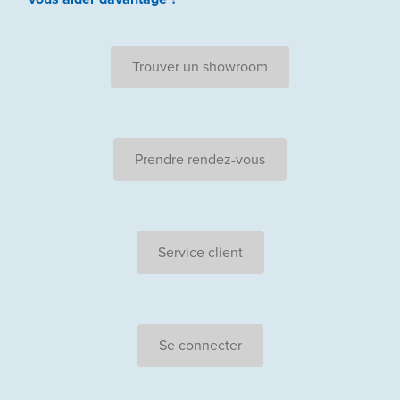
Trouver un showroom
Prendre rendez-vous
Service client
Se connecter