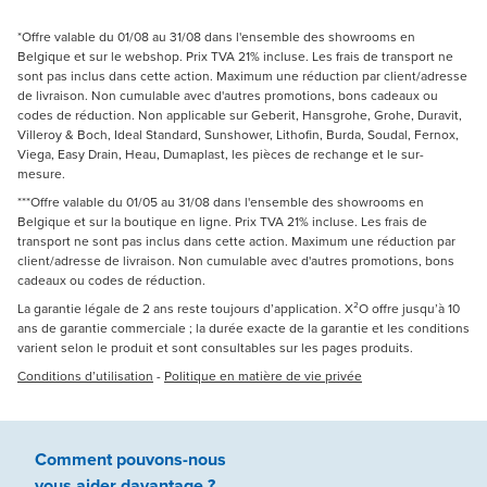
*Offre valable du 01/08 au 31/08 dans l'ensemble des showrooms en
Belgique et sur le webshop. Prix TVA 21% incluse. Les frais de transport ne
sont pas inclus dans cette action. Maximum une réduction par client/adresse
de livraison. Non cumulable avec d'autres promotions, bons cadeaux ou
codes de réduction. Non applicable sur Geberit, Hansgrohe, Grohe, Duravit,
Villeroy & Boch, Ideal Standard, Sunshower, Lithofin, Burda, Soudal, Fernox,
Viega, Easy Drain, Heau, Dumaplast, les pièces de rechange et le sur-
mesure.
***Offre valable du 01/05 au 31/08 dans l'ensemble des showrooms en
Belgique et sur la boutique en ligne. Prix TVA 21% incluse. Les frais de
transport ne sont pas inclus dans cette action. Maximum une réduction par
client/adresse de livraison. Non cumulable avec d'autres promotions, bons
cadeaux ou codes de réduction.
La garantie légale de 2 ans reste toujours d’application. X²O offre jusqu’à 10
ans de garantie commerciale ; la durée exacte de la garantie et les conditions
varient selon le produit et sont consultables sur les pages produits.
Conditions d’utilisation
-
Politique en matière de vie privée
Comment pouvons-nous
vous aider
davantage ?