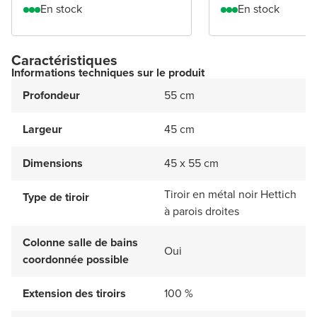
En stock
En stock
Caractéristiques
Informations techniques sur le produit
Profondeur
55 cm
Largeur
45 cm
Dimensions
45 x 55 cm
Tiroir en métal noir Hettich
Type de tiroir
à parois droites
Colonne salle de bains
Oui
coordonnée possible
Extension des tiroirs
100 %