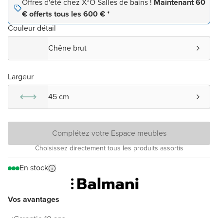
Offres d'été chez X²O Salles de bains !
Maintenant 60
€ offerts tous les 600 € *
Couleur détail
Chêne brut
Largeur
45 cm
Complétez votre Espace meubles
Choisissez directement tous les produits assortis
En stock
Vos avantages