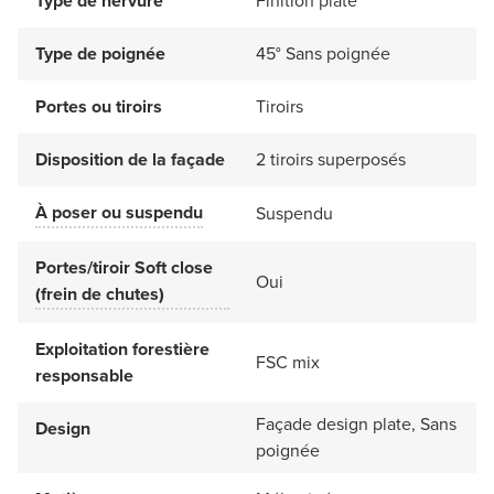
Type de nervure
Finition plate
Type de poignée
45° Sans poignée
Portes ou tiroirs
Tiroirs
Disposition de la façade
2 tiroirs superposés
À poser ou suspendu
Suspendu
Portes/tiroir Soft close
Oui
(frein de chutes)
Exploitation forestière
FSC mix
responsable
Façade design plate, Sans
Design
poignée