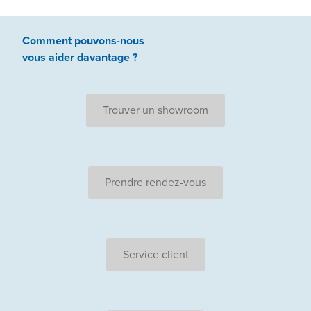
Comment pouvons-nous
vous aider
davantage ?
Trouver un showroom
Prendre rendez-vous
Service client