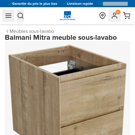
Garantie du prix le plus bas
Livraison rapide
general.navigation.toggle_menu.label
general.navigation.toggle_menu.label
Meubles sous-lavabo
Balmani Mitra meuble sous-lavabo