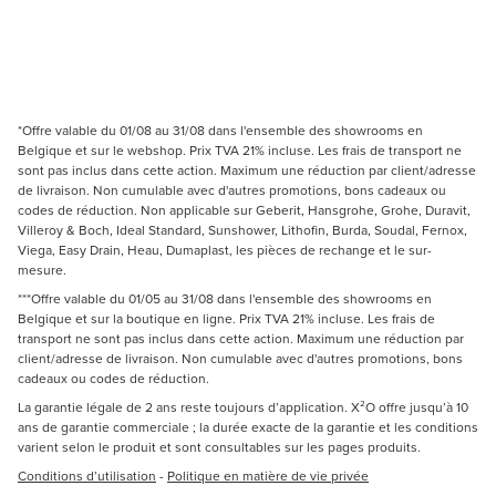
*Offre valable du 01/08 au 31/08 dans l'ensemble des showrooms en
Belgique et sur le webshop. Prix TVA 21% incluse. Les frais de transport ne
sont pas inclus dans cette action. Maximum une réduction par client/adresse
de livraison. Non cumulable avec d'autres promotions, bons cadeaux ou
codes de réduction. Non applicable sur Geberit, Hansgrohe, Grohe, Duravit,
Villeroy & Boch, Ideal Standard, Sunshower, Lithofin, Burda, Soudal, Fernox,
Viega, Easy Drain, Heau, Dumaplast, les pièces de rechange et le sur-
mesure.
***Offre valable du 01/05 au 31/08 dans l'ensemble des showrooms en
Belgique et sur la boutique en ligne. Prix TVA 21% incluse. Les frais de
transport ne sont pas inclus dans cette action. Maximum une réduction par
client/adresse de livraison. Non cumulable avec d'autres promotions, bons
cadeaux ou codes de réduction.
La garantie légale de 2 ans reste toujours d’application. X²O offre jusqu’à 10
ans de garantie commerciale ; la durée exacte de la garantie et les conditions
varient selon le produit et sont consultables sur les pages produits.
Conditions d’utilisation
-
Politique en matière de vie privée