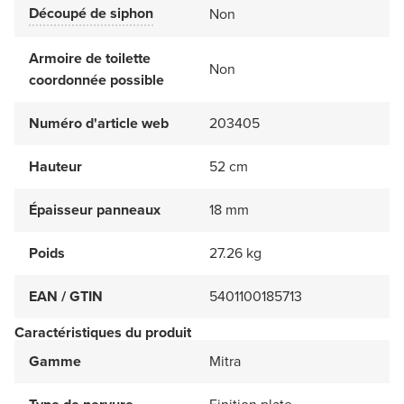
Découpé de siphon
Non
Armoire de toilette
Non
coordonnée possible
Numéro d'article web
203405
Hauteur
52 cm
Épaisseur panneaux
18 mm
Poids
27.26 kg
EAN / GTIN
5401100185713
Caractéristiques du produit
Gamme
Mitra