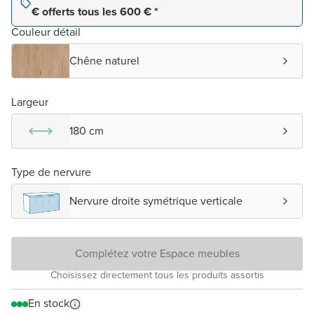
€ offerts tous les 600 € *
Couleur détail
Chêne naturel
Largeur
180 cm
Type de nervure
Nervure droite symétrique verticale
Complétez votre Espace meubles
Choisissez directement tous les produits assortis
En stock