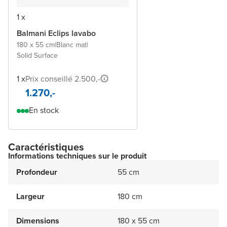
1 x
Balmani Eclips lavabo
180 x 55 cm
|
Blanc mat
|
Solid Surface
1 x
Prix conseillé 2.500,-
1.270,-
En stock
Caractéristiques
Informations techniques sur le produit
Profondeur
55 cm
Largeur
180 cm
Dimensions
180 x 55 cm