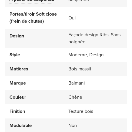
Portes/tiroir Soft close
Oui
(frein de chutes)
Façade design Ribs, Sans
Design
poignée
Style
Moderne, Design
Matières
Bois massif
Marque
Balmani
Couleur
Chêne
Finition
Texture bois
Modulable
Non