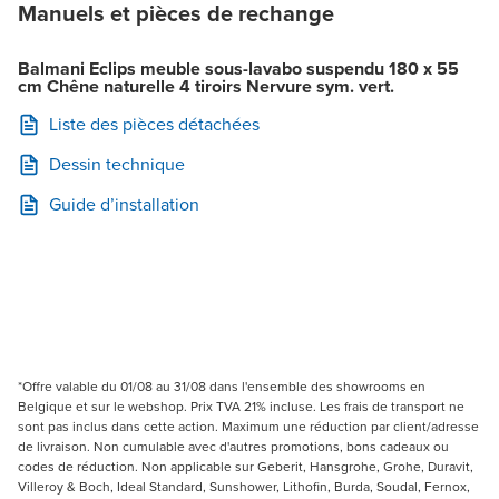
Manuels et pièces de rechange
Balmani Eclips meuble sous-lavabo suspendu 180 x 55
cm Chêne naturelle 4 tiroirs Nervure sym. vert.
Liste des pièces détachées
Dessin technique
Guide d’installation
*Offre valable du 01/08 au 31/08 dans l'ensemble des showrooms en
Belgique et sur le webshop. Prix TVA 21% incluse. Les frais de transport ne
sont pas inclus dans cette action. Maximum une réduction par client/adresse
de livraison. Non cumulable avec d'autres promotions, bons cadeaux ou
codes de réduction. Non applicable sur Geberit, Hansgrohe, Grohe, Duravit,
Villeroy & Boch, Ideal Standard, Sunshower, Lithofin, Burda, Soudal, Fernox,