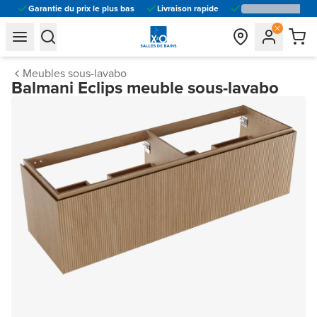
Garantie du prix le plus bas
Livraison rapide
general.navigation.toggle_menu.label
general.navigation.toggle_menu.label
Meubles sous-lavabo
Balmani Eclips meuble sous-lavabo