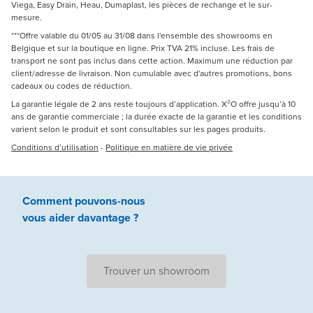
Viega, Easy Drain, Heau, Dumaplast, les pièces de rechange et le sur-
mesure.
***Offre valable du 01/05 au 31/08 dans l'ensemble des showrooms en
Belgique et sur la boutique en ligne. Prix TVA 21% incluse. Les frais de
transport ne sont pas inclus dans cette action. Maximum une réduction par
client/adresse de livraison. Non cumulable avec d'autres promotions, bons
cadeaux ou codes de réduction.
La garantie légale de 2 ans reste toujours d’application. X²O offre jusqu’à 10
ans de garantie commerciale ; la durée exacte de la garantie et les conditions
varient selon le produit et sont consultables sur les pages produits.
Conditions d’utilisation
-
Politique en matière de vie privée
Comment pouvons-nous
vous aider
davantage ?
Trouver un showroom