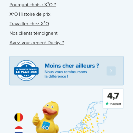
Pourquoi choisir X²O ?
X²O Histoire de prix
Travailler chez X²O
Nos clients témoignent
Avez-vous repéré Ducky ?