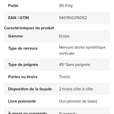
Poids
90.9 kg
EAN / GTIN
5401100215052
Caractéristiques du produit
Gamme
Eclips
Nervure droite symétrique
Type de nervure
verticale
Type de poignée
45° Sans poignée
Portes ou tiroirs
Tiroirs
Disposition de la façade
2 tiroirs côte à côte
Livré prémonté
Oui (armoire de base)
À poser ou suspendu
Suspendu