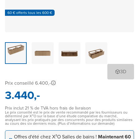
60 € offerts tous les 600 €
3D
Prix conseillé 6.400,-
3.440,-
Prix inclut 21 % de TVA hors frais de livraison
Le prix conseillé est le prix de vente recommandé par les fournisseurs ou
déterminé par X²O sur la base d’une étude comparative du marché,
analysant les prix pratiqués par des concurrents pour des produits similaires
au cours des six derniers mois. (Plus d’informations sur demande)
Offres d'été chez X²O Salles de bains !
Maintenant 60