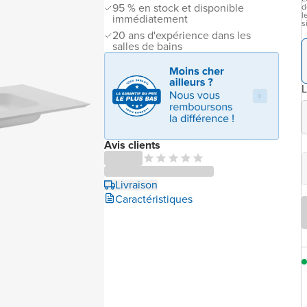
95 % en stock et disponible
d
l
immédiatement
s
20 ans d'expérience dans les
salles de bains
L
Avis clients
Livraison
Caractéristiques