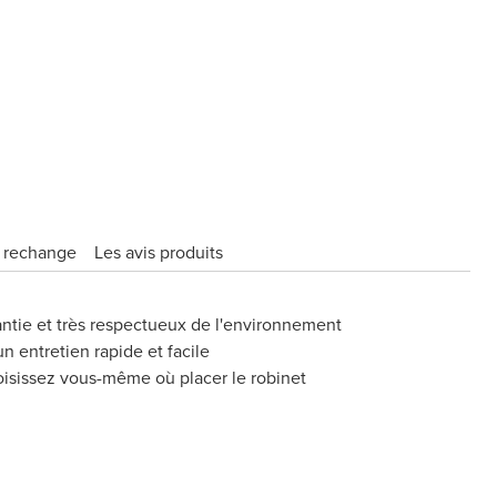
e rechange
Les avis produits
rantie et très respectueux de l'environnement
n entretien rapide et facile
oisissez vous-même où placer le robinet