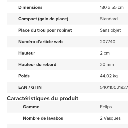
Dimensions
180 x 55 cm
Compact (gain de place)
Standard
Place du trou pour robinet
Sans objet
Numéro d'article web
207740
Hauteur
2 cm
Hauteur du rebord
20 mm
Poids
44.02 kg
EAN / GTIN
54011002192
Caractéristiques du produit
Gamme
Eclips
Nombre de lavabos
2 Vasques