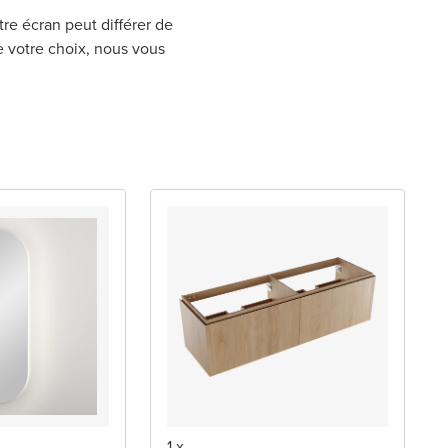
tre écran peut différer de
de votre choix, nous vous
1 x