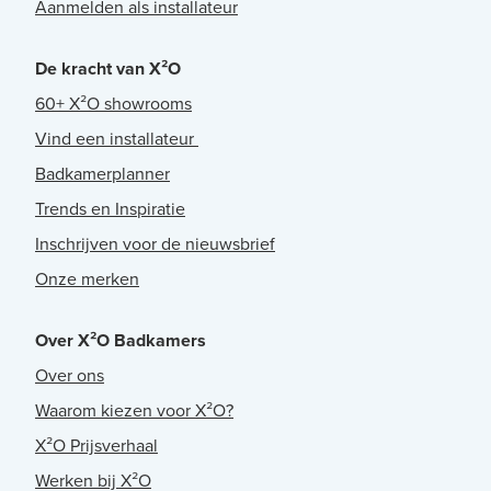
Aanmelden als installateur
De kracht van X²O
60+ X²O showrooms
Vind een installateur
Badkamerplanner
Trends en Inspiratie
Inschrijven voor de nieuwsbrief
Onze merken
Over X²O Badkamers
Over ons
Waarom kiezen voor X²O?
X²O Prijsverhaal
Werken bij X²O