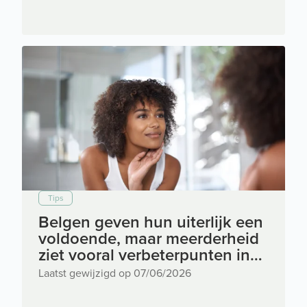
Tips
Belgen geven hun uiterlijk een
voldoende, maar meerderheid
ziet vooral verbeterpunten in
de spiegel
Laatst gewijzigd op 07/06/2026