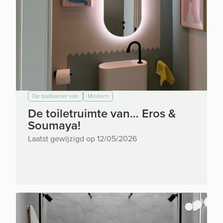
De badkamer van
Modern
De toiletruimte van… Eros &
Soumaya!
Laatst gewijzigd op 12/05/2026