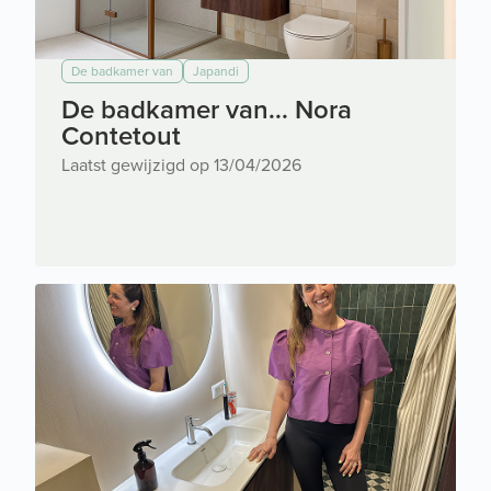
De badkamer van
Japandi
De badkamer van... Nora
Contetout
Laatst gewijzigd op 13/04/2026