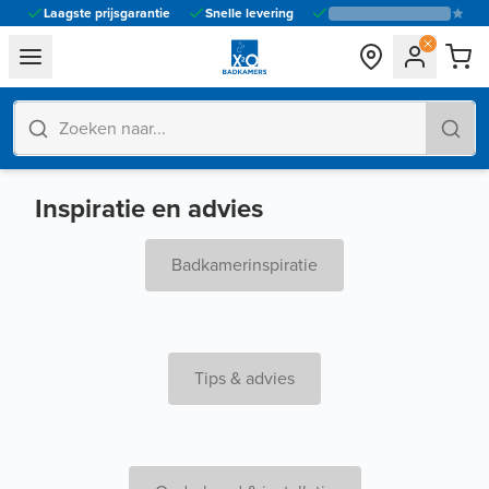
Laagste prijsgarantie
Snelle levering
general.navigation.toggle_menu.label
Inspiratie en advies
Badkamerinspiratie
Tips & advies