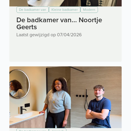
De badkamer van
Kleine badkamer
Modern
De badkamer van... Noortje
Geerts
Laatst gewijzigd op 07/04/2026