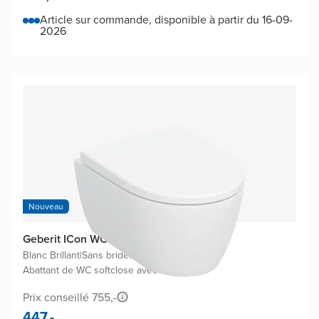
Article sur commande, disponible à partir du 16-09-
2026
Nouveau
Geberit ICon WC suspendu compact
Blanc Brillant
|
Sans bride
|
Abattant de WC softclose avec easyclean
Prix conseillé 755,-
447,-