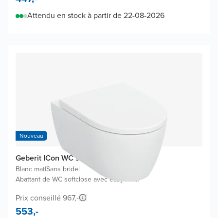
Attendu en stock à partir de 22-08-2026
Nouveau
Geberit ICon WC suspendu
Blanc mat
|
Sans bride
|
Abattant de WC softclose avec easyclean
Prix conseillé 967,-
553,-