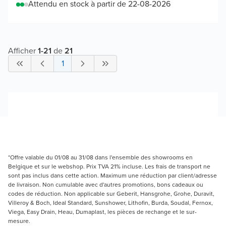
Attendu en stock à partir de 22-08-2026
Afficher
1
-
21
de
21
1
*Offre valable du 01/08 au 31/08 dans l'ensemble des showrooms en
Belgique et sur le webshop. Prix TVA 21% incluse. Les frais de transport ne
sont pas inclus dans cette action. Maximum une réduction par client/adresse
de livraison. Non cumulable avec d'autres promotions, bons cadeaux ou
codes de réduction. Non applicable sur Geberit, Hansgrohe, Grohe, Duravit,
Villeroy & Boch, Ideal Standard, Sunshower, Lithofin, Burda, Soudal, Fernox,
Viega, Easy Drain, Heau, Dumaplast, les pièces de rechange et le sur-
mesure.