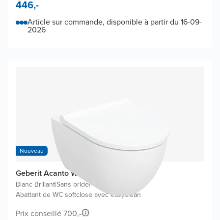
446,-
Article sur commande, disponible à partir du 16-09-
2026
Nouveau
Geberit Acanto WC suspendu
Blanc Brillant
|
Sans bride
|
Abattant de WC softclose avec easyclean
Prix conseillé 700,-