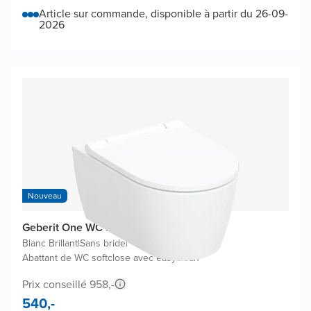
Article sur commande, disponible à partir du 26-09-
2026
Nouveau
Geberit One WC suspendu
Blanc Brillant
|
Sans bride
|
Abattant de WC softclose avec easyclean
Prix conseillé 958,-
540,-