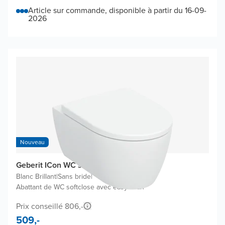
Article sur commande, disponible à partir du 16-09-
2026
Nouveau
Geberit ICon WC suspendu
Blanc Brillant
|
Sans bride
|
Abattant de WC softclose avec easyclean
Prix conseillé 806,-
509,-