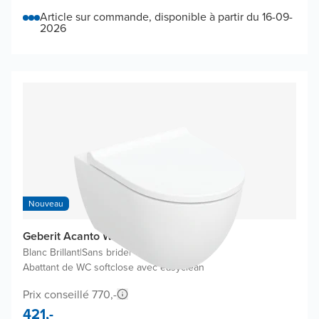
Article sur commande, disponible à partir du 16-09-
2026
Nouveau
Geberit Acanto WC suspendu
Blanc Brillant
|
Sans bride
|
Abattant de WC softclose avec easyclean
Prix conseillé 770,-
421,-