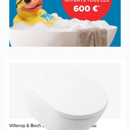
Villeroy & Boch Subway 3.0 WC suspendu