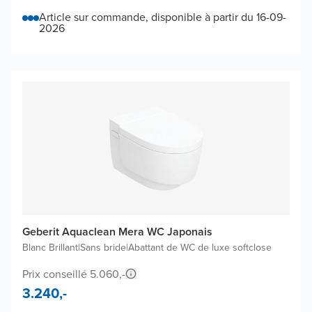
Article sur commande, disponible à partir du 16-09-
2026
Geberit Aquaclean Mera WC Japonais
Blanc Brillant
|
Sans bride
|
Abattant de WC de luxe softclose
Prix conseillé 5.060,-
3.240,-