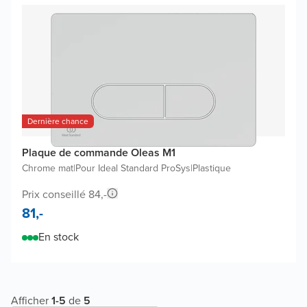
Dernière chance
Plaque de commande Oleas M1
Chrome mat
|
Pour Ideal Standard ProSys
|
Plastique
Prix conseillé 84,-
81,-
En stock
Afficher
1
-
5
de
5