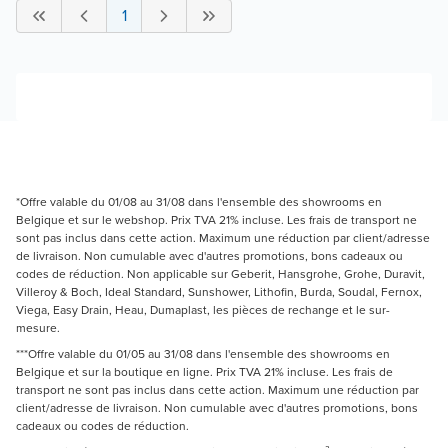
1
*Offre valable du 01/08 au 31/08 dans l'ensemble des showrooms en
Belgique et sur le webshop. Prix TVA 21% incluse. Les frais de transport ne
sont pas inclus dans cette action. Maximum une réduction par client/adresse
de livraison. Non cumulable avec d'autres promotions, bons cadeaux ou
codes de réduction. Non applicable sur Geberit, Hansgrohe, Grohe, Duravit,
Villeroy & Boch, Ideal Standard, Sunshower, Lithofin, Burda, Soudal, Fernox,
Viega, Easy Drain, Heau, Dumaplast, les pièces de rechange et le sur-
mesure.
***Offre valable du 01/05 au 31/08 dans l'ensemble des showrooms en
Belgique et sur la boutique en ligne. Prix TVA 21% incluse. Les frais de
transport ne sont pas inclus dans cette action. Maximum une réduction par
client/adresse de livraison. Non cumulable avec d'autres promotions, bons
cadeaux ou codes de réduction.