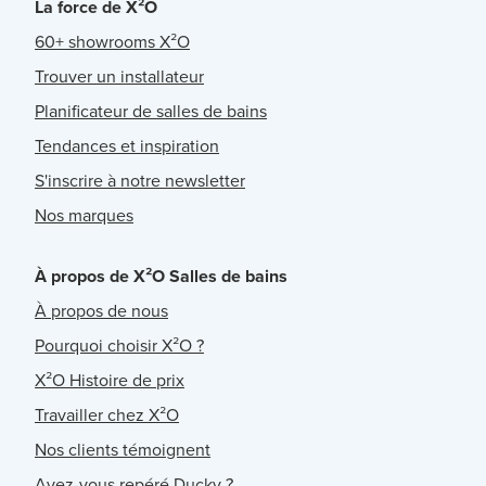
La force de X²O
60+ showrooms X²O
Trouver un installateur
Planificateur de salles de bains
Tendances et inspiration
S'inscrire à notre newsletter
Nos marques
À propos de X²O Salles de bains
À propos de nous
Pourquoi choisir X²O ?
X²O Histoire de prix
Travailler chez X²O
Nos clients témoignent
Avez-vous repéré Ducky ?