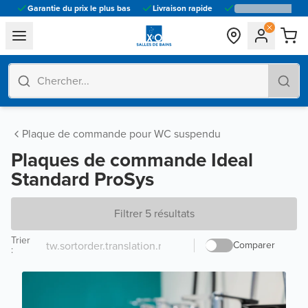
Garantie du prix le plus bas
Livraison rapide
general.navigation.toggle_menu.label
Plaque de commande pour WC suspendu
Plaques de commande Ideal
Standard ProSys
Filtrer 5 résultats
Trier
Comparer
: