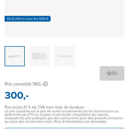
60 € offerts tous les 600 €
3D
Prix conseillé 560,-
300,-
Prix inclut 21 % de TVA hors frais de livraison
Le prix conseillé est le prix de vente recommandé par les fournisseurs ou
déterminé par X²O sur la base d’une étude comparative du marché,
analysant les prix pratiqués par des concurrents pour des produits similaires
au cours des six derniers mois. (Plus d’informations sur demande)