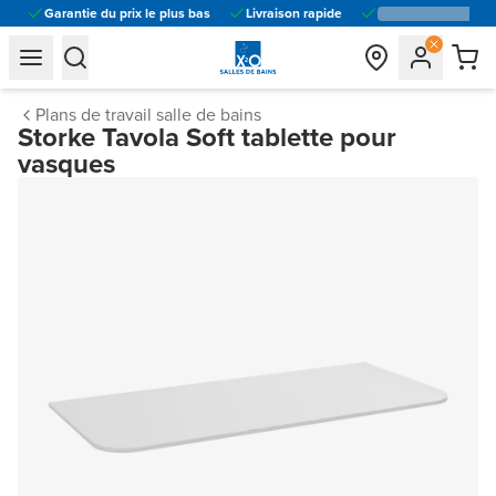
Garantie du prix le plus bas
Livraison rapide
general.navigation.toggle_menu.label
general.navigation.toggle_menu.label
Plans de travail salle de bains
Storke Tavola Soft tablette pour
vasques