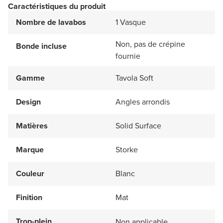
Caractéristiques du produit
Nombre de lavabos
1 Vasque
Non, pas de crépine
Bonde incluse
fournie
Gamme
Tavola Soft
Design
Angles arrondis
Matières
Solid Surface
Marque
Storke
Couleur
Blanc
Finition
Mat
Trop-plein
Non applicable