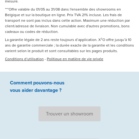
mesure.
***Offre valable du 01/05 au 31/08 dans l'ensemble des showrooms en
Belgique et sur la boutique en ligne. Prix TVA 21% incluse. Les frais de
transport ne sont pas inclus dans cette action. Maximum une réduction par
client/adresse de livraison. Non cumulable avec d'autres promotions, bons
cadeaux ou codes de réduction.
La garantie légale de 2 ans reste toujours d’application. X²O offre jusqu’à 10
ans de garantie commerciale ; la durée exacte de la garantie et les conditions
varient selon le produit et sont consultables sur les pages produits.
Conditions d’utilisation
-
Politique en matière de vie privée
Comment pouvons-nous
vous aider
davantage ?
Trouver un showroom