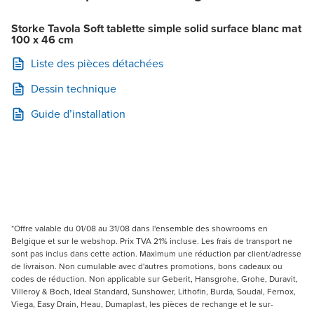
Storke Tavola Soft tablette simple solid surface blanc mat
100 x 46 cm
Liste des pièces détachées
Dessin technique
Guide d’installation
*Offre valable du 01/08 au 31/08 dans l'ensemble des showrooms en
Belgique et sur le webshop. Prix TVA 21% incluse. Les frais de transport ne
sont pas inclus dans cette action. Maximum une réduction par client/adresse
de livraison. Non cumulable avec d'autres promotions, bons cadeaux ou
codes de réduction. Non applicable sur Geberit, Hansgrohe, Grohe, Duravit,
Villeroy & Boch, Ideal Standard, Sunshower, Lithofin, Burda, Soudal, Fernox,
Viega, Easy Drain, Heau, Dumaplast, les pièces de rechange et le sur-