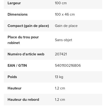
Largeur
100 cm
Dimensions
100 x 46 cm
Compact (gain de place)
Gain de place
Place du trou pour
Sans objet
robinet
Numéro d'article web
207421
EAN / GTIN
5401100216806
Poids
13 kg
Hauteur
1.2 cm
Hauteur du rebord
1.2 cm