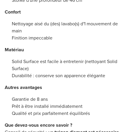
Storke d'une profondeur de 46 cm
Confort
Nettoyage aisé du (des) lavabo(s) d'1 mouvement de
main
Finition impeccable
Matériau
Solid Surface est facile à entretenir (nettoyant Solid
Surface)
Durabilité : conserve son apparence élégante
Autres avantages
Garantie de 8 ans
Prêt à être installé immédiatement
Qualité et prix parfaitement équilibrés
Que devez-vous encore savoir ?