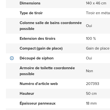
Dimensions
140 x 46 cm
Type de tiroir
Tiroir en méta
Colonne salle de bains coordonnée
Oui
possible
Extension des tiroirs
100 %
Compact (gain de place)
Gain de place
Découpé de siphon
Oui
Armoire de toilette coordonnée
Non
possible
Numéro d'article web
207393
Hauteur
50 cm
Épaisseur panneaux
18 mm