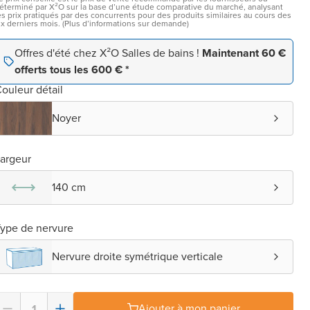
éterminé par X²O sur la base d’une étude comparative du marché, analysant
es prix pratiqués par des concurrents pour des produits similaires au cours des
ix derniers mois. (Plus d’informations sur demande)
Offres d'été chez X²O Salles de bains !
Maintenant 60 €
offerts tous les 600 € *
ouleur détail
Noyer
argeur
140 cm
ype de nervure
Nervure droite symétrique verticale
Ajouter à mon panier