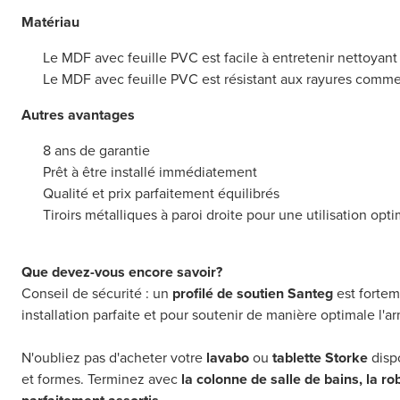
Matériau
Le MDF avec feuille PVC est facile à entretenir nettoya
Le MDF avec feuille PVC est résistant aux rayures comm
Autres avantages
8 ans de garantie
Prêt à être installé immédiatement
Qualité et prix parfaitement équilibrés
Tiroirs métalliques à paroi droite pour une utilisation opt
Que devez-vous encore savoir?
Conseil de sécurité : un
profilé de soutien Santeg
est forte
installation parfaite et pour soutenir de manière optimale l'
N'oubliez pas d'acheter votre
lavabo
ou
tablette Storke
dispo
et formes. Terminez avec
la colonne de salle de bains, la ro