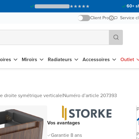
60+ s
Client Pro
Service cl
oires
Miroirs
Radiateurs
Accessoires
Outlet
e droite symétrique verticale
|
Numéro d’article 207393
P
Vos avantages
P
Garantie 8 ans
L