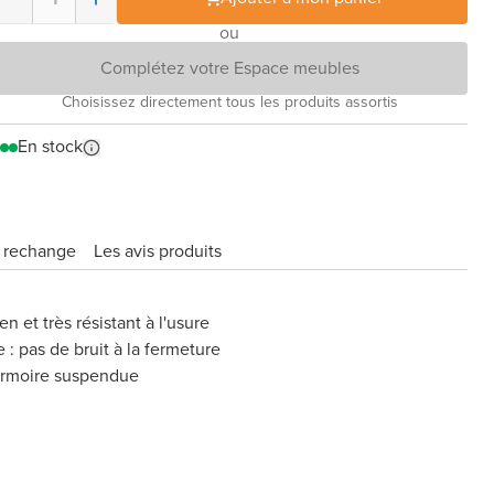
ou
Complétez votre Espace meubles
Choisissez directement tous les produits assortis
En stock
e rechange
Les avis produits
en et très résistant à l'usure
: pas de bruit à la fermeture
armoire suspendue