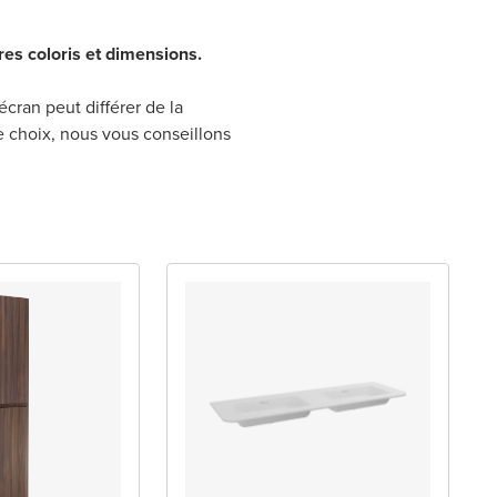
res coloris et dimensions.
écran peut différer de la
re choix, nous vous conseillons