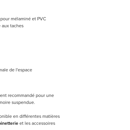
nt pour mélaminé et PVC
e aux taches
imale de l'espace
ment recommandé pour une
armoire suspendue.
nible en différentes matières
binetterie
et les accessoires