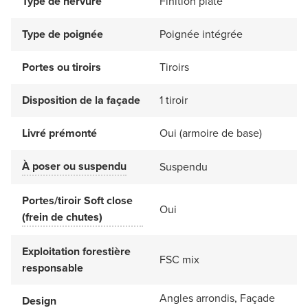
Type de nervure
Finition plate
Type de poignée
Poignée intégrée
Portes ou tiroirs
Tiroirs
Disposition de la façade
1 tiroir
Livré prémonté
Oui (armoire de base)
À poser ou suspendu
Suspendu
Portes/tiroir Soft close
Oui
(frein de chutes)
Exploitation forestière
FSC mix
responsable
Angles arrondis, Façade
Design