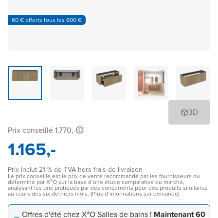
60 € offerts tous les 600 €
3D
Prix conseillé 1.770,-
1.165,-
Prix inclut 21 % de TVA hors frais de livraison
Le prix conseillé est le prix de vente recommandé par les fournisseurs ou
déterminé par X²O sur la base d’une étude comparative du marché,
analysant les prix pratiqués par des concurrents pour des produits similaires
au cours des six derniers mois. (Plus d’informations sur demande)
Offres d'été chez X²O Salles de bains !
Maintenant 60