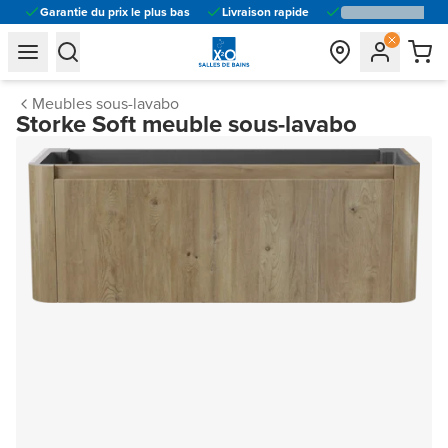
Garantie du prix le plus bas
Livraison rapide
general.navigation.toggle_menu.label
general.navigation.toggle_menu.label
Meubles sous-lavabo
Storke Soft meuble sous-lavabo