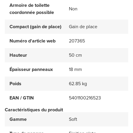
Armoire de toilette
Non
coordonnée possible
Compact (gain de place)
Gain de place
Numéro d'article web
207365
Hauteur
50 cm
Épaisseur panneaux
18 mm
Poids
62.85 kg
EAN / GTIN
5401100216523
Caractéristiques du produit
Gamme
Soft