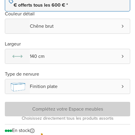
€ offerts tous les 600 € *
Couleur détail
Chêne brut
Largeur
140 cm
Type de nervure
Finition plate
Complétez votre Espace meubles
Choisissez directement tous les produits assortis
En stock