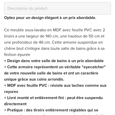
Optez pour un design élégant à un prix abordable.
Ce meuble sous-lavabo en MDF avec feuille PVC avec 2
tiroirs a une largeur de 140 cm, une hauteur de 50 cm et
une profondeur de 46 cm. Cette armoire suspendue en
chêne brut s'intègre dans toute salle de bains grâce à sa
finition épurée
+ Design dans votre salle de bains à un prix abordable
+ Cette armoire représentent un véritable "eyecatcher"
de votre nouvelle salle de bains et ont un caractère
unique grâce aux coins arrondis.
+ MDF avec feuille PVC : résiste aux taches comme aux
rayures
+ Livré monté et entièrement fini : peut être suspendu
directement
+ Pratique : des tiroirs entièrement réglables qui se