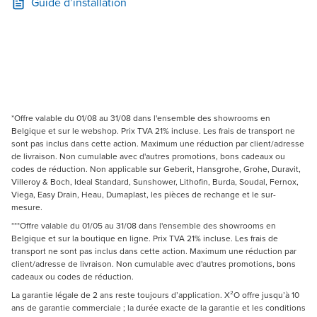
Guide d’installation
*Offre valable du 01/08 au 31/08 dans l'ensemble des showrooms en
Belgique et sur le webshop. Prix TVA 21% incluse. Les frais de transport ne
sont pas inclus dans cette action. Maximum une réduction par client/adresse
de livraison. Non cumulable avec d'autres promotions, bons cadeaux ou
codes de réduction. Non applicable sur Geberit, Hansgrohe, Grohe, Duravit,
Villeroy & Boch, Ideal Standard, Sunshower, Lithofin, Burda, Soudal, Fernox,
Viega, Easy Drain, Heau, Dumaplast, les pièces de rechange et le sur-
mesure.
***Offre valable du 01/05 au 31/08 dans l'ensemble des showrooms en
Belgique et sur la boutique en ligne. Prix TVA 21% incluse. Les frais de
transport ne sont pas inclus dans cette action. Maximum une réduction par
client/adresse de livraison. Non cumulable avec d'autres promotions, bons
cadeaux ou codes de réduction.
La garantie légale de 2 ans reste toujours d’application. X²O offre jusqu’à 10
ans de garantie commerciale ; la durée exacte de la garantie et les conditions