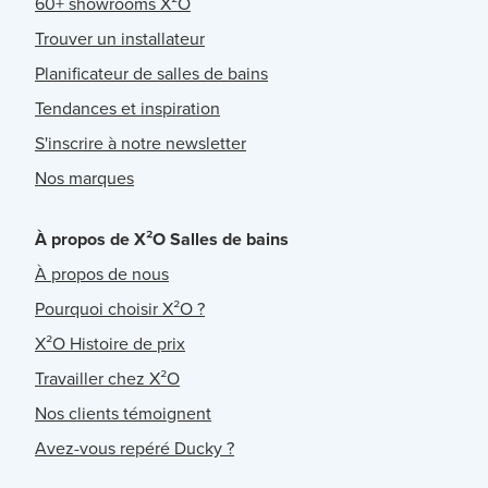
60+ showrooms X²O
Trouver un installateur
Planificateur de salles de bains
Tendances et inspiration
S'inscrire à notre newsletter
Nos marques
À propos de X²O Salles de bains
À propos de nous
Pourquoi choisir X²O ?
X²O Histoire de prix
Travailler chez X²O
Nos clients témoignent
Avez-vous repéré Ducky ?