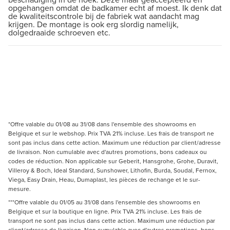
opgehangen omdat de badkamer echt af moest. Ik denk dat
de kwaliteitscontrole bij de fabriek wat aandacht mag
krijgen. De montage is ook erg slordig namelijk,
dolgedraaide schroeven etc.
*Offre valable du 01/08 au 31/08 dans l'ensemble des showrooms en
Belgique et sur le webshop. Prix TVA 21% incluse. Les frais de transport ne
sont pas inclus dans cette action. Maximum une réduction par client/adresse
de livraison. Non cumulable avec d'autres promotions, bons cadeaux ou
codes de réduction. Non applicable sur Geberit, Hansgrohe, Grohe, Duravit,
Villeroy & Boch, Ideal Standard, Sunshower, Lithofin, Burda, Soudal, Fernox,
Viega, Easy Drain, Heau, Dumaplast, les pièces de rechange et le sur-
mesure.
***Offre valable du 01/05 au 31/08 dans l'ensemble des showrooms en
Belgique et sur la boutique en ligne. Prix TVA 21% incluse. Les frais de
transport ne sont pas inclus dans cette action. Maximum une réduction par