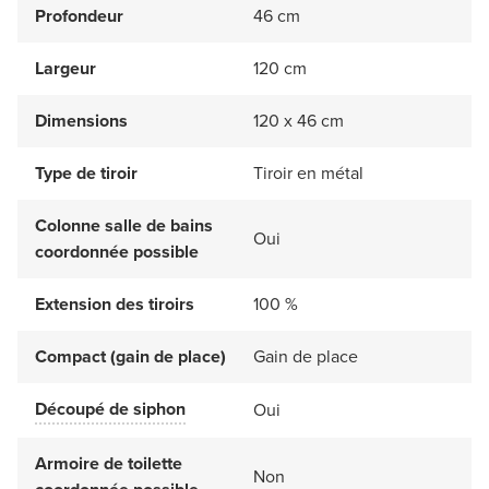
Profondeur
46 cm
Largeur
120 cm
Dimensions
120 x 46 cm
Type de tiroir
Tiroir en métal
Colonne salle de bains
Oui
coordonnée possible
Extension des tiroirs
100 %
Compact (gain de place)
Gain de place
Découpé de siphon
Oui
Armoire de toilette
Non