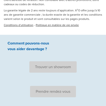
client/adresse de livraison. Non cumulable avec d'autres promotions, bons
cadeaux ou codes de réduction.
La garantie légale de 2 ans reste toujours d’application. X²O offre jusqu’à 10
ans de garantie commerciale ; la durée exacte de la garantie et les conditions
varient selon le produit et sont consultables sur les pages produits.
Conditions d’utilisation
-
Politique en matière de vie privée
Comment pouvons-nous
vous aider
davantage ?
Trouver un showroom
Prendre rendez-vous