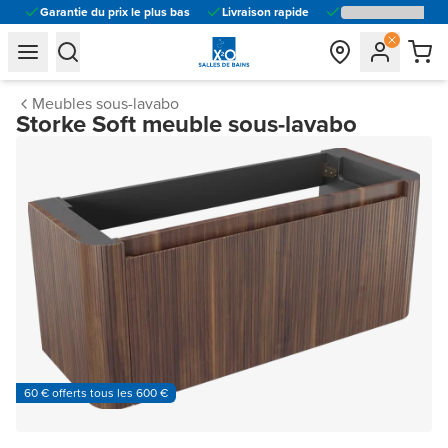
Garantie du prix le plus bas
Livraison rapide
general.navigation.toggle_menu.label
general.navigation.toggle_menu.label
Meubles sous-lavabo
Storke Soft meuble sous-lavabo
60 € offerts tous les 600 €