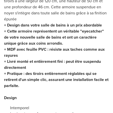
tiroirs a une largeur de 120 cm, une hauteur de 50 cm et
une profondeur de 46 cm. Cette armoire suspendue en
noyer s'intègre dans toute salle de bains grâce à sa finition
épurée
+ Design dans votre salle de bains à un prix abordable
+ Cette armoire représentent un véritable "eyecatcher"
de votre nouvelle salle de bains et ont un caractère
unique grâce aux coins arrondis.
+ MDF avec feuille PVC : résiste aux taches comme aux
rayures
+ Livré monté et entièrement fini : peut être suspendu
directement
+ Pratique : des tiroirs entièrement réglables qui se
retirent d'un simple clic, assurant une installation facile et
parfaite.
Design
Intemporel