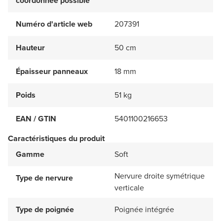
coordonnée possible
Numéro d'article web
207391
Hauteur
50 cm
Épaisseur panneaux
18 mm
Poids
51 kg
EAN / GTIN
5401100216653
Caractéristiques du produit
Gamme
Soft
Nervure droite symétrique
Type de nervure
verticale
Type de poignée
Poignée intégrée