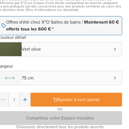
éterminé par X²O sur la base d’une étude comparative du marché, analysant
es prix pratiqués par des concurrents pour des produits similaires au cours des
ix derniers mois. (Plus d’informations sur demande)
Offres d'été chez X²O Salles de bains !
Maintenant 60 €
offerts tous les 600 € *
ouleur détail
Vert olive
argeur
75 cm
Ajouter à mon panier
ou
Complétez votre Espace meubles
Choisissez directement tous les produits assortis