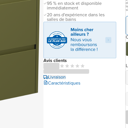
95 % en stock et disponible
d
l
immédiatement
s
20 ans d'expérience dans les
salles de bains
C
Avis clients
L
Livraison
Caractéristiques