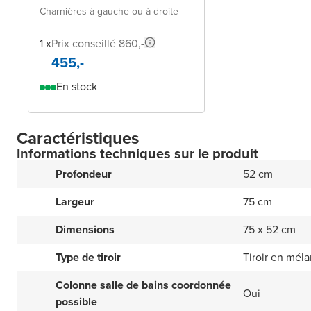
Charnières à gauche ou à droite
1 x
Prix conseillé 860,-
455,-
En stock
Caractéristiques
Informations techniques sur le produit
Profondeur
52 cm
Largeur
75 cm
Dimensions
75 x 52 cm
Type de tiroir
Tiroir en mél
Colonne salle de bains coordonnée
Oui
possible