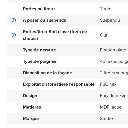
Portes ou tiroirs
Tiroirs
À poser ou suspendu
Suspendu
Portes/tiroir Soft close (frein de
Oui
chutes)
Type de nervure
Finition plate
Type de poignée
45° Sans poi
Disposition de la façade
2 tiroirs supe
Exploitation forestière responsable
FSC mix
Design
Façade design
Matières
MDF laqué
Marque
Storke