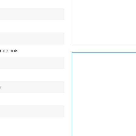
r de bois
s