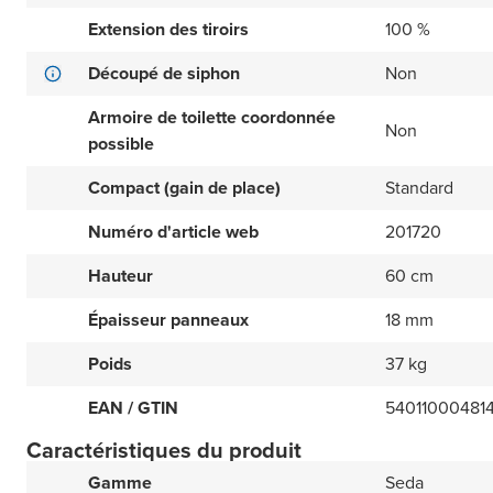
Extension des tiroirs
100 %
Découpé de siphon
Non
Armoire de toilette coordonnée
Non
possible
Compact (gain de place)
Standard
Numéro d'article web
201720
Hauteur
60 cm
Épaisseur panneaux
18 mm
Poids
37 kg
EAN / GTIN
54011000481
Caractéristiques du produit
Gamme
Seda