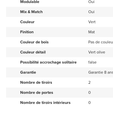
Modulable
Oui
Mix & Match
Oui
Couleur
Vert
Finition
Mat
Couleur de bois
Pas de couleu
Couleur détail
Vert olive
Possibilité accrochage solitaire
false
Garantie
Garantie 8 an
Nombre de tiroirs
2
Nombre de portes
0
Nombre de tiroirs intérieurs
0