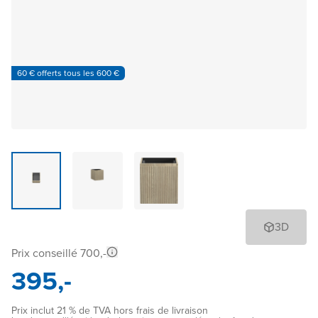
60 € offerts tous les 600 €
3D
Prix conseillé 700,-
395,-
Prix inclut 21 % de TVA hors frais de livraison