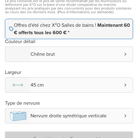
Le prix conseillé est le prix de vente recommandé par les fournisseurs ou
déterminé par X²O sur la base d’une étude comparative du marché,
analysant les prix pratiqués par des concurrents pour des produits similaires
au cours des six derniers mois. (Plus d’informations sur demande)
Offres d'été chez X²O Salles de bains !
Maintenant 60
€ offerts tous les 600 € *
Couleur détail
Chêne brut
Largeur
45 cm
Type de nervure
Nervure droite symétrique verticale