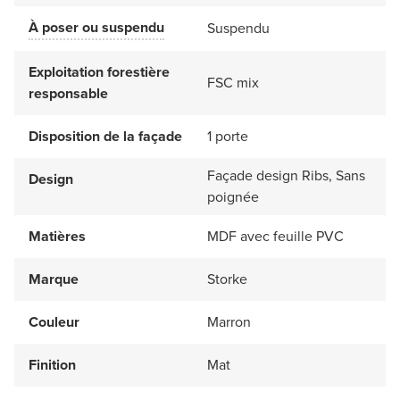
À poser ou suspendu
Suspendu
Exploitation forestière
FSC mix
responsable
Disposition de la façade
1 porte
Façade design Ribs, Sans
Design
poignée
Matières
MDF avec feuille PVC
Marque
Storke
Couleur
Marron
Finition
Mat