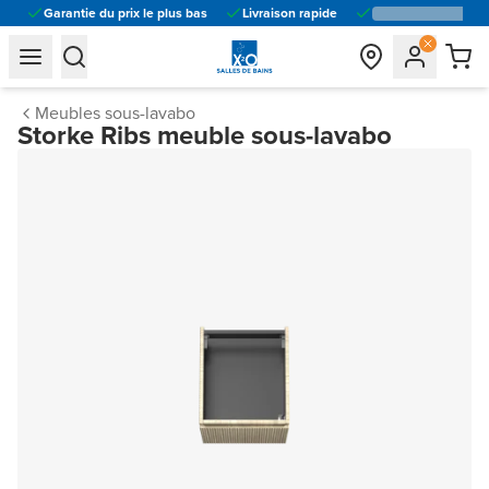
Garantie du prix le plus bas
Livraison rapide
general.navigation.toggle_menu.label
general.navigation.toggle_menu.label
Meubles sous-lavabo
Storke Ribs meuble sous-lavabo