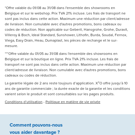
*Offre valable du 01/08 au 31/08 dans l'ensemble des showrooms en
Belgique et sur le webshop. Prix TVA 21% incluse. Les frais de transport ne
sont pas inclus dans cette action. Maximum une réduction par client/adresse
de livraison. Non cumulable avec d'autres promotions, bons cadeaux ou
codes de réduction. Non applicable sur Geberit, Hansgrohe, Grohe, Duravit,
Villeroy & Boch, Ideal Standard, Sunshower, Lithofin, Burda, Soudal, Fernox,
Viega, Easy Drain, Heau, Dumaplast, les pièces de rechange et le sur-
mesure.
***Offre valable du 01/05 au 31/08 dans l'ensemble des showrooms en
Belgique et sur la boutique en ligne. Prix TVA 21% incluse. Les frais de
transport ne sont pas inclus dans cette action. Maximum une réduction par
client/adresse de livraison. Non cumulable avec d'autres promotions, bons
cadeaux ou codes de réduction.
La garantie légale de 2 ans reste toujours d’application. X²O offre jusqu’à 10
ans de garantie commerciale ; la durée exacte de la garantie et les conditions
varient selon le produit et sont consultables sur les pages produits.
Conditions d’utilisation
-
Politique en matière de vie privée
Comment pouvons-nous
vous aider
davantage ?