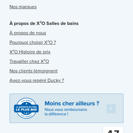
Nos marques
À propos de X²O Salles de bains
À propos de nous
Pourquoi choisir X²O ?
X²O Histoire de prix
Travailler chez X²O
Nos clients témoignent
Avez-vous repéré Ducky ?