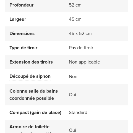
Profondeur
52 cm
Largeur
45 cm
Dimensions
45 x 52 cm
Type de tiroir
Pas de tiroir
Extension des tiroirs
Non applicable
Découpé de siphon
Non
Colonne salle de bains
Oui
coordonnée possible
Compact (gain de place)
Standard
Armoire de toilette
Oui