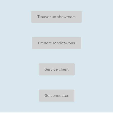
Trouver un showroom
Prendre rendez-vous
Service client
Se connecter