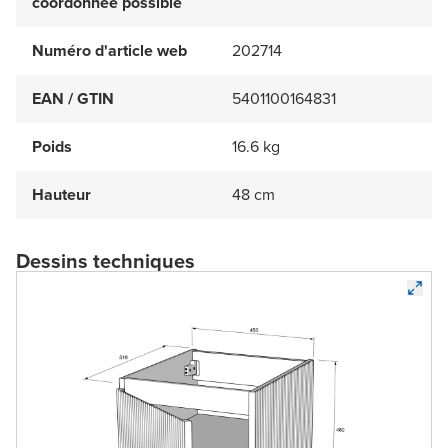
coordonnée possible
Numéro d'article web
202714
EAN / GTIN
5401100164831
Poids
16.6 kg
Hauteur
48 cm
Dessins techniques