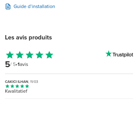
Guide d’installation
Les avis produits
5
/ 5
•
1
avis
CAKICI ILHAN
, 11/03
Kwalitatief