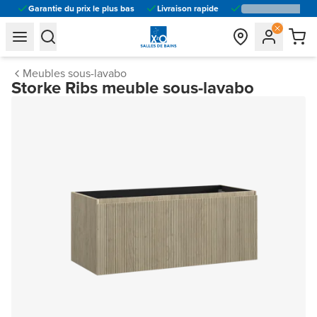
Garantie du prix le plus bas
Livraison rapide
general.navigation.toggle_menu.label
general.navigation.toggle_menu.label
Meubles sous-lavabo
Storke Ribs meuble sous-lavabo