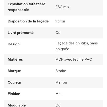
Exploitation forestière
FSC mix
responsable
Disposition de la façade
1 tiroir
Livré prémonté
Oui
Façade design Ribs, Sans
Design
poignée
Matières
MDF avec feuille PVC
Marque
Storke
Couleur
Marron
Finition
Mat
Modulable
Oui