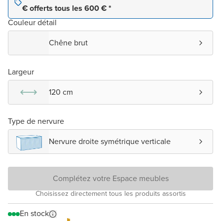
€ offerts tous les 600 € *
Couleur détail
Chêne brut
Largeur
120 cm
Type de nervure
Nervure droite symétrique verticale
Complétez votre Espace meubles
Choisissez directement tous les produits assortis
En stock