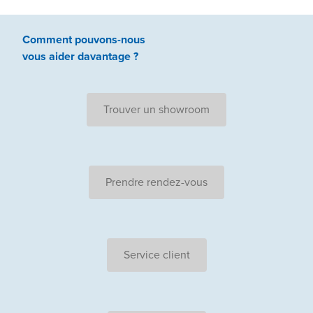
Comment pouvons-nous
vous aider
davantage ?
Trouver un showroom
Prendre rendez-vous
Service client