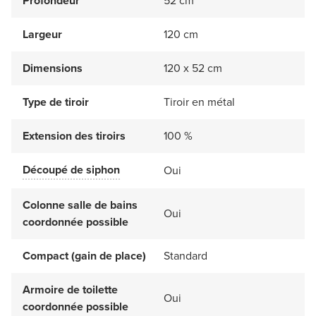
Profondeur
52 cm
Largeur
120 cm
Dimensions
120 x 52 cm
Type de tiroir
Tiroir en métal
Extension des tiroirs
100 %
Découpé de siphon
Oui
Colonne salle de bains
Oui
coordonnée possible
Compact (gain de place)
Standard
Armoire de toilette
Oui
coordonnée possible