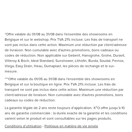
*Offre valable du 01/08 au 31/08 dans l'ensemble des showrooms en
Belgique et sur le webshop. Prix TVA 21% incluse. Les frais de transport ne
sont pas inclus dans cette action. Maximum une réduction par client/adresse
de livraison. Non cumulable avec d'autres promotions, bons cadeaux ou
codes de réduction. Non applicable sur Geberit, Hansgrohe, Grohe, Duravit,
Villeroy & Boch, Ideal Standard, Sunshower, Lithofin, Burda, Soudal, Fernox,
Viega, Easy Drain, Heau, Dumaplast, les pièces de rechange et le sur-
mesure.
***Offre valable du 01/05 au 31/08 dans l'ensemble des showrooms en
Belgique et sur la boutique en ligne. Prix TVA 21% incluse. Les frais de
transport ne sont pas inclus dans cette action. Maximum une réduction par
client/adresse de livraison. Non cumulable avec d'autres promotions, bons
cadeaux ou codes de réduction.
La garantie légale de 2 ans reste toujours d’application. X²O offre jusqu’à 10
ans de garantie commerciale ; la durée exacte de la garantie et les conditions
varient selon le produit et sont consultables sur les pages produits.
Conditions d’utilisation
-
Politique en matière de vie privée