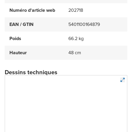
Numéro d'article web
202718
EAN / GTIN
5401100164879
Poids
66.2 kg
Hauteur
48 cm
Dessins techniques