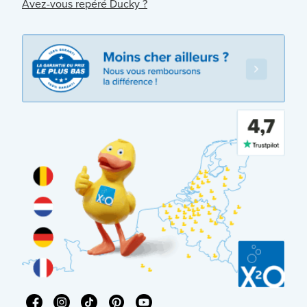
Avez-vous repéré Ducky ?