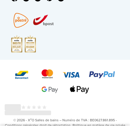
© 2026 - X²O Salles de bains – Numéro de TVA : BE0627.861.895 -
Conditions générales droit de rétractation
-
Politique en matière de vie privée