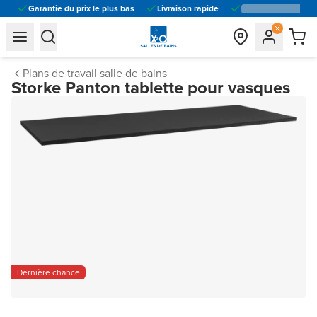
Garantie du prix le plus bas
Livraison rapide
general.navigation.toggle_menu.label
general.navigation.toggle_menu.label
Plans de travail salle de bains
Storke Panton tablette pour vasques
Dernière chance