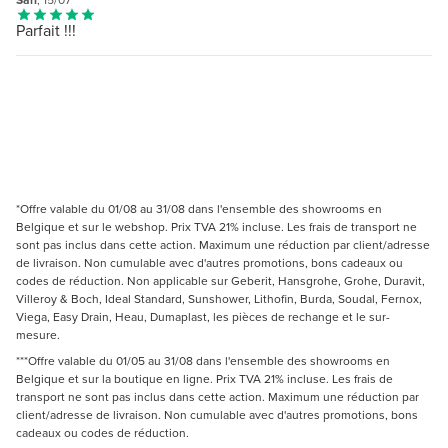
Sarl
, 15/07
Parfait !!!
*Offre valable du 01/08 au 31/08 dans l'ensemble des showrooms en
Belgique et sur le webshop. Prix TVA 21% incluse. Les frais de transport ne
sont pas inclus dans cette action. Maximum une réduction par client/adresse
de livraison. Non cumulable avec d'autres promotions, bons cadeaux ou
codes de réduction. Non applicable sur Geberit, Hansgrohe, Grohe, Duravit,
Villeroy & Boch, Ideal Standard, Sunshower, Lithofin, Burda, Soudal, Fernox,
Viega, Easy Drain, Heau, Dumaplast, les pièces de rechange et le sur-
mesure.
***Offre valable du 01/05 au 31/08 dans l'ensemble des showrooms en
Belgique et sur la boutique en ligne. Prix TVA 21% incluse. Les frais de
transport ne sont pas inclus dans cette action. Maximum une réduction par
client/adresse de livraison. Non cumulable avec d'autres promotions, bons
cadeaux ou codes de réduction.