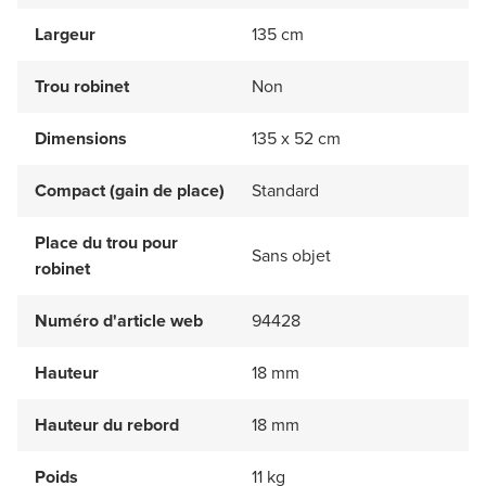
Largeur
135 cm
Trou robinet
Non
Dimensions
135 x 52 cm
Compact (gain de place)
Standard
Place du trou pour
Sans objet
robinet
Numéro d'article web
94428
Hauteur
18 mm
Hauteur du rebord
18 mm
Poids
11 kg