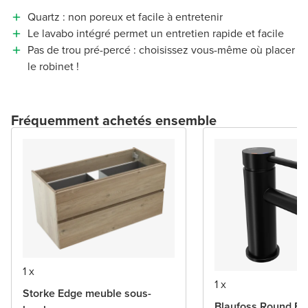
Quartz : non poreux et facile à entretenir
Le lavabo intégré permet un entretien rapide et facile
Pas de trou pré-percé : choisissez vous-même où placer
le robinet !
Fréquemment achetés ensemble
1 x
1 x
Storke Edge meuble sous-
Blaufoss Round Ec