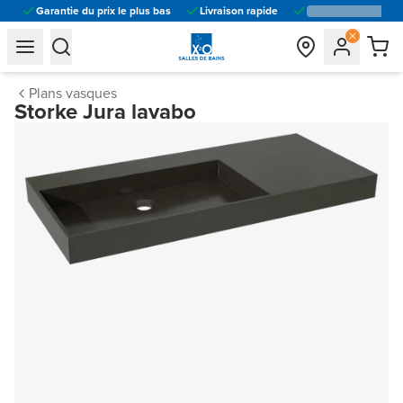
Garantie du prix le plus bas
Livraison rapide
general.navigation.toggle_menu.label
general.navigation.toggle_menu.label
Plans vasques
Storke Jura lavabo