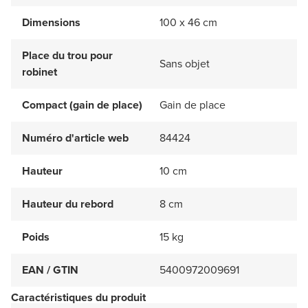
Dimensions
100 x 46 cm
Place du trou pour
Sans objet
robinet
Compact (gain de place)
Gain de place
Numéro d'article web
84424
Hauteur
10 cm
Hauteur du rebord
8 cm
Poids
15 kg
EAN / GTIN
5400972009691
Caractéristiques du produit