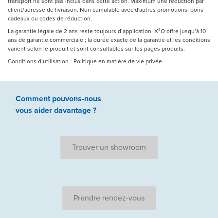
transport ne sont pas inclus dans cette action. Maximum une réduction par
client/adresse de livraison. Non cumulable avec d'autres promotions, bons
cadeaux ou codes de réduction.
La garantie légale de 2 ans reste toujours d’application. X²O offre jusqu’à 10
ans de garantie commerciale ; la durée exacte de la garantie et les conditions
varient selon le produit et sont consultables sur les pages produits.
Conditions d’utilisation
-
Politique en matière de vie privée
Comment pouvons-nous
vous aider
davantage ?
Trouver un showroom
Prendre rendez-vous