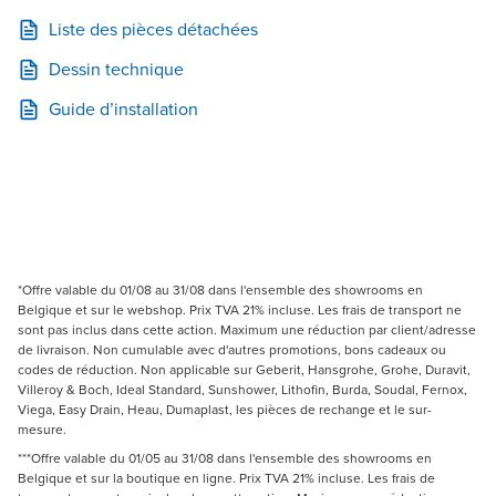
Liste des pièces détachées
Dessin technique
Guide d’installation
*Offre valable du 01/08 au 31/08 dans l'ensemble des showrooms en
Belgique et sur le webshop. Prix TVA 21% incluse. Les frais de transport ne
sont pas inclus dans cette action. Maximum une réduction par client/adresse
de livraison. Non cumulable avec d'autres promotions, bons cadeaux ou
codes de réduction. Non applicable sur Geberit, Hansgrohe, Grohe, Duravit,
Villeroy & Boch, Ideal Standard, Sunshower, Lithofin, Burda, Soudal, Fernox,
Viega, Easy Drain, Heau, Dumaplast, les pièces de rechange et le sur-
mesure.
***Offre valable du 01/05 au 31/08 dans l'ensemble des showrooms en
Belgique et sur la boutique en ligne. Prix TVA 21% incluse. Les frais de