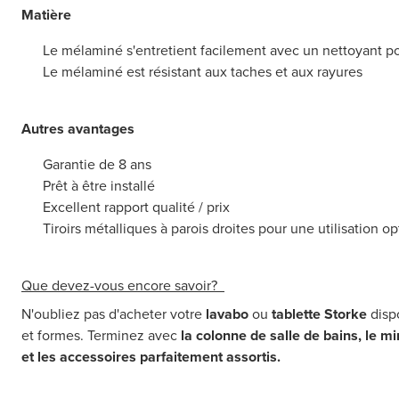
Matière
Le mélaminé s'entretient facilement avec un nettoyant 
Le mélaminé est résistant aux taches et aux rayures
Autres avantages
Garantie de 8 ans
Prêt à être installé
Excellent rapport qualité / prix
Tiroirs métalliques à parois droites pour une utilisation o
Que devez-vous encore savoir?
N'oubliez pas d'acheter votre
lavabo
ou
tablette Storke
dispo
et formes. Terminez avec
la colonne de salle de bains, le mir
et les accessoires parfaitement assortis.