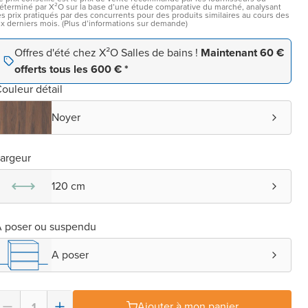
éterminé par X²O sur la base d’une étude comparative du marché, analysant
es prix pratiqués par des concurrents pour des produits similaires au cours des
ix derniers mois. (Plus d’informations sur demande)
Offres d'été chez X²O Salles de bains !
Maintenant 60 €
offerts tous les 600 € *
ouleur détail
Noyer
argeur
120 cm
 poser ou suspendu
A poser
Ajouter à mon panier