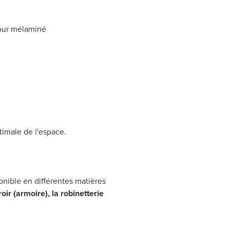
pour mélaminé
ptimale de l'espace.
nible en différentes matières
oir (armoire), la robinetterie