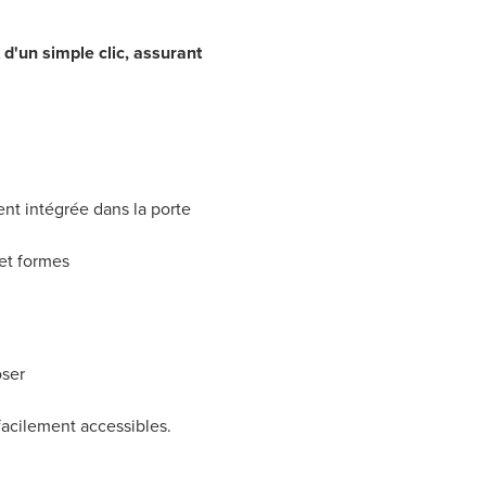
t d'un simple clic, assurant
nt intégrée dans la porte
 et formes
oser
s facilement accessibles.