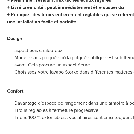
+ Mélaminé : résistant aux taches et aux rayures
+ Livré prémonté : peut immédiatement être suspendu
+ Pratique : des tiroirs entièrement réglables qui se retiren
une installation facile et parfaite.
Design
aspect bois chaleureux
Modèle sans poignée où la poignée oblique est subtileme
avant. Cela procure un aspect épuré
Choisissez votre lavabo Storke dans différentes matières
Confort
Davantage d'espace de rangement dans une armoire à p
Tiroirs réglables à fermeture progressive
Tiroirs 100 % extensibles : vos affaires sont ainsi toujour