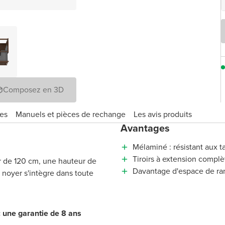
Composez en 3D
ues
Manuels et pièces de rechange
Les avis produits
Avantages
Mélaminé : résistant aux t
Tiroirs à extension complè
r de 120 cm, une hauteur de
Davantage d'espace de ra
noyer s'intègre dans toute
c une garantie de 8 ans