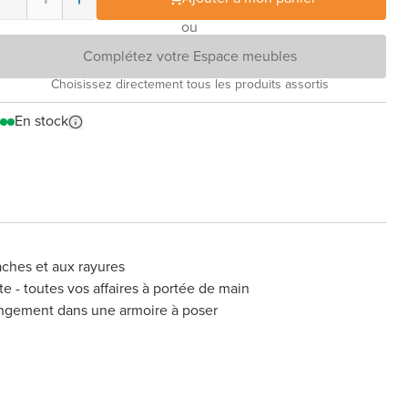
ou
Complétez votre Espace meubles
Choisissez directement tous les produits assortis
En stock
aches et aux rayures
te - toutes vos affaires à portée de main
ngement dans une armoire à poser