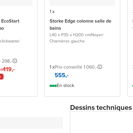
1 x
 EcoStart
Storke Edge colonne salle de
bo
bains
L40 x P30 x H200 cm
|
Noyer
|
clickwaste
|
Charnières gauche
é 298,-
1 x
Prix conseillé 1.060,-
119,-
ant
555,-
e
En stock
Dessins techniques