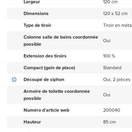
Largeur
120 cm
Dimensions
120 x 52 cm
Type de tiroir
Tiroir en méta
Colonne salle de bains coordonnée
Oui
possible
Extension des tiroirs
100 %
Compact (gain de place)
Standard
Découpé de siphon
Oui, 2 pièces
Armoire de toilette coordonnée
Oui
possible
Numéro d'article web
200040
Hauteur
85 cm