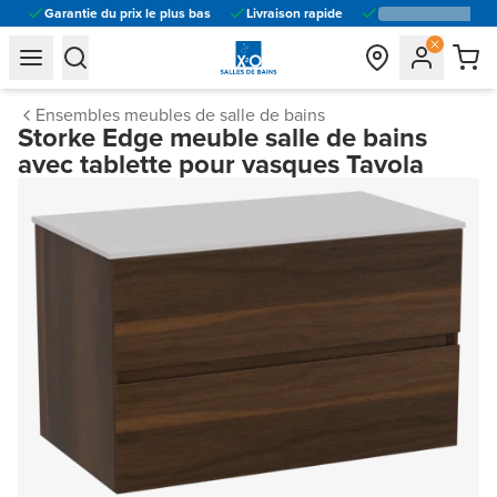
Garantie du prix le plus bas
Livraison rapide
general.navigation.toggle_menu.label
general.navigation.toggle_menu.label
Ensembles meubles de salle de bains
Storke Edge meuble salle de bains
avec tablette pour vasques Tavola