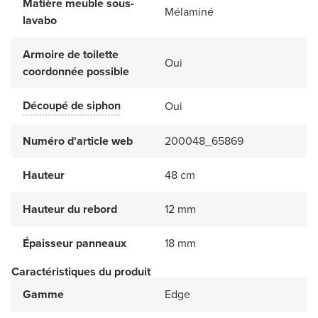
Matière meuble sous-
Mélaminé
lavabo
Armoire de toilette
Oui
coordonnée possible
Découpé de siphon
Oui
Numéro d'article web
200048_65869
Hauteur
48 cm
Hauteur du rebord
12 mm
Épaisseur panneaux
18 mm
Caractéristiques du produit
Gamme
Edge