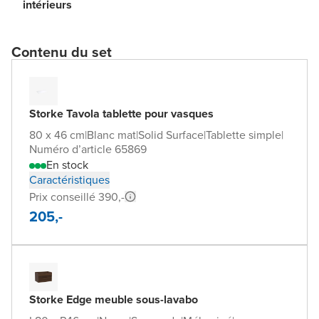
intérieurs
Contenu du set
Storke Tavola tablette pour vasques
80 x 46 cm
|
Blanc mat
|
Solid Surface
|
Tablette simple
|
Numéro d’article 65869
En stock
Caractéristiques
Prix conseillé 390,-
205,-
Storke Edge meuble sous-lavabo