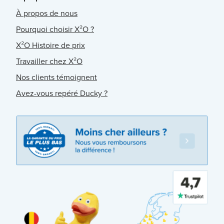
À propos de nous
Pourquoi choisir X²O ?
X²O Histoire de prix
Travailler chez X²O
Nos clients témoignent
Avez-vous repéré Ducky ?