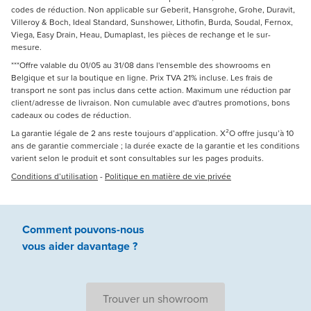
codes de réduction. Non applicable sur Geberit, Hansgrohe, Grohe, Duravit,
Villeroy & Boch, Ideal Standard, Sunshower, Lithofin, Burda, Soudal, Fernox,
Viega, Easy Drain, Heau, Dumaplast, les pièces de rechange et le sur-
mesure.
***Offre valable du 01/05 au 31/08 dans l'ensemble des showrooms en
Belgique et sur la boutique en ligne. Prix TVA 21% incluse. Les frais de
transport ne sont pas inclus dans cette action. Maximum une réduction par
client/adresse de livraison. Non cumulable avec d'autres promotions, bons
cadeaux ou codes de réduction.
La garantie légale de 2 ans reste toujours d’application. X²O offre jusqu’à 10
ans de garantie commerciale ; la durée exacte de la garantie et les conditions
varient selon le produit et sont consultables sur les pages produits.
Conditions d’utilisation
-
Politique en matière de vie privée
Comment pouvons-nous
vous aider
davantage ?
Trouver un showroom