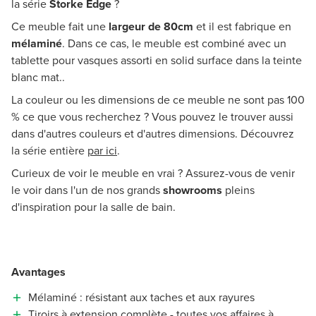
la série
Storke Edge
?
Ce meuble fait une
largeur de 80cm
et il est fabrique en
mélaminé
. Dans ce cas, le meuble est combiné avec un
tablette pour vasques assorti en solid surface dans la teinte
blanc mat..
La couleur ou les dimensions de ce meuble ne sont pas 100
% ce que vous recherchez ? Vous pouvez le trouver aussi
dans d'autres couleurs et d'autres dimensions. Découvrez
la série entière
par ici
.
Curieux de voir le meuble en vrai ? Assurez-vous de venir
le voir dans l'un de nos grands
showrooms
pleins
d'inspiration pour la salle de bain.
Avantages
Mélaminé : résistant aux taches et aux rayures
Tiroirs à extension complète - toutes vos affaires à