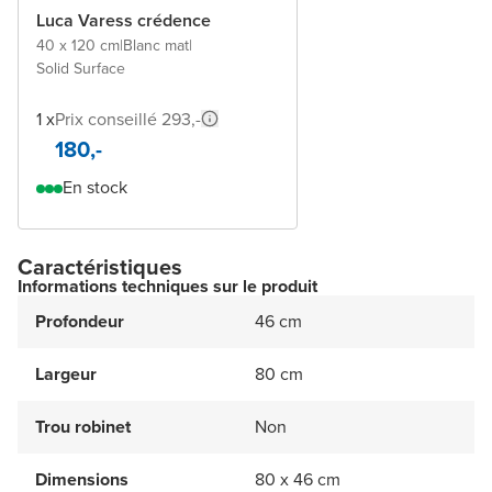
Luca Varess crédence
40 x 120 cm
|
Blanc mat
|
Solid Surface
1 x
Prix conseillé 293,-
180,-
En stock
Caractéristiques
Informations techniques sur le produit
Profondeur
46 cm
Largeur
80 cm
Trou robinet
Non
Dimensions
80 x 46 cm