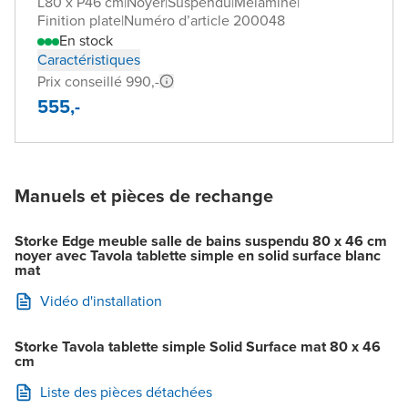
L80 x P46 cm
|
Noyer
|
Suspendu
|
Mélaminé
|
Finition plate
|
Numéro d’article 200048
En stock
Caractéristiques
Prix conseillé 990,-
555,-
Manuels et pièces de rechange
Storke Edge meuble salle de bains suspendu 80 x 46 cm
noyer avec Tavola tablette simple en solid surface blanc
mat
Vidéo d'installation
Storke Tavola tablette simple Solid Surface mat 80 x 46
cm
Liste des pièces détachées