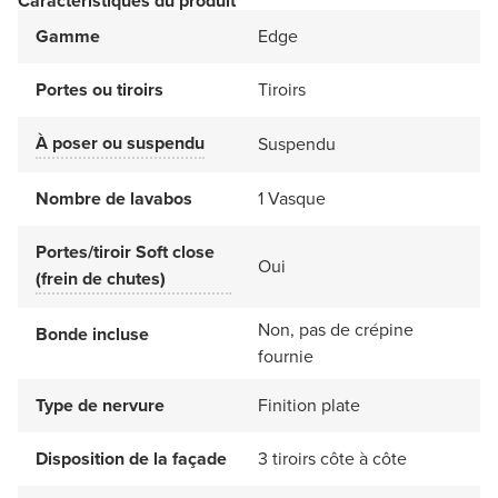
Caractéristiques du produit
Gamme
Edge
Portes ou tiroirs
Tiroirs
À poser ou suspendu
Suspendu
Nombre de lavabos
1 Vasque
Portes/tiroir Soft close
Oui
(frein de chutes)
Non, pas de crépine
Bonde incluse
fournie
Type de nervure
Finition plate
Disposition de la façade
3 tiroirs côte à côte