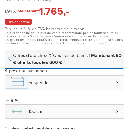
1.765,-
1.945,-
Maintenant
- 9% de remise
Prix inclut 21 % de TVA hors frais de livraison
Le prix conseillé est le prix de vente recommandé par les fournisseurs ou
déterminé par X²O sur la base d’une étude comparative du marché,
analysant les prix pratiqués par des concurrents pour des produits similaires
au cours des six derniers mois. (Plus d’informations sur demande)
Offres d'été chez X²O Salles de bains !
Maintenant 60
€ offerts tous les 600 € *
À poser ou suspendu
Suspendu
Largeur
155 cm
Couleur détail meuble sous-lavabo