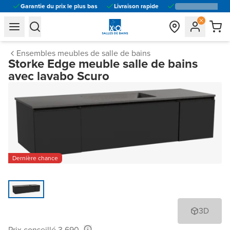
Garantie du prix le plus bas
Livraison rapide
general.navigation.toggle_menu.label
general.navigation.toggle_menu.label
Ensembles meubles de salle de bains
Storke Edge meuble salle de bains
avec lavabo Scuro
Dernière chance
3D
Prix conseillé 3.690,-