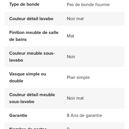
Type de bonde
Pas de bonde fournie
Couleur détail lavabo
Noir mat
Finition meuble de salle
Mat
de bains
Couleur meuble sous-
Noir
lavabo
Vasque simple ou
Plan simple
double
Couleur détail meuble
Noir mat
sous-lavabo
Garantie
8 Ans de garantie