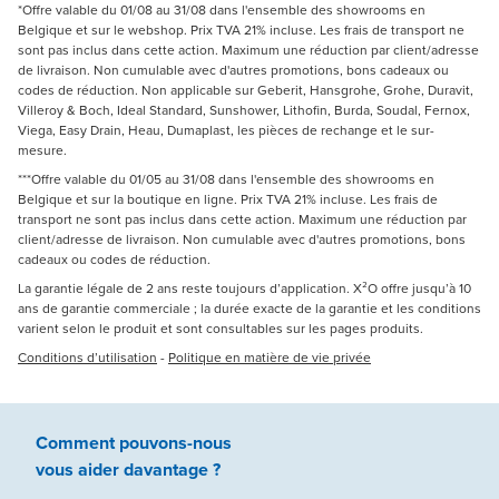
*Offre valable du 01/08 au 31/08 dans l'ensemble des showrooms en
Belgique et sur le webshop. Prix TVA 21% incluse. Les frais de transport ne
sont pas inclus dans cette action. Maximum une réduction par client/adresse
de livraison. Non cumulable avec d'autres promotions, bons cadeaux ou
codes de réduction. Non applicable sur Geberit, Hansgrohe, Grohe, Duravit,
Villeroy & Boch, Ideal Standard, Sunshower, Lithofin, Burda, Soudal, Fernox,
Viega, Easy Drain, Heau, Dumaplast, les pièces de rechange et le sur-
mesure.
***Offre valable du 01/05 au 31/08 dans l'ensemble des showrooms en
Belgique et sur la boutique en ligne. Prix TVA 21% incluse. Les frais de
transport ne sont pas inclus dans cette action. Maximum une réduction par
client/adresse de livraison. Non cumulable avec d'autres promotions, bons
cadeaux ou codes de réduction.
La garantie légale de 2 ans reste toujours d’application. X²O offre jusqu’à 10
ans de garantie commerciale ; la durée exacte de la garantie et les conditions
varient selon le produit et sont consultables sur les pages produits.
Conditions d’utilisation
-
Politique en matière de vie privée
Comment pouvons-nous
vous aider
davantage ?