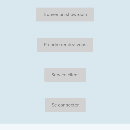
Trouver un showroom
Prendre rendez-vous
Service client
Se connecter