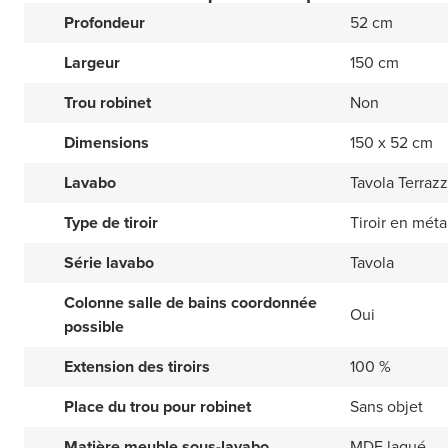
Profondeur
52 cm
Largeur
150 cm
Trou robinet
Non
Dimensions
150 x 52 cm
Lavabo
Tavola Terrazz
Type de tiroir
Tiroir en méta
Série lavabo
Tavola
Colonne salle de bains coordonnée
Oui
possible
Extension des tiroirs
100 %
Place du trou pour robinet
Sans objet
Matière meuble sous-lavabo
MDF laqué