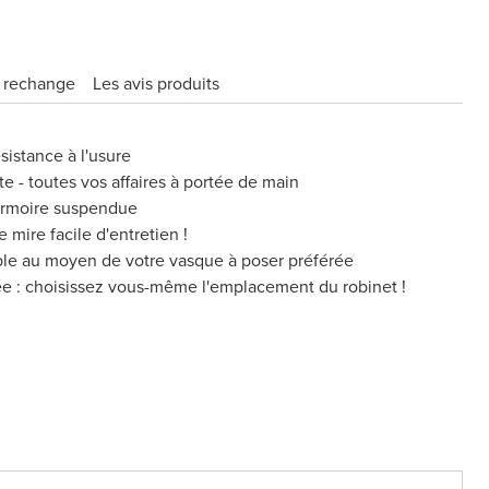
e rechange
Les avis produits
sistance à l'usure
te - toutes vos affaires à portée de main
armoire suspendue
 mire facile d'entretien !
ble au moyen de votre vasque à poser préférée
ée : choisissez vous-même l'emplacement du robinet !