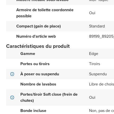
Armoire de toilette coordonnée
Oui
possible
Compact (gain de place)
Standard
Numéro d'article web
89199_89205
Caractéristiques du produit
Gamme
Edge
Portes ou tiroirs
Tiroirs
À poser ou suspendu
Suspendu
Nombre de lavabos
Libre de choisi
Portes/tiroir Soft close (frein de
Oui
chutes)
Bonde incluse
Non, pas de c