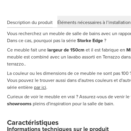
Description du produit
Éléments nécessaires à l’installation
Vous recherchez un meuble de salle de bains avec un rapport 
Dans ce cas, pourquoi pas la série
Storke Edge
?
Ce meuble fait une
largeur de 150cm
et il est fabrique en
M
meuble est combiné avec un lavabo assorti en Terrazzo dans 
terrazzo..
La couleur ou les dimensions de ce meuble ne sont pas 100
Vous pouvez le trouver aussi dans d'autres couleurs et d'au
série entière
par ici
.
Curieux de voir le meuble en vrai ? Assurez-vous de venir le 
showrooms
pleins d'inspiration pour la salle de bain.
Caractéristiques
Informations techniques sur le produit