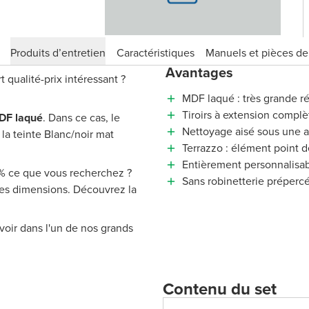
Produits d’entretien
Caractéristiques
Manuels et pièces d
Avantages
qualité-prix intéressant ?
MDF laqué : très grande ré
Tiroirs à extension complè
DF laqué
. Dans ce cas, le
Nettoyage aisé sous une 
la teinte Blanc/noir mat
Terrazzo : élément point de
Entièrement personnalisa
 % ce que vous recherchez ?
Sans robinetterie préperc
tres dimensions. Découvrez la
voir dans l'un de nos grands
Contenu du set