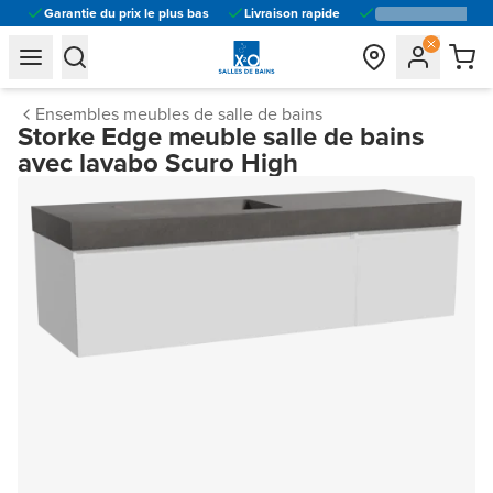
Garantie du prix le plus bas
Livraison rapide
general.navigation.toggle_menu.label
general.navigation.toggle_menu.label
Ensembles meubles de salle de bains
Storke Edge meuble salle de bains
avec lavabo Scuro High