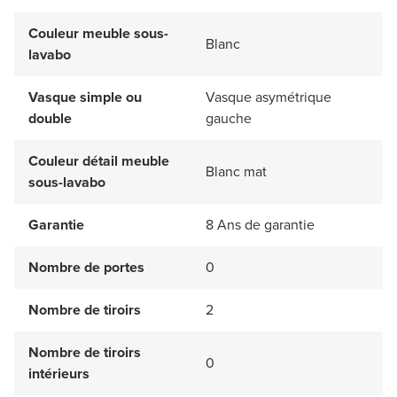
Couleur meuble sous-
Blanc
lavabo
Vasque simple ou
Vasque asymétrique
double
gauche
Couleur détail meuble
Blanc mat
sous-lavabo
Garantie
8 Ans de garantie
Nombre de portes
0
Nombre de tiroirs
2
Nombre de tiroirs
0
intérieurs