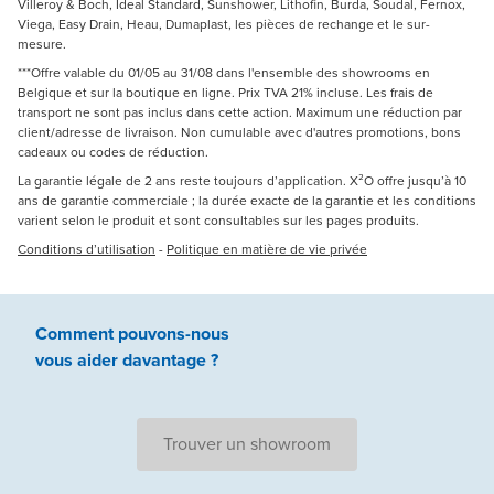
Villeroy & Boch, Ideal Standard, Sunshower, Lithofin, Burda, Soudal, Fernox,
Viega, Easy Drain, Heau, Dumaplast, les pièces de rechange et le sur-
mesure.
***Offre valable du 01/05 au 31/08 dans l'ensemble des showrooms en
Belgique et sur la boutique en ligne. Prix TVA 21% incluse. Les frais de
transport ne sont pas inclus dans cette action. Maximum une réduction par
client/adresse de livraison. Non cumulable avec d'autres promotions, bons
cadeaux ou codes de réduction.
La garantie légale de 2 ans reste toujours d’application. X²O offre jusqu’à 10
ans de garantie commerciale ; la durée exacte de la garantie et les conditions
varient selon le produit et sont consultables sur les pages produits.
Conditions d’utilisation
-
Politique en matière de vie privée
Comment pouvons-nous
vous aider
davantage ?
Trouver un showroom