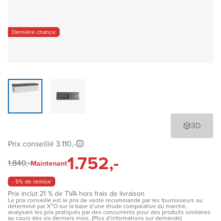
Dernière chance
3D
Prix conseillé 3.110,-
1.752,-
1.840,-
Maintenant
- 5% de remise
Prix inclut 21 % de TVA hors frais de livraison
Le prix conseillé est le prix de vente recommandé par les fournisseurs ou
déterminé par X²O sur la base d’une étude comparative du marché,
analysant les prix pratiqués par des concurrents pour des produits similaires
au cours des six derniers mois. (Plus d’informations sur demande)