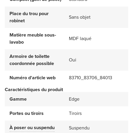
Place du trou pour
Sans objet
robinet
Matière meuble sous-
MDF laqué
lavabo
Armoire de toilette
Oui
coordonnée possible
Numéro d'article web
83710_83706_84013
Caractéristiques du produit
Gamme
Edge
Portes ou tiroirs
Tiroirs
À poser ou suspendu
Suspendu