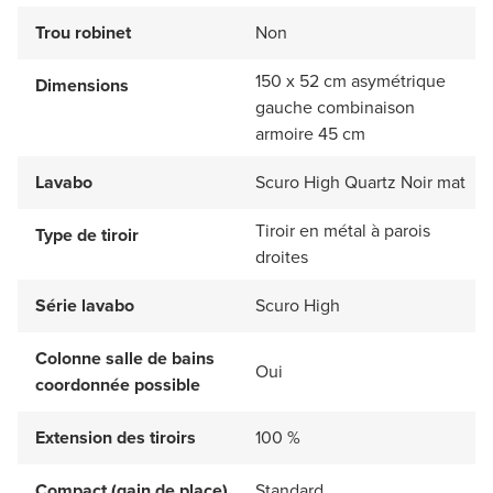
Trou robinet
Non
150 x 52 cm asymétrique
Dimensions
gauche combinaison
armoire 45 cm
Lavabo
Scuro High Quartz Noir mat
Tiroir en métal à parois
Type de tiroir
droites
Série lavabo
Scuro High
Colonne salle de bains
Oui
coordonnée possible
Extension des tiroirs
100 %
Compact (gain de place)
Standard