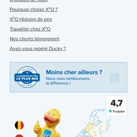
Pourquoi choisir X²O ?
X²O Histoire de prix
Travailler chez X²O
Nos clients témoignent
Avez-vous repéré Ducky ?