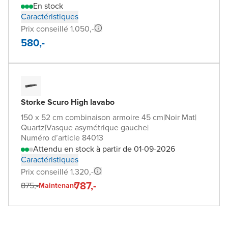
En stock
Caractéristiques
Prix conseillé 1.050,-
580,-
Storke Scuro High lavabo
150 x 52 cm combinaison armoire 45 cm
|
Noir Mat
|
Quartz
|
Vasque asymétrique gauche
|
Numéro d’article 84013
Attendu en stock à partir de 01-09-2026
Caractéristiques
Prix conseillé 1.320,-
787,-
875,-
Maintenant