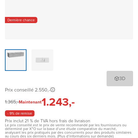
Dernière chance
3D
Prix conseillé 2.550,-
1.243,-
1.365,-
Maintenant
- 9% de remise
Prix inclut 21 % de TVA hors frais de livraison
Le prix conseillé est le prix de vente recommandé par les fournisseurs ou
déterminé par X²O sur la base d’une étude comparative du marché,
analysant les prix pratiqués par des concurrents pour des produits similaires
au cours des six derniers mois. (Plus d’informations sur demande)