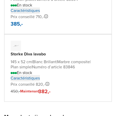
En stock
Caractéristiques
Prix conseillé 710,-
385,-
Storke Diva lavabo
145 x 52 cm
|
Blanc Brillant
|
Marbre composite
|
Plan simple
|
Numéro d’article 83846
En stock
Caractéristiques
Prix conseillé 820,-
382,-
450,-
Maintenant