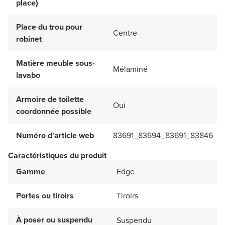
place)
Place du trou pour
Centre
robinet
Matière meuble sous-
Mélaminé
lavabo
Armoire de toilette
Oui
coordonnée possible
Numéro d'article web
83691_83694_83691_83846
Caractéristiques du produit
Gamme
Edge
Portes ou tiroirs
Tiroirs
À poser ou suspendu
Suspendu