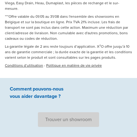
Viega, Easy Drain, Heau, Dumaplast, les pièces de rechange et le sur-
mesure.
***Offre valable du 01/05 au 31/08 dans l'ensemble des showrooms en
Belgique et sur la boutique en ligne. Prix TVA 21% incluse. Les frais de
transport ne sont pas inclus dans cette action. Maximum une réduction par
client/adresse de livraison. Non cumulable avec d'autres promotions, bons
cadeaux ou codes de réduction.
La garantie légale de 2 ans reste toujours d’application. X²O offre jusqu’à 10
ans de garantie commerciale ; la durée exacte de la garantie et les conditions
varient selon le produit et sont consultables sur les pages produits.
Conditions d’utilisation
-
Politique en matière de vie privée
Comment pouvons-nous
vous aider
davantage ?
Trouver un showroom