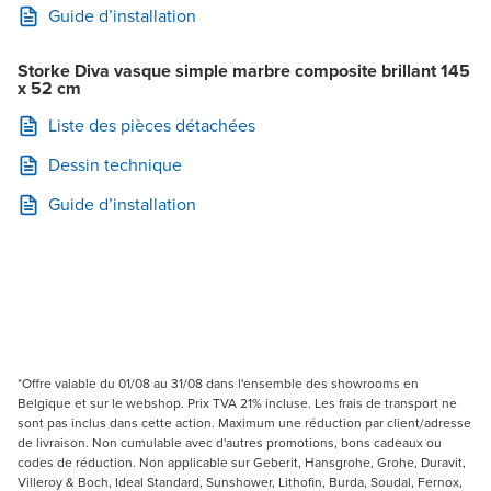
Guide d’installation
Storke Diva vasque simple marbre composite brillant 145
x 52 cm
Liste des pièces détachées
Dessin technique
Guide d’installation
*Offre valable du 01/08 au 31/08 dans l'ensemble des showrooms en
Belgique et sur le webshop. Prix TVA 21% incluse. Les frais de transport ne
sont pas inclus dans cette action. Maximum une réduction par client/adresse
de livraison. Non cumulable avec d'autres promotions, bons cadeaux ou
codes de réduction. Non applicable sur Geberit, Hansgrohe, Grohe, Duravit,
Villeroy & Boch, Ideal Standard, Sunshower, Lithofin, Burda, Soudal, Fernox,