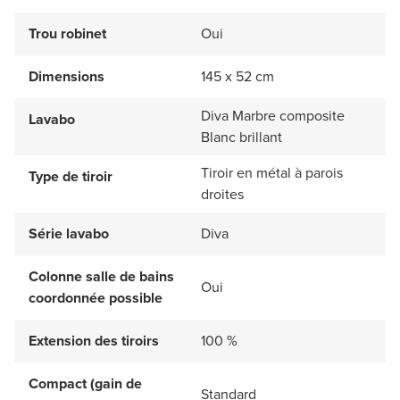
Trou robinet
Oui
Dimensions
145 x 52 cm
Diva Marbre composite
Lavabo
Blanc brillant
Tiroir en métal à parois
Type de tiroir
droites
Série lavabo
Diva
Colonne salle de bains
Oui
coordonnée possible
Extension des tiroirs
100 %
Compact (gain de
Standard