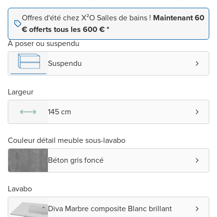
Offres d'été chez X²O Salles de bains !
Maintenant 60
€ offerts tous les 600 € *
À poser ou suspendu
Suspendu
Largeur
145 cm
Couleur détail meuble sous-lavabo
Béton gris foncé
Lavabo
Diva Marbre composite Blanc brillant