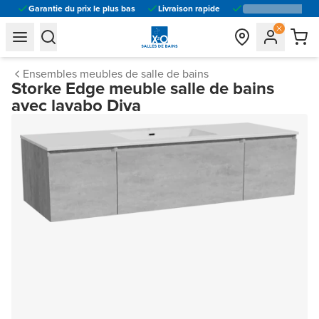
Garantie du prix le plus bas
Livraison rapide
general.navigation.toggle_menu.label
general.navigation.toggle_menu.label
Ensembles meubles de salle de bains
Storke Edge meuble salle de bains
avec lavabo Diva