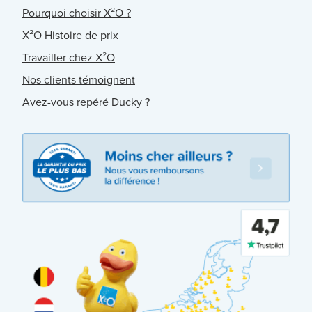
Pourquoi choisir X²O ?
X²O Histoire de prix
Travailler chez X²O
Nos clients témoignent
Avez-vous repéré Ducky ?