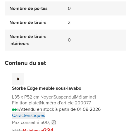
Nombre de portes
0
Nombre de tiroirs
2
Nombre de tiroirs
0
intérieurs
Contenu du set
Storke Edge meuble sous-lavabo
L35 x P52 cm
|
Noyer
|
Suspendu
|
Mélaminé
|
Finition plate
|
Numéro d’article 200077
Attendu en stock à partir de 01-09-2026
Caractéristiques
Prix conseillé 500,-
234,-
260,-
Maintenant