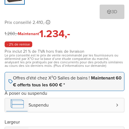
3D
Prix conseillé 2.410,-
1.234,-
1.260,-
Maintenant
- 2% de remise
Prix inclut 21 % de TVA hors frais de livraison
Le prix conseillé est le prix de vente recommandé par les fournisseurs ou
déterminé par X²O sur la base d’une étude comparative du marché,
analysant les prix pratiqués par des concurrents pour des produits similaires
au cours des six derniers mois. (Plus d’informations sur demande)
Offres d'été chez X²O Salles de bains !
Maintenant 60
€ offerts tous les 600 € *
À poser ou suspendu
Suspendu
Largeur