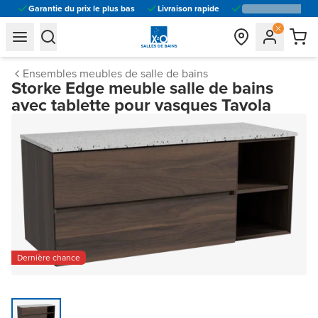
Garantie du prix le plus bas
Livraison rapide
general.navigation.toggle_menu.label
general.navigation.toggle_menu.label
Ensembles meubles de salle de bains
Storke Edge meuble salle de bains
avec tablette pour vasques Tavola
Dernière chance