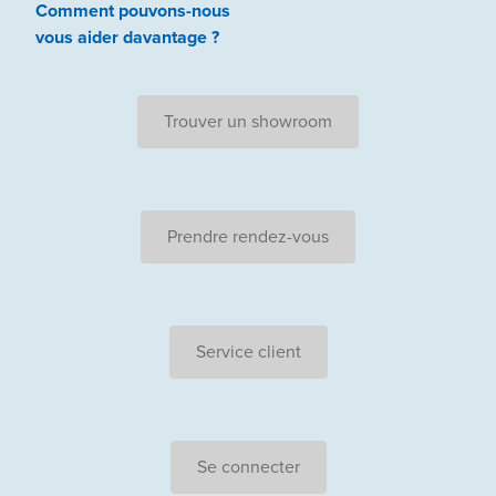
Comment pouvons-nous
vous aider
davantage ?
Trouver un showroom
Prendre rendez-vous
Service client
Se connecter