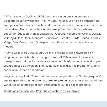
*Offre valable du 01/08 au 31/08 dans l'ensemble des showrooms en
Belgique et sur le webshop. Prix TVA 21% incluse. Les frais de transport ne
sont pas inclus dans cette action. Maximum une réduction par client/adresse
de livraison. Non cumulable avec d'autres promotions, bons cadeaux ou
codes de réduction. Non applicable sur Geberit, Hansgrohe, Grohe, Duravit,
Villeroy & Boch, Ideal Standard, Sunshower, Lithofin, Burda, Soudal, Fernox,
Viega, Easy Drain, Heau, Dumaplast, les pièces de rechange et le sur-
mesure.
***Offre valable du 01/05 au 31/08 dans l'ensemble des showrooms en
Belgique et sur la boutique en ligne. Prix TVA 21% incluse. Les frais de
transport ne sont pas inclus dans cette action. Maximum une réduction par
client/adresse de livraison. Non cumulable avec d'autres promotions, bons
cadeaux ou codes de réduction.
La garantie légale de 2 ans reste toujours d’application. X²O offre jusqu’à 10
ans de garantie commerciale ; la durée exacte de la garantie et les conditions
varient selon le produit et sont consultables sur les pages produits.
Conditions d’utilisation
-
Politique en matière de vie privée