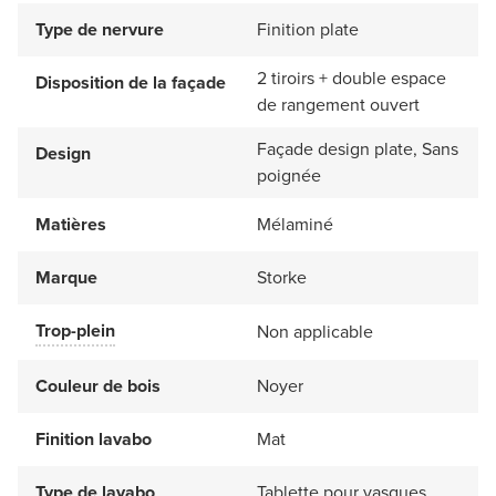
Type de nervure
Finition plate
2 tiroirs + double espace
Disposition de la façade
de rangement ouvert
Façade design plate, Sans
Design
poignée
Matières
Mélaminé
Marque
Storke
Trop-plein
Non applicable
Couleur de bois
Noyer
Finition lavabo
Mat
Type de lavabo
Tablette pour vasques