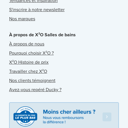
Tendances et inspiration
S'inscrire à notre newsletter
Nos marques
À propos de X²O Salles de bains
À propos de nous
Pourquoi choisir X²O ?
X²O Histoire de prix
Travailler chez X²O
Nos clients témoignent
Avez-vous repéré Ducky ?