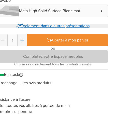
Lavabo
Mata High Solid Surface Blanc mat
Également dans d’autres présentations
Ajouter à mon panier
ou
Complétez votre Espace meubles
Choisissez directement tous les produits assortis
En stock
e rechange
Les avis produits
sistance à l'usure
te - toutes vos affaires à portée de main
armoire suspendue