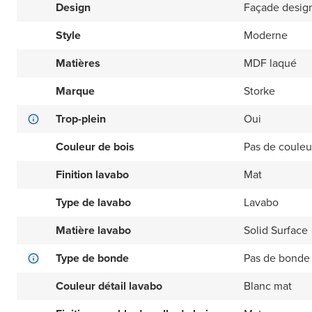
Design
Façade design
Style
Moderne
Matières
MDF laqué
Marque
Storke
Trop-plein
Oui
Couleur de bois
Pas de couleu
Finition lavabo
Mat
Type de lavabo
Lavabo
Matière lavabo
Solid Surface
Type de bonde
Pas de bonde 
Couleur détail lavabo
Blanc mat