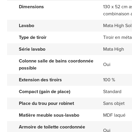
Dimensions
130 x 52 cm 
combinaison 
Lavabo
Mata High Sol
Type de tiroir
Tiroir en méta
Série lavabo
Mata High
Colonne salle de bains coordonnée
Oui
possible
Extension des tiroirs
100 %
Compact (gain de place)
Standard
Place du trou pour robinet
Sans objet
Matière meuble sous-lavabo
MDF laqué
Armoire de toilette coordonnée
Oui