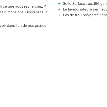
Solid Surface : qualité ga
 % ce que vous recherchez ?
Le lavabo intégré permet u
tres dimensions. Découvrez la
Pas de trou pré-percé : ch
voir dans l'un de nos grands