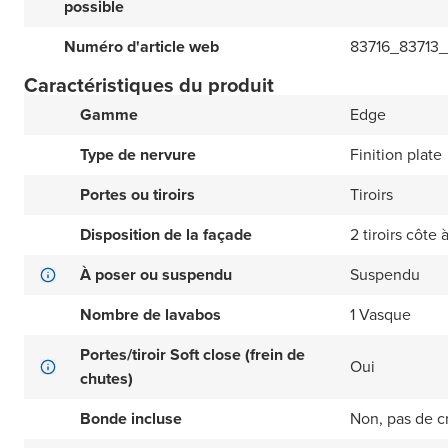
possible
Numéro d'article web
83716_83713
Caractéristiques du produit
Gamme
Edge
Type de nervure
Finition plate
Portes ou tiroirs
Tiroirs
Disposition de la façade
2 tiroirs côte 
À poser ou suspendu
Suspendu
Nombre de lavabos
1 Vasque
Portes/tiroir Soft close (frein de
Oui
chutes)
Bonde incluse
Non, pas de c