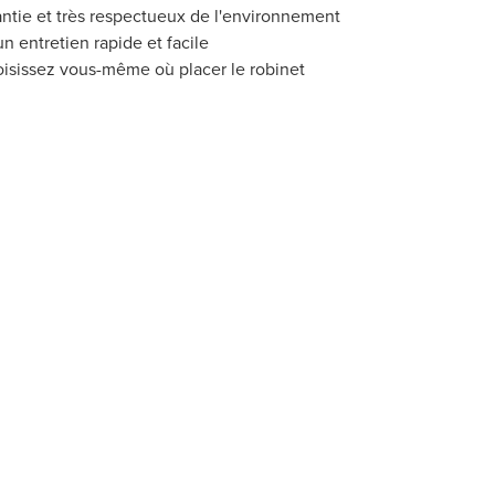
rantie et très respectueux de l'environnement
n entretien rapide et facile
oisissez vous-même où placer le robinet