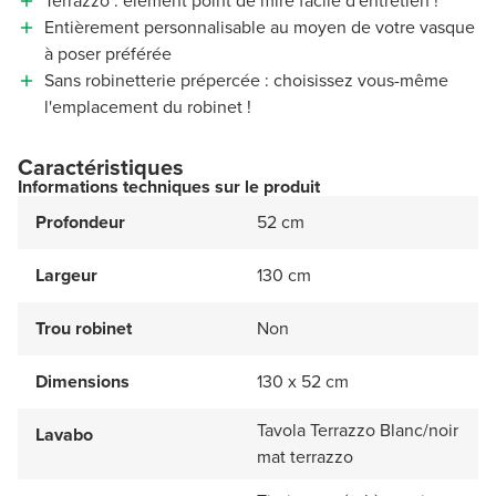
Terrazzo : élément point de mire facile d'entretien !
Entièrement personnalisable au moyen de votre vasque
à poser préférée
Sans robinetterie prépercée : choisissez vous-même
l'emplacement du robinet !
Caractéristiques
Informations techniques sur le produit
Profondeur
52 cm
Largeur
130 cm
Trou robinet
Non
Dimensions
130 x 52 cm
Tavola Terrazzo Blanc/noir
Lavabo
mat terrazzo