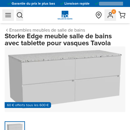
Garantie du prix le plus bas
Livraison rapide
general.navigation.toggle_menu.label
general.navigation.toggle_menu.label
Ensembles meubles de salle de bains
Storke Edge meuble salle de bains
avec tablette pour vasques Tavola
60 € offerts tous les 600 €