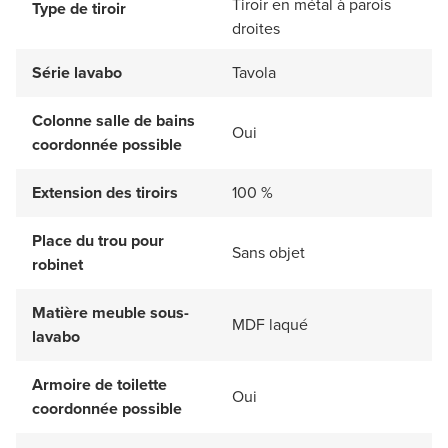
Tiroir en métal à parois
Type de tiroir
droites
Série lavabo
Tavola
Colonne salle de bains
Oui
coordonnée possible
Extension des tiroirs
100 %
Place du trou pour
Sans objet
robinet
Matière meuble sous-
MDF laqué
lavabo
Armoire de toilette
Oui
coordonnée possible