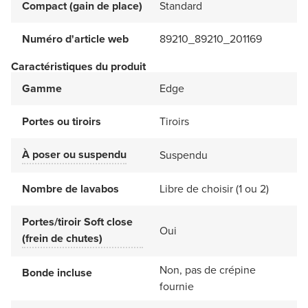
Compact (gain de place)
Standard
Numéro d'article web
89210_89210_201169
Caractéristiques du produit
Gamme
Edge
Portes ou tiroirs
Tiroirs
À poser ou suspendu
Suspendu
Nombre de lavabos
Libre de choisir (1 ou 2)
Portes/tiroir Soft close
Oui
(frein de chutes)
Non, pas de crépine
Bonde incluse
fournie