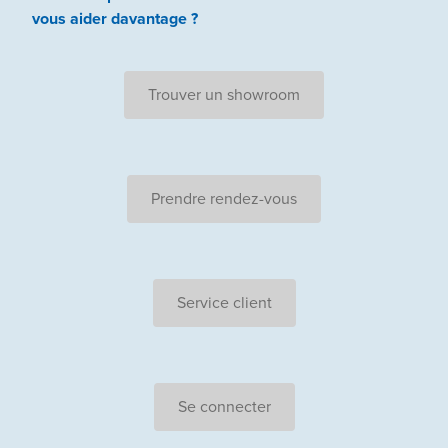
vous aider
davantage ?
Trouver un showroom
Prendre rendez-vous
Service client
Se connecter