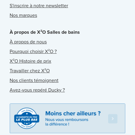
S'inscrire à notre newsletter
Nos marques
À propos de X²O Salles de bains
À propos de nous
Pourquoi choisir X²O ?
X²O Histoire de prix
Travailler chez X²O
Nos clients témoignent
Avez-vous repéré Ducky ?