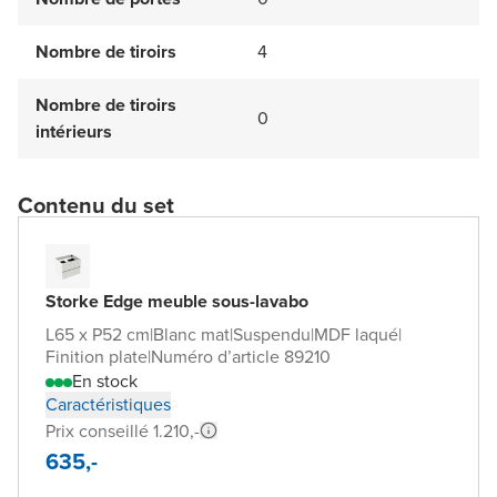
Nombre de tiroirs
4
Nombre de tiroirs
0
intérieurs
Contenu du set
Storke Edge meuble sous-lavabo
L65 x P52 cm
|
Blanc mat
|
Suspendu
|
MDF laqué
|
Finition plate
|
Numéro d’article 89210
En stock
Caractéristiques
Prix conseillé 1.210,-
635,-