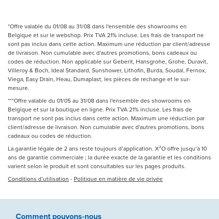
*Offre valable du 01/08 au 31/08 dans l'ensemble des showrooms en
Belgique et sur le webshop. Prix TVA 21% incluse. Les frais de transport ne
sont pas inclus dans cette action. Maximum une réduction par client/adresse
de livraison. Non cumulable avec d'autres promotions, bons cadeaux ou
codes de réduction. Non applicable sur Geberit, Hansgrohe, Grohe, Duravit,
Villeroy & Boch, Ideal Standard, Sunshower, Lithofin, Burda, Soudal, Fernox,
Viega, Easy Drain, Heau, Dumaplast, les pièces de rechange et le sur-
mesure.
***Offre valable du 01/05 au 31/08 dans l'ensemble des showrooms en
Belgique et sur la boutique en ligne. Prix TVA 21% incluse. Les frais de
transport ne sont pas inclus dans cette action. Maximum une réduction par
client/adresse de livraison. Non cumulable avec d'autres promotions, bons
cadeaux ou codes de réduction.
La garantie légale de 2 ans reste toujours d’application. X²O offre jusqu’à 10
ans de garantie commerciale ; la durée exacte de la garantie et les conditions
varient selon le produit et sont consultables sur les pages produits.
Conditions d’utilisation
-
Politique en matière de vie privée
Comment pouvons-nous