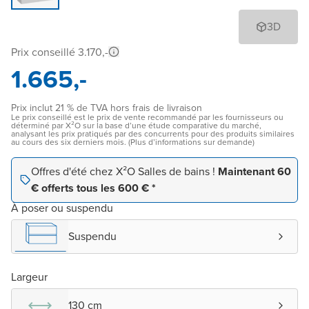
3D
Prix conseillé 3.170,-
1.665,-
Prix inclut 21 % de TVA hors frais de livraison
Le prix conseillé est le prix de vente recommandé par les fournisseurs ou
déterminé par X²O sur la base d’une étude comparative du marché,
analysant les prix pratiqués par des concurrents pour des produits similaires
au cours des six derniers mois. (Plus d’informations sur demande)
Offres d'été chez X²O Salles de bains !
Maintenant 60
€ offerts tous les 600 € *
À poser ou suspendu
Suspendu
Largeur
130 cm