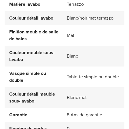
Matière lavabo
Terrazzo
Couleur détail lavabo
Blanc/noir mat terrazzo
Finition meuble de salle
Mat
de bains
Couleur meuble sous-
Blanc
lavabo
Vasque simple ou
Tablette simple ou double
double
Couleur détail meuble
Blanc mat
sous-lavabo
Garantie
8 Ans de garantie
Nombre de portes
0