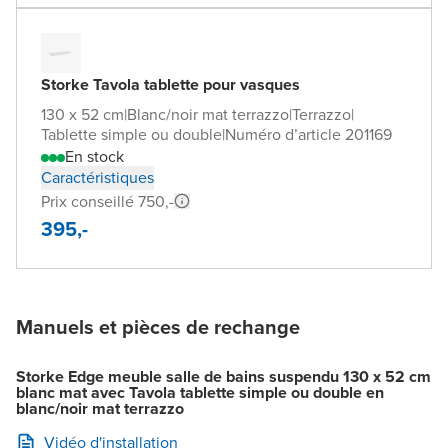
Storke Tavola tablette pour vasques
130 x 52 cm
|
Blanc/noir mat terrazzo
|
Terrazzo
|
Tablette simple ou double
|
Numéro d’article 201169
En stock
Caractéristiques
Prix conseillé 750,-
395,-
Manuels et pièces de rechange
Storke Edge meuble salle de bains suspendu 130 x 52 cm
blanc mat avec Tavola tablette simple ou double en
blanc/noir mat terrazzo
Vidéo d'installation