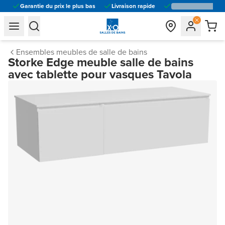
Garantie du prix le plus bas
Livraison rapide
general.navigation.toggle_menu.label
general.navigation.toggle_menu.label
Ensembles meubles de salle de bains
Storke Edge meuble salle de bains
avec tablette pour vasques Tavola