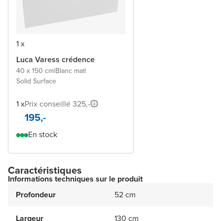
1 x
Luca Varess crédence
40 x 150 cm
|
Blanc mat
|
Solid Surface
1 x
Prix conseillé 325,-
195,-
En stock
Caractéristiques
Informations techniques sur le produit
Profondeur
52 cm
Largeur
130 cm