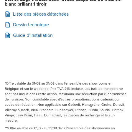
blanc brillant 1 tiroir
Liste des pièces détachées
Dessin technique
Guide d’installation
*Offre valable du 01/08 au 31/08 dans l'ensemble des showrooms en
Belgique et sur le webshop. Prix TVA 21% incluse. Les frais de transport ne
sont pas inclus dans cette action. Maximum une réduction par client/adresse
de livraison. Non cumulable avec d'autres promotions, bons cadeaux ou
codes de réduction. Non applicable sur Geberit, Hansgrohe, Grohe, Duravit,
Villeroy & Boch, Ideal Standard, Sunshower, Lithofin, Burda, Soudal, Fernox,
Viega, Easy Drain, Heau, Dumaplast, les pièces de rechange et le sur-
mesure.
***Offre valable du 01/05 au 31/08 dans l'ensemble des showrooms en