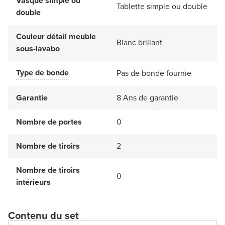
Vasque simple ou
Tablette simple ou double
double
Couleur détail meuble
Blanc brillant
sous-lavabo
Type de bonde
Pas de bonde fournie
Garantie
8 Ans de garantie
Nombre de portes
0
Nombre de tiroirs
2
Nombre de tiroirs
0
intérieurs
Contenu du set