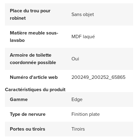
Place du trou pour
Sans objet
robinet
Matière meuble sous-
MDF laqué
lavabo
Armoire de toilette
Oui
coordonnée possible
Numéro d'article web
200249_200252_65865
Caractéristiques du produit
Gamme
Edge
Type de nervure
Finition plate
Portes ou tiroirs
Tiroirs