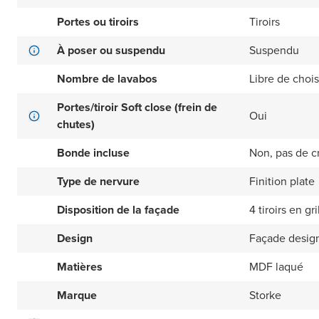
Portes ou tiroirs
Tiroirs
À poser ou suspendu
Suspendu
Nombre de lavabos
Libre de choisi
Portes/tiroir Soft close (frein de
Oui
chutes)
Bonde incluse
Non, pas de c
Type de nervure
Finition plate
Disposition de la façade
4 tiroirs en gri
Design
Façade design
Matières
MDF laqué
Marque
Storke