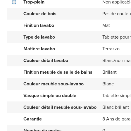
Trop-plein
Non applicabl
Couleur de bois
Pas de couleu
Finition lavabo
Mat
Type de lavabo
Tablette pour
Matière lavabo
Terrazzo
Couleur détail lavabo
Blanc/noir ma
Finition meuble de salle de bains
Brillant
Couleur meuble sous-lavabo
Blanc
Vasque simple ou double
Tablette simp
Couleur détail meuble sous-lavabo
Blanc brillant
Garantie
8 Ans de gara
Nombre de portes
0