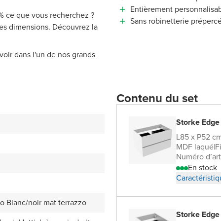
Entièrement personnalisa
 % ce que vous recherchez ?
Sans robinetterie préperc
tres dimensions. Découvrez la
voir dans l'un de nos grands
Contenu du set
Storke Edge
L85 x P52 c
MDF laqué
|
F
Numéro d’art
En stock
Caractéristi
o Blanc/noir mat terrazzo
Storke Edge