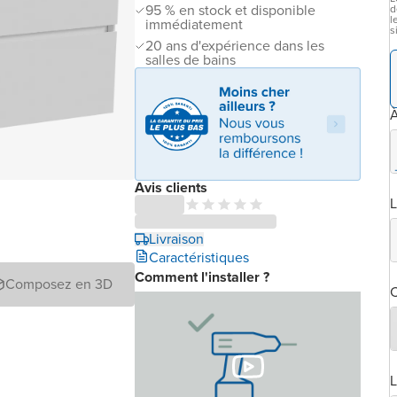
95 % en stock et disponible
d
l
immédiatement
s
20 ans d'expérience dans les
salles de bains
À
Avis clients
L
Livraison
Caractéristiques
Comment l'installer ?
Composez en 3D
C