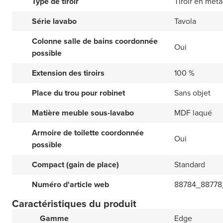
Type de tiroir
Tiroir en méta
Série lavabo
Tavola
Colonne salle de bains coordonnée
Oui
possible
Extension des tiroirs
100 %
Place du trou pour robinet
Sans objet
Matière meuble sous-lavabo
MDF laqué
Armoire de toilette coordonnée
Oui
possible
Compact (gain de place)
Standard
Numéro d'article web
88784_88778
Caractéristiques du produit
Gamme
Edge