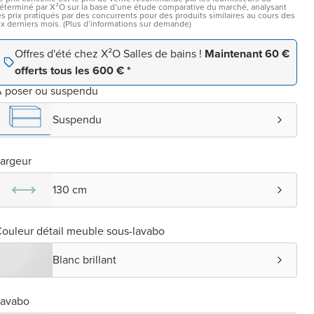
éterminé par X²O sur la base d’une étude comparative du marché, analysant
es prix pratiqués par des concurrents pour des produits similaires au cours des
ix derniers mois. (Plus d’informations sur demande)
Offres d'été chez X²O Salles de bains !
Maintenant 60 €
offerts tous les 600 € *
 poser ou suspendu
Suspendu
argeur
130 cm
ouleur détail meuble sous-lavabo
Blanc brillant
Lavabo