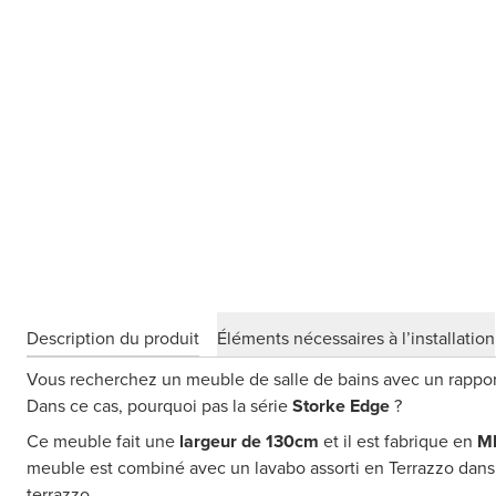
Description du produit
Éléments nécessaires à l’installation
Vous recherchez un meuble de salle de bains avec un rapport 
Dans ce cas, pourquoi pas la série
Storke Edge
?
Ce meuble fait une
largeur de 130cm
et il est fabrique en
M
meuble est combiné avec un lavabo assorti en Terrazzo dans 
terrazzo..