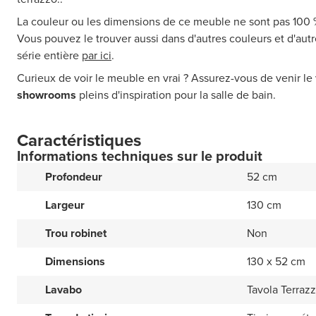
La couleur ou les dimensions de ce meuble ne sont pas 100
Vous pouvez le trouver aussi dans d'autres couleurs et d'au
série entière
par ici
.
Curieux de voir le meuble en vrai ? Assurez-vous de venir le 
showrooms
pleins d'inspiration pour la salle de bain.
Caractéristiques
Informations techniques sur le produit
Profondeur
52 cm
Largeur
130 cm
Trou robinet
Non
Dimensions
130 x 52 cm
Lavabo
Tavola Terrazz