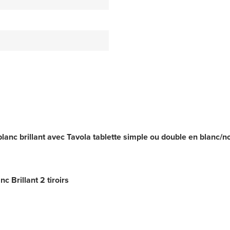
anc brillant avec Tavola tablette simple ou double en blanc/no
 Brillant 2 tiroirs