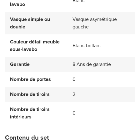
Blanc
lavabo
Vasque simple ou
Vasque asymétrique
double
gauche
Couleur détail meuble
Blanc brillant
sous-lavabo
Garantie
8 Ans de garantie
Nombre de portes
0
Nombre de tiroirs
2
Nombre de tiroirs
0
intérieurs
Contenu du set