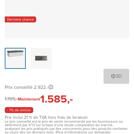
Dernière chance
3D
Prix conseillé 2.922,-
1.585,-
1.705,-
Maintenant
- 7% de remise
Prix inclut 21 % de TVA hors frais de livraison
Le prix conseillé est le prix de vente recommandé par les fournisseurs ou
déterminé par X²O sur la base d’une étude comparative du marché,
analysant les prix pratiqués par des concurrents pour des produits similaires
au cours des six derniers mois. (Plus d’informations sur demande)