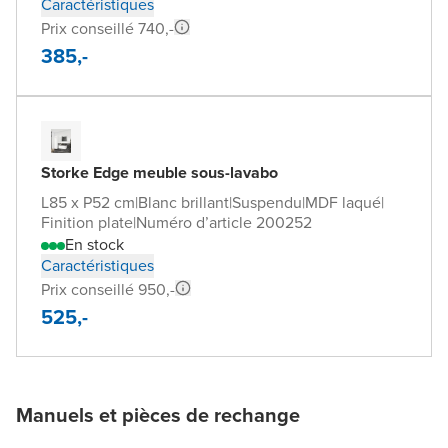
Caractéristiques
Prix conseillé 740,-
385,-
Storke Edge meuble sous-lavabo
L85 x P52 cm
|
Blanc brillant
|
Suspendu
|
MDF laqué
|
Finition plate
|
Numéro d’article 200252
En stock
Caractéristiques
Prix conseillé 950,-
525,-
Manuels et pièces de rechange