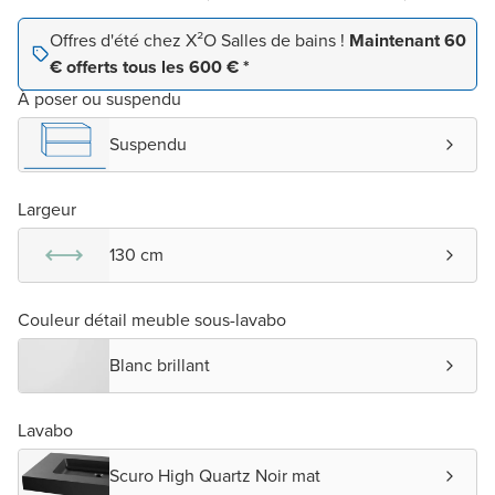
Offres d'été chez X²O Salles de bains !
Maintenant 60
€ offerts tous les 600 € *
À poser ou suspendu
Suspendu
Largeur
130 cm
Couleur détail meuble sous-lavabo
Blanc brillant
Lavabo
Scuro High Quartz Noir mat