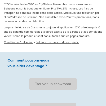
***Offre valable du 01/05 au 31/08 dans l'ensemble des showrooms en
Belgique et sur la boutique en ligne. Prix TVA 21% incluse. Les frais de
transport ne sont pas inclus dans cette action. Maximum une réduction par
client/adresse de livraison. Non cumulable avec d'autres promotions, bons
cadeaux ou codes de réduction.
La garantie légale de 2 ans reste toujours d’application. X²O offre jusqu’à 10
ans de garantie commerciale ; la durée exacte de la garantie et les conditions
varient selon le produit et sont consultables sur les pages produits.
Conditions d’utilisation
-
Politique en matière de vie privée
Comment pouvons-nous
vous aider
davantage ?
Trouver un showroom