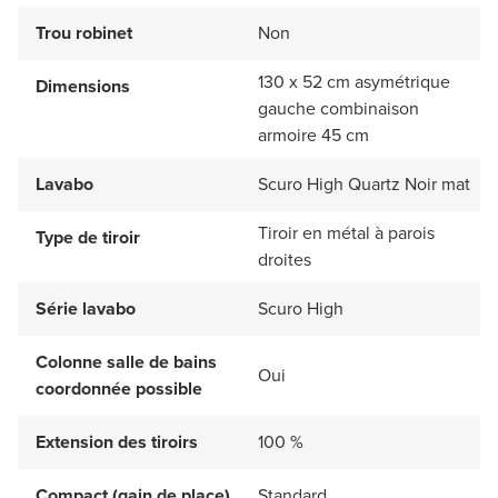
Trou robinet
Non
130 x 52 cm asymétrique
Dimensions
gauche combinaison
armoire 45 cm
Lavabo
Scuro High Quartz Noir mat
Tiroir en métal à parois
Type de tiroir
droites
Série lavabo
Scuro High
Colonne salle de bains
Oui
coordonnée possible
Extension des tiroirs
100 %
Compact (gain de place)
Standard