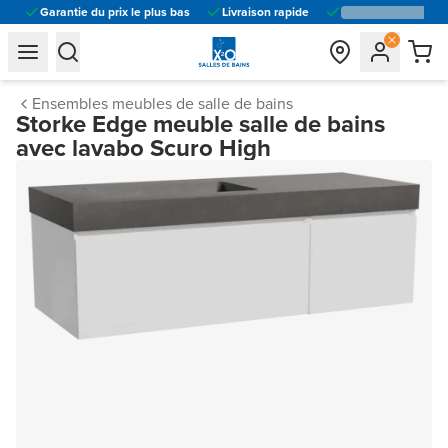
Garantie du prix le plus bas
Livraison rapide
general.navigation.toggle_menu.label
general.navigation.toggle_menu.label
Ensembles meubles de salle de bains
Storke Edge meuble salle de bains
avec lavabo Scuro High