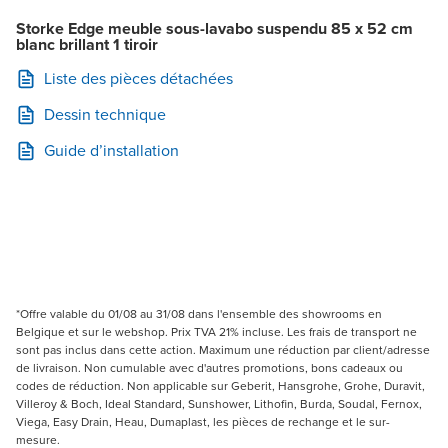
Storke Edge meuble sous-lavabo suspendu 85 x 52 cm
blanc brillant 1 tiroir
Liste des pièces détachées
Dessin technique
Guide d’installation
*Offre valable du 01/08 au 31/08 dans l'ensemble des showrooms en
Belgique et sur le webshop. Prix TVA 21% incluse. Les frais de transport ne
sont pas inclus dans cette action. Maximum une réduction par client/adresse
de livraison. Non cumulable avec d'autres promotions, bons cadeaux ou
codes de réduction. Non applicable sur Geberit, Hansgrohe, Grohe, Duravit,
Villeroy & Boch, Ideal Standard, Sunshower, Lithofin, Burda, Soudal, Fernox,
Viega, Easy Drain, Heau, Dumaplast, les pièces de rechange et le sur-
mesure.