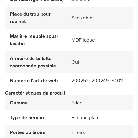
Place du trou pour
Sans objet
robinet
Matière meuble sous-
MDF laqué
lavabo
Armoire de toilette
Oui
coordonnée possible
Numéro d'article web
200252_200249_84011
Caractéristiques du produit
Gamme
Edge
Type de nervure
Finition plate
Portes ou tiroirs
Tiroirs