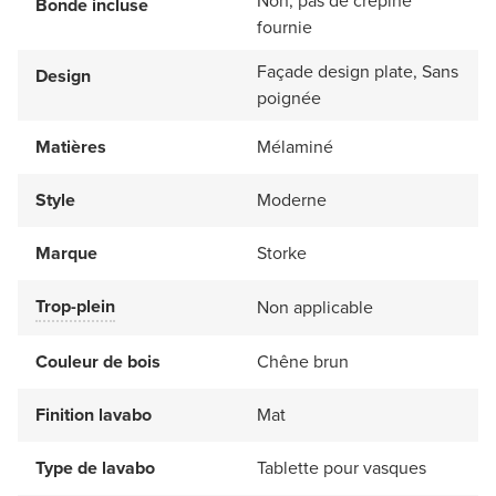
Non, pas de crépine
Bonde incluse
fournie
Façade design plate, Sans
Design
poignée
Matières
Mélaminé
Style
Moderne
Marque
Storke
Trop-plein
Non applicable
Couleur de bois
Chêne brun
Finition lavabo
Mat
Type de lavabo
Tablette pour vasques