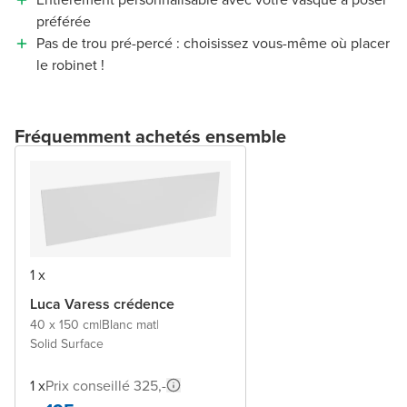
préférée
Pas de trou pré-percé : choisissez vous-même où placer
le robinet !
Fréquemment achetés ensemble
1 x
Luca Varess crédence
40 x 150 cm
|
Blanc mat
|
Solid Surface
1 x
Prix conseillé 325,-