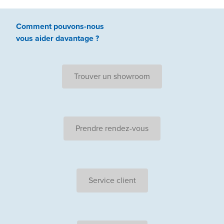
Comment pouvons-nous
vous aider
davantage ?
Trouver un showroom
Prendre rendez-vous
Service client