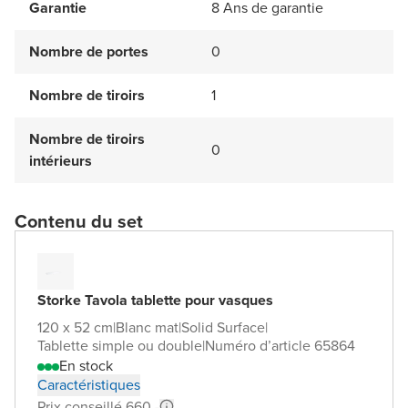
Garantie
8 Ans de garantie
Nombre de portes
0
Nombre de tiroirs
1
Nombre de tiroirs
0
intérieurs
Contenu du set
Storke Tavola tablette pour vasques
120 x 52 cm
|
Blanc mat
|
Solid Surface
|
Tablette simple ou double
|
Numéro d’article 65864
En stock
Caractéristiques
Prix conseillé 660,-