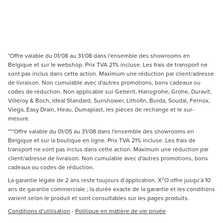
*Offre valable du 01/08 au 31/08 dans l'ensemble des showrooms en
Belgique et sur le webshop. Prix TVA 21% incluse. Les frais de transport ne
sont pas inclus dans cette action. Maximum une réduction par client/adresse
de livraison. Non cumulable avec d'autres promotions, bons cadeaux ou
codes de réduction. Non applicable sur Geberit, Hansgrohe, Grohe, Duravit,
Villeroy & Boch, Ideal Standard, Sunshower, Lithofin, Burda, Soudal, Fernox,
Viega, Easy Drain, Heau, Dumaplast, les pièces de rechange et le sur-
mesure.
***Offre valable du 01/05 au 31/08 dans l'ensemble des showrooms en
Belgique et sur la boutique en ligne. Prix TVA 21% incluse. Les frais de
transport ne sont pas inclus dans cette action. Maximum une réduction par
client/adresse de livraison. Non cumulable avec d'autres promotions, bons
cadeaux ou codes de réduction.
La garantie légale de 2 ans reste toujours d’application. X²O offre jusqu’à 10
ans de garantie commerciale ; la durée exacte de la garantie et les conditions
varient selon le produit et sont consultables sur les pages produits.
Conditions d’utilisation
-
Politique en matière de vie privée