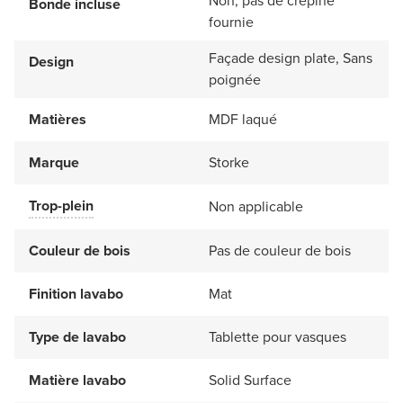
Non, pas de crépine
Bonde incluse
fournie
Façade design plate, Sans
Design
poignée
Matières
MDF laqué
Marque
Storke
Trop-plein
Non applicable
Couleur de bois
Pas de couleur de bois
Finition lavabo
Mat
Type de lavabo
Tablette pour vasques
Matière lavabo
Solid Surface