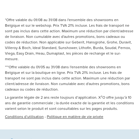
*Offre valable du 01/08 au 31/08 dans l'ensemble des showrooms en
Belgique et sur le webshop. Prix TVA 21% incluse. Les frais de transport ne
sont pas inclus dans cette action. Maximum une réduction par client/adresse
de livraison. Non cumulable avec d'autres promotions, bons cadeaux ou
codes de réduction. Non applicable sur Geberit, Hansgrohe, Grohe, Duravit,
Villeroy & Boch, Ideal Standard, Sunshower, Lithofin, Burda, Soudal, Fernox,
Viega, Easy Drain, Heau, Dumaplast, les pièces de rechange et le sur-
mesure.
***Offre valable du 01/05 au 31/08 dans l'ensemble des showrooms en
Belgique et sur la boutique en ligne. Prix TVA 21% incluse. Les frais de
transport ne sont pas inclus dans cette action. Maximum une réduction par
client/adresse de livraison. Non cumulable avec d'autres promotions, bons
cadeaux ou codes de réduction.
La garantie légale de 2 ans reste toujours d’application. X²O offre jusqu’à 10
ans de garantie commerciale ; la durée exacte de la garantie et les conditions
varient selon le produit et sont consultables sur les pages produits.
Conditions d’utilisation
-
Politique en matière de vie privée