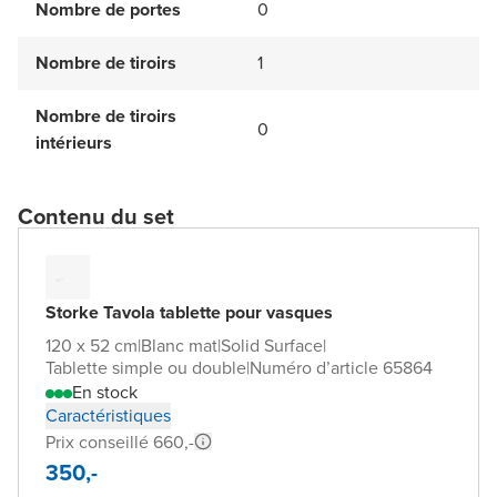
Nombre de portes
0
Nombre de tiroirs
1
Nombre de tiroirs
0
intérieurs
Contenu du set
Storke Tavola tablette pour vasques
120 x 52 cm
|
Blanc mat
|
Solid Surface
|
Tablette simple ou double
|
Numéro d’article 65864
En stock
Caractéristiques
Prix conseillé 660,-
350,-