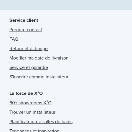
Service client
Prendre contact
FAQ
Retour et échange
Modifier ma date de livraison
Service et garantie
S'inscrire comme installateur
La force de X²O
60+ showrooms X²O
Trouver un installateur
Planificateur de salles de bains
Tendances et inspiration