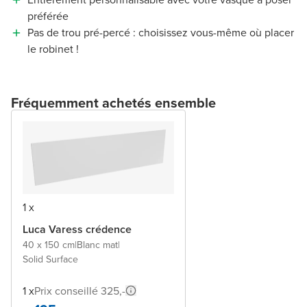
préférée
Pas de trou pré-percé : choisissez vous-même où placer
le robinet !
Fréquemment achetés ensemble
1 x
Luca Varess crédence
40 x 150 cm
|
Blanc mat
|
Solid Surface
1 x
Prix conseillé 325,-