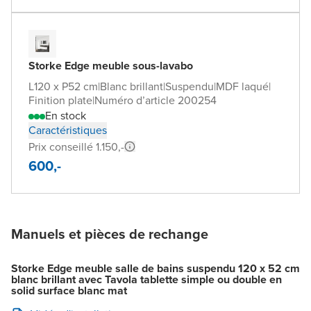
Storke Edge meuble sous-lavabo
L120 x P52 cm
|
Blanc brillant
|
Suspendu
|
MDF laqué
|
Finition plate
|
Numéro d’article 200254
En stock
Caractéristiques
Prix conseillé 1.150,-
600,-
Manuels et pièces de rechange
Storke Edge meuble salle de bains suspendu 120 x 52 cm
blanc brillant avec Tavola tablette simple ou double en
solid surface blanc mat