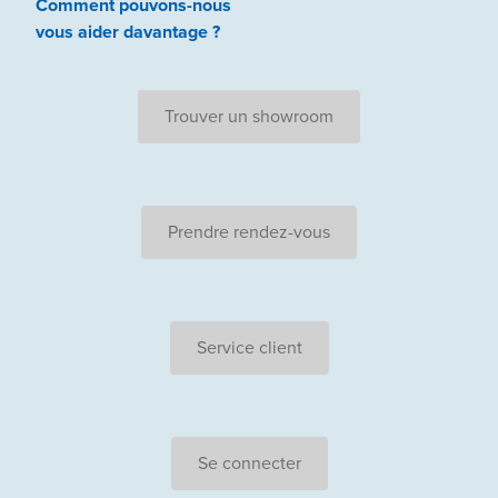
Comment pouvons-nous
vous aider
davantage ?
Trouver un showroom
Prendre rendez-vous
Service client
Se connecter