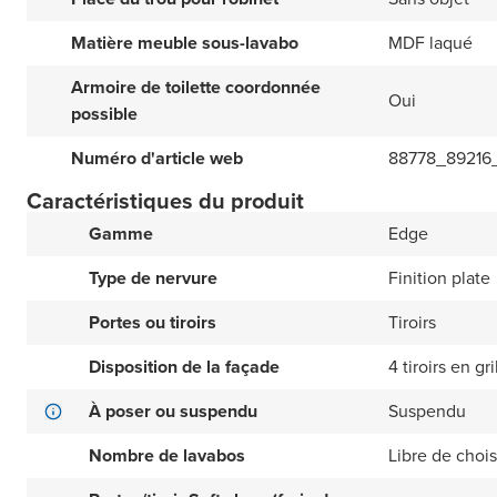
Matière meuble sous-lavabo
MDF laqué
Armoire de toilette coordonnée
Oui
possible
Numéro d'article web
88778_89216
Caractéristiques du produit
Gamme
Edge
Type de nervure
Finition plate
Portes ou tiroirs
Tiroirs
Disposition de la façade
4 tiroirs en gri
À poser ou suspendu
Suspendu
Nombre de lavabos
Libre de choisi