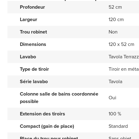
Profondeur
52 cm
Largeur
120 cm
Trou robinet
Non
Dimensions
120 x 52 cm
Lavabo
Tavola Terrazz
Type de tiroir
Tiroir en méta
Série lavabo
Tavola
Colonne salle de bains coordonnée
Oui
possible
Extension des tiroirs
100 %
Compact (gain de place)
Standard
Place du trou pour robinet
Sans objet