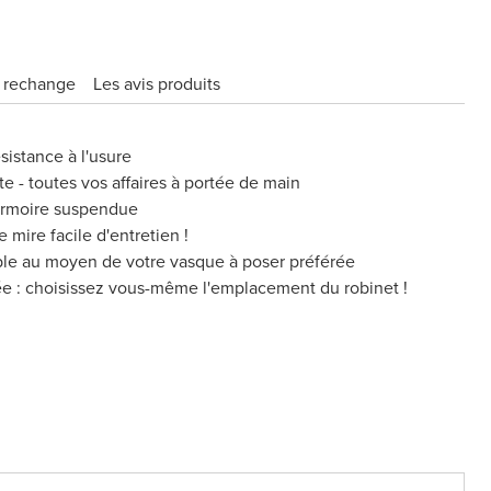
e rechange
Les avis produits
sistance à l'usure
te - toutes vos affaires à portée de main
armoire suspendue
 mire facile d'entretien !
ble au moyen de votre vasque à poser préférée
ée : choisissez vous-même l'emplacement du robinet !