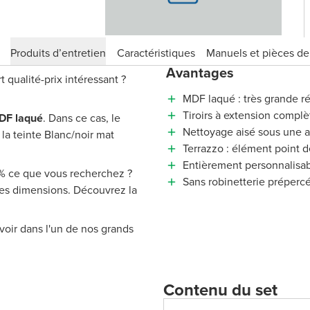
Produits d’entretien
Caractéristiques
Manuels et pièces d
Avantages
qualité-prix intéressant ?
MDF laqué : très grande ré
Tiroirs à extension complè
DF laqué
. Dans ce cas, le
Nettoyage aisé sous une 
la teinte Blanc/noir mat
Terrazzo : élément point de
Entièrement personnalisa
 % ce que vous recherchez ?
Sans robinetterie préperc
tres dimensions. Découvrez la
voir dans l'un de nos grands
Contenu du set