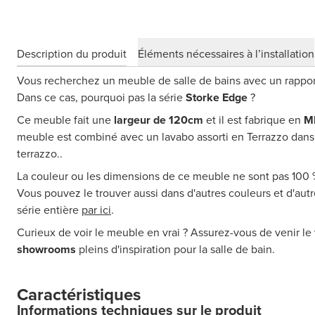
Description du produit
Éléments nécessaires à l’installation
Vous recherchez un meuble de salle de bains avec un rapport 
Dans ce cas, pourquoi pas la série
Storke Edge
?
Ce meuble fait une
largeur de 120cm
et il est fabrique en
M
meuble est combiné avec un lavabo assorti en Terrazzo dans 
terrazzo..
La couleur ou les dimensions de ce meuble ne sont pas 100
Vous pouvez le trouver aussi dans d'autres couleurs et d'au
série entière
par ici
.
Curieux de voir le meuble en vrai ? Assurez-vous de venir le 
showrooms
pleins d'inspiration pour la salle de bain.
Caractéristiques
Informations techniques sur le produit