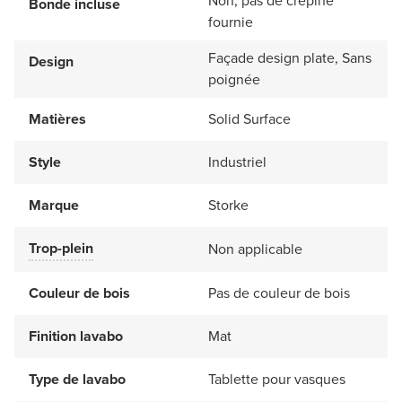
Non, pas de crépine
Bonde incluse
fournie
Façade design plate, Sans
Design
poignée
Matières
Solid Surface
Style
Industriel
Marque
Storke
Trop-plein
Non applicable
Couleur de bois
Pas de couleur de bois
Finition lavabo
Mat
Type de lavabo
Tablette pour vasques