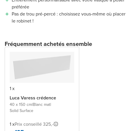
préférée
Pas de trou pré-percé : choisissez vous-même où placer
le robinet !
Fréquemment achetés ensemble
1 x
Luca Varess crédence
40 x 150 cm
|
Blanc mat
|
Solid Surface
1 x
Prix conseillé 325,-