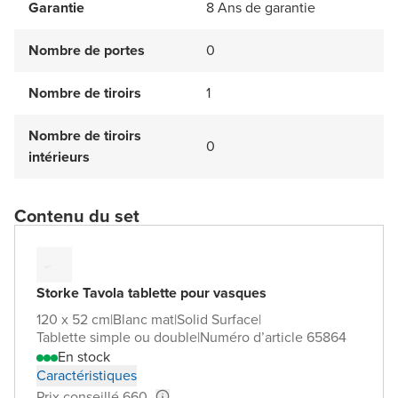
Garantie
8 Ans de garantie
Nombre de portes
0
Nombre de tiroirs
1
Nombre de tiroirs
0
intérieurs
Contenu du set
Storke Tavola tablette pour vasques
120 x 52 cm
|
Blanc mat
|
Solid Surface
|
Tablette simple ou double
|
Numéro d’article 65864
En stock
Caractéristiques
Prix conseillé 660,-