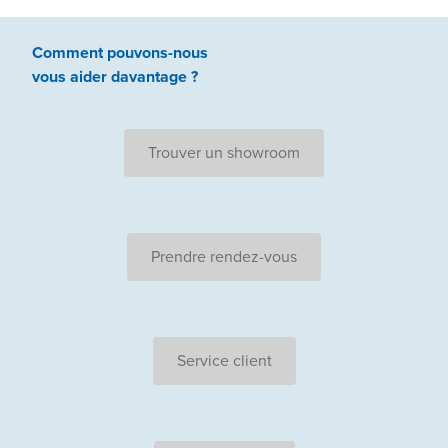
Comment pouvons-nous
vous aider
davantage ?
Trouver un showroom
Prendre rendez-vous
Service client