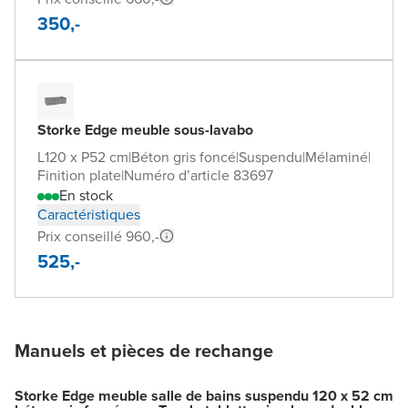
350,-
Storke Edge meuble sous-lavabo
L120 x P52 cm
|
Béton gris foncé
|
Suspendu
|
Mélaminé
|
Finition plate
|
Numéro d’article 83697
En stock
Caractéristiques
Prix conseillé 960,-
525,-
Manuels et pièces de rechange
Storke Edge meuble salle de bains suspendu 120 x 52 cm