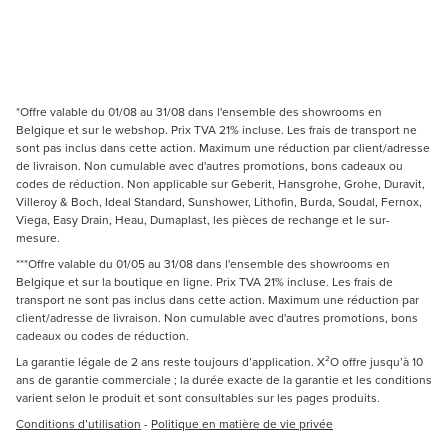
*Offre valable du 01/08 au 31/08 dans l'ensemble des showrooms en
Belgique et sur le webshop. Prix TVA 21% incluse. Les frais de transport ne
sont pas inclus dans cette action. Maximum une réduction par client/adresse
de livraison. Non cumulable avec d'autres promotions, bons cadeaux ou
codes de réduction. Non applicable sur Geberit, Hansgrohe, Grohe, Duravit,
Villeroy & Boch, Ideal Standard, Sunshower, Lithofin, Burda, Soudal, Fernox,
Viega, Easy Drain, Heau, Dumaplast, les pièces de rechange et le sur-
mesure.
***Offre valable du 01/05 au 31/08 dans l'ensemble des showrooms en
Belgique et sur la boutique en ligne. Prix TVA 21% incluse. Les frais de
transport ne sont pas inclus dans cette action. Maximum une réduction par
client/adresse de livraison. Non cumulable avec d'autres promotions, bons
cadeaux ou codes de réduction.
La garantie légale de 2 ans reste toujours d’application. X²O offre jusqu’à 10
ans de garantie commerciale ; la durée exacte de la garantie et les conditions
varient selon le produit et sont consultables sur les pages produits.
Conditions d’utilisation
-
Politique en matière de vie privée