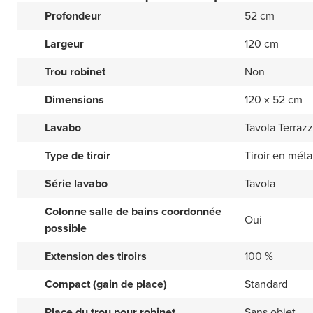
Profondeur
52 cm
Largeur
120 cm
Trou robinet
Non
Dimensions
120 x 52 cm
Lavabo
Tavola Terrazz
Type de tiroir
Tiroir en méta
Série lavabo
Tavola
Colonne salle de bains coordonnée
Oui
possible
Extension des tiroirs
100 %
Compact (gain de place)
Standard
Place du trou pour robinet
Sans objet