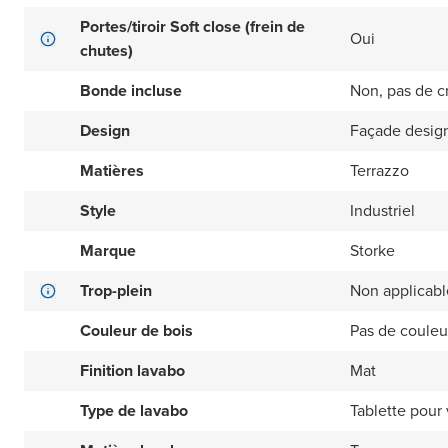
Portes/tiroir Soft close (frein de
Oui
chutes)
Bonde incluse
Non, pas de c
Design
Façade design
Matières
Terrazzo
Style
Industriel
Marque
Storke
Trop-plein
Non applicabl
Couleur de bois
Pas de couleu
Finition lavabo
Mat
Type de lavabo
Tablette pour