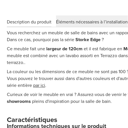
Description du produit
Éléments nécessaires à l’installation
Vous recherchez un meuble de salle de bains avec un rapport 
Dans ce cas, pourquoi pas la série
Storke Edge
?
Ce meuble fait une
largeur de 120cm
et il est fabrique en
M
meuble est combiné avec un lavabo assorti en Terrazzo dans 
terrazzo..
La couleur ou les dimensions de ce meuble ne sont pas 100
Vous pouvez le trouver aussi dans d'autres couleurs et d'au
série entière
par ici
.
Curieux de voir le meuble en vrai ? Assurez-vous de venir le 
showrooms
pleins d'inspiration pour la salle de bain.
Caractéristiques
Informations techniques sur le produit