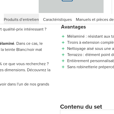
Produits d’entretien
Caractéristiques
Manuels et pièces d
Avantages
qualité-prix intéressant ?
Mélaminé : résistant aux t
Tiroirs à extension complè
élaminé
. Dans ce cas, le
Nettoyage aisé sous une 
la teinte Blanc/noir mat
Terrazzo : élément point de
Entièrement personnalisa
 % ce que vous recherchez ?
Sans robinetterie préperc
tres dimensions. Découvrez la
voir dans l'un de nos grands
Contenu du set