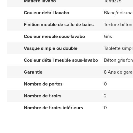
Matière lavabo
Terrazzo
Couleur détail lavabo
Blanc/noir ma
Finition meuble de salle de bains
Texture béton
Couleur meuble sous-lavabo
Gris
Vasque simple ou double
Tablette simp
Couleur détail meuble sous-lavabo
Béton gris fo
Garantie
8 Ans de gara
Nombre de portes
0
Nombre de tiroirs
2
Nombre de tiroirs intérieurs
0