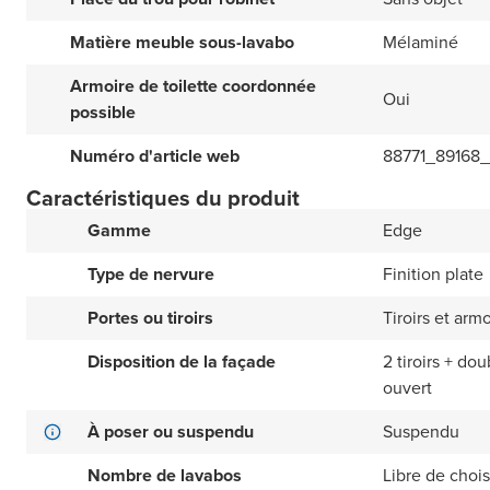
Matière meuble sous-lavabo
Mélaminé
Armoire de toilette coordonnée
Oui
possible
Numéro d'article web
88771_89168_
Caractéristiques du produit
Gamme
Edge
Type de nervure
Finition plate
Portes ou tiroirs
Tiroirs et arm
Disposition de la façade
2 tiroirs + d
ouvert
À poser ou suspendu
Suspendu
Nombre de lavabos
Libre de choisi