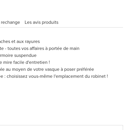
e rechange
Les avis produits
aches et aux rayures
te - toutes vos affaires à portée de main
armoire suspendue
 mire facile d'entretien !
ble au moyen de votre vasque à poser préférée
ée : choisissez vous-même l'emplacement du robinet !