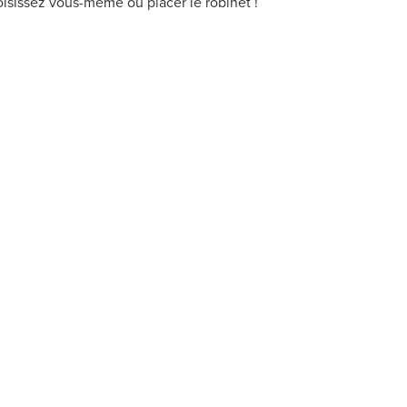
oisissez vous-même où placer le robinet !