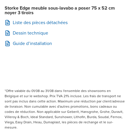
Storke Edge meuble sous-lavabo a poser 75 x 52 cm
noyer 3 tiroirs
Liste des pièces détachées
Dessin technique
Guide d’installation
*Offre valable du 01/08 au 31/08 dans l'ensemble des showrooms en
Belgique et sur le webshop. Prix TVA 21% incluse. Les frais de transport ne
sont pas inclus dans cette action. Maximum une réduction par client/adresse
de livraison. Non cumulable avec d'autres promotions, bons cadeaux ou
codes de réduction. Non applicable sur Geberit, Hansgrohe, Grohe, Duravit,
Villeroy & Boch, Ideal Standard, Sunshower, Lithofin, Burda, Soudal, Fernox,
Viega, Easy Drain, Heau, Dumaplast, les pièces de rechange et le sur-
mesure.