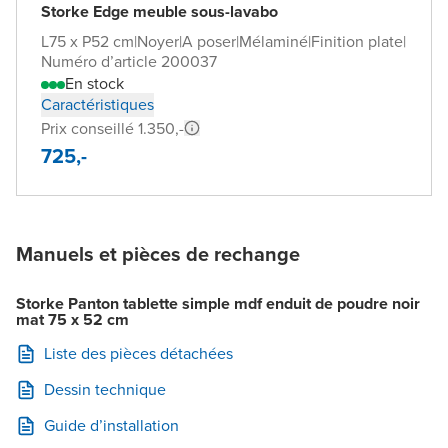
Storke Edge meuble sous-lavabo
L75 x P52 cm
|
Noyer
|
A poser
|
Mélaminé
|
Finition plate
|
Numéro d’article 200037
En stock
Caractéristiques
Prix conseillé 1.350,-
725,-
Manuels et pièces de rechange
Storke Panton tablette simple mdf enduit de poudre noir
mat 75 x 52 cm
Liste des pièces détachées
Dessin technique
Guide d’installation