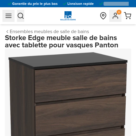
Garantie du prix le plus bas
Livraison rapide
general.navigation.toggle_menu.label
general.navigation.toggle_menu.label
Ensembles meubles de salle de bains
Storke Edge meuble salle de bains
avec tablette pour vasques Panton