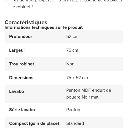
le robinet !
Caractéristiques
Informations techniques sur le produit
Profondeur
52 cm
Largeur
75 cm
Trou robinet
Non
Dimensions
75 x 52 cm
Panton MDF enduit de
Lavabo
poudre Noir mat
Série lavabo
Panton
Compact (gain de place)
Standard