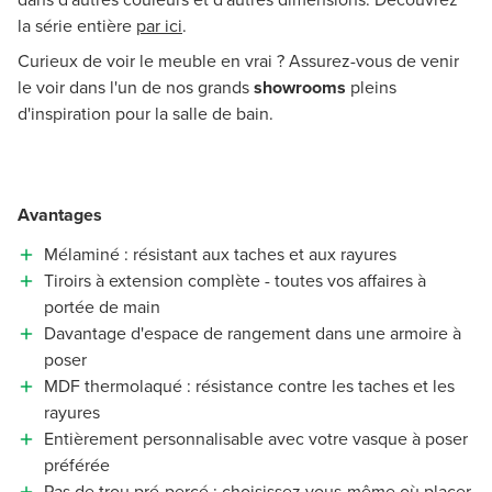
la série entière
par ici
.
Curieux de voir le meuble en vrai ? Assurez-vous de venir
le voir dans l'un de nos grands
showrooms
pleins
d'inspiration pour la salle de bain.
Avantages
Mélaminé : résistant aux taches et aux rayures
Tiroirs à extension complète - toutes vos affaires à
portée de main
Davantage d'espace de rangement dans une armoire à
poser
MDF thermolaqué : résistance contre les taches et les
rayures
Entièrement personnalisable avec votre vasque à poser
préférée
Pas de trou pré-percé : choisissez vous-même où placer