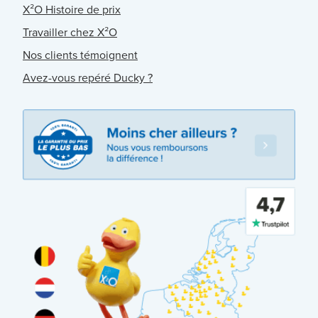
X²O Histoire de prix
Travailler chez X²O
Nos clients témoignent
Avez-vous repéré Ducky ?