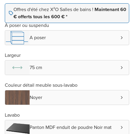
Offres d'été chez X²O Salles de bains !
Maintenant 60
€ offerts tous les 600 € *
À poser ou suspendu
A poser
Largeur
75 cm
Couleur détail meuble sous-lavabo
Noyer
Lavabo
Panton MDF enduit de poudre Noir mat