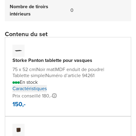
Nombre de tiroirs
0
intérieurs
Contenu du set
Storke Panton tablette pour vasques
75 x 52 cm
|
Noir mat
|
MDF enduit de poudre
|
Tablette simple
|
Numéro d’article 94261
En stock
Caractéristiques
Prix conseillé 180,-
150,-